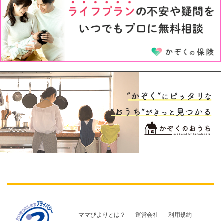
5才
6才
ママびよりとは？
運営会社
利用規約