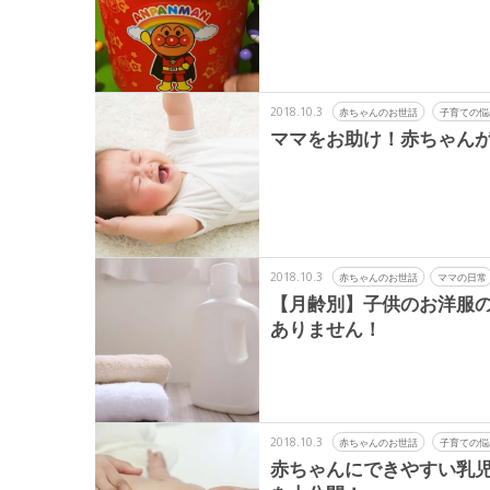
2018.10.3
赤ちゃんのお世話
子育ての悩
ママをお助け！赤ちゃんが
2018.10.3
赤ちゃんのお世話
ママの日常
【月齢別】子供のお洋服
ありません！
2018.10.3
赤ちゃんのお世話
子育ての悩
赤ちゃんにできやすい乳