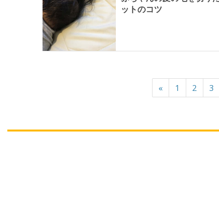
ットのコツ
«
1
2
3