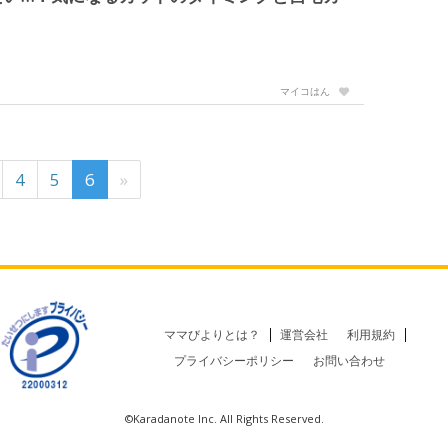
マイコはん
4
5
6
»
ママびよりとは？
運営会社
利用規約
プライバシーポリシー
お問い合わせ
©Karadanote Inc. All Rights Reserved.