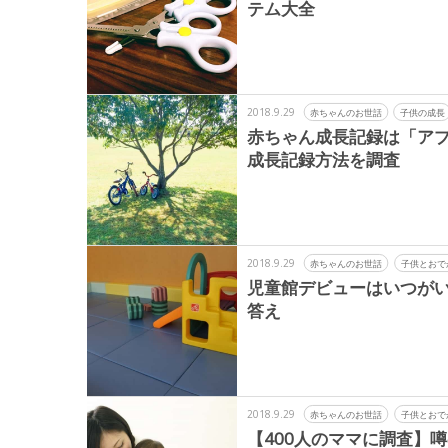
テム大全
2018.9.29
赤ちゃんのお世話
子供の成長
赤ちゃん成長記録は「アプ
成長記録方法を調査
2018.9.29
赤ちゃんのお世話
子供とおで
児童館デビューはいつが
答え
2018.9.29
赤ちゃんのお世話
子供とおで
【400人のママに調査】