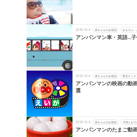
2018.10.4
赤ちゃんのお世話
おもちゃ・
アンパンマン車・英語...子
2018.10.4
赤ちゃんのお世話
育児グッズ
アンパンマンの映画の動画
選
2018.10.4
赤ちゃんのお世話
子供とおで
アンパンマンのたまご動