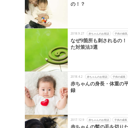
の！？
2018.9.27
赤ちゃんのお世話
子供の病気
なぜ9箇所も刺されるの
た対策法3選
2018.4.2
赤ちゃんのお世話
子供の成長
赤ちゃんの身長・体重の
録
2017.12.9
赤ちゃんのお世話
子供の成長
赤ちゃんの髪の毛を切り