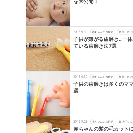
を大公開！
2018.9.30
赤ちゃんのお世話
教育・習い
子供が嫌がる歯磨き...
ている歯磨き法7選
2018.9.30
赤ちゃんのお世話
教育・習い
子供の歯磨きは多くのマ
選
2018.9.29
赤ちゃんのお世話
育児グッズ
赤ちゃんの髪の毛カット