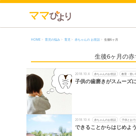
HOME
育児の悩み
育児
赤ちゃんの お世話
生後6ヶ月
生後6ヶ月の赤
2018.10.4
赤ちゃんのお世話
教育・習い
子供の歯磨きがスムーズに
2018.10.4
赤ちゃんのお世話
子供とおで
できることからはじめよ