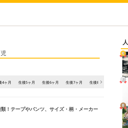
育児
後4ヶ月
生後5ヶ月
生後6ヶ月
生後7ヶ月
生後8ヶ月
生後9ヶ
種類！テープやパンツ、サイズ・柄・メーカー