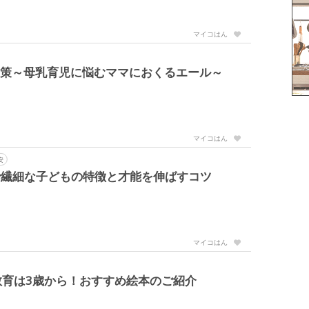
マイコはん
対策～母乳育児に悩むママにおくるエール～
マイコはん
安
で繊細な子どもの特徴と才能を伸ばすコツ
マイコはん
教育は3歳から！おすすめ絵本のご紹介