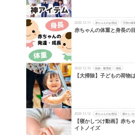
2020.12.11
赤ちゃんのお世話
子供の病
赤ちゃんの体重と身長の
2020.12.10
収納・整理術
掃除
【大掃除】子どもの荷物
2020.11.12
赤ちゃんのお世話
寝かしつ
【寝かしつけ動画】赤ち
イトノイズ