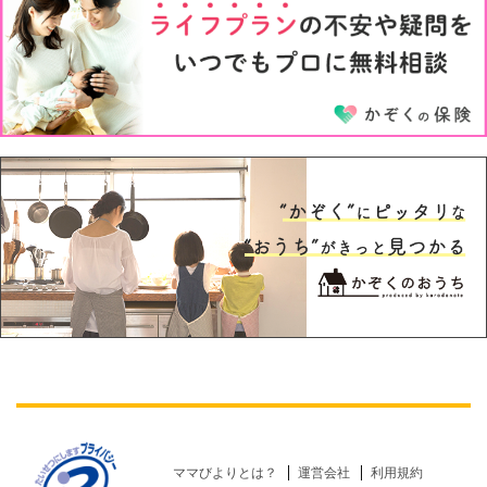
5才
6才
ママびよりとは？
運営会社
利用規約