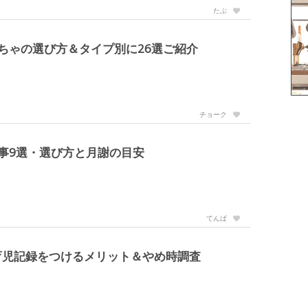
たぶ
ちゃの選び方＆タイプ別に26選ご紹介
チョーク
い事9選・選び方と月謝の目安
てんぱ
育児記録をつけるメリット＆やめ時調査