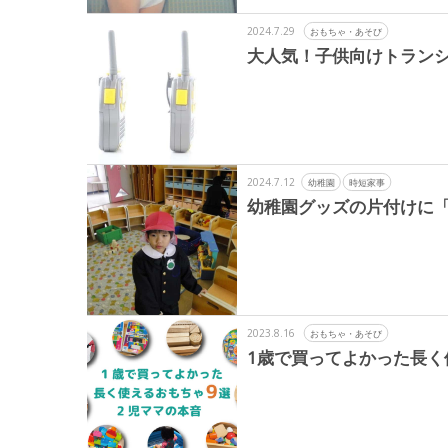
2024.7.29
おもちゃ・あそび
大人気！子供向けトランシ
2024.7.12
幼稚園
時短家事
幼稚園グッズの片付けに
2023.8.16
おもちゃ・あそび
1歳で買ってよかった長く