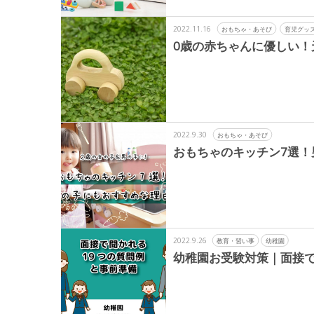
2022.11.16
おもちゃ・あそび
育児グッ
0歳の赤ちゃんに優しい！
2022.9.30
おもちゃ・あそび
おもちゃのキッチン7選！
2022.9.26
教育・習い事
幼稚園
幼稚園お受験対策｜面接で