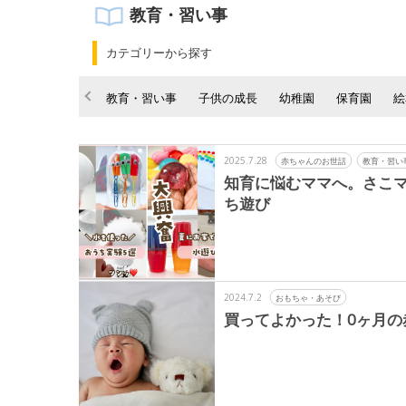
教育・習い事
カテゴリーから探す
教育・習い事
子供の成長
幼稚園
保育園
絵
2025.7.28
赤ちゃんのお世話
教育・習い
知育に悩むママへ。さこ
ち遊び
2024.7.2
おもちゃ・あそび
買ってよかった！0ヶ月の