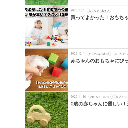
2023.1.30
おもちゃ・あそび
買ってよかった！おもちゃ
2022.12.4
赤ちゃんのお世話
おもちゃ・
赤ちゃんのおもちゃにぴっ
2022.11.16
おもちゃ・あそび
育児グッ
0歳の赤ちゃんに優しい！