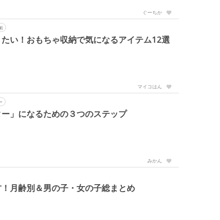
ぐーちか
術
たい！おもちゃ収納で気になるアイテム12選
マイコはん
ー
ター」になるための３つのステップ
みかん
方！月齢別＆男の子・女の子総まとめ