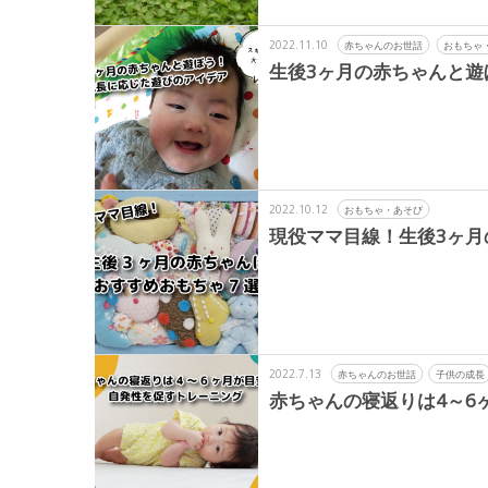
2022.11.10
赤ちゃんのお世話
おもちゃ
生後3ヶ月の赤ちゃんと遊
2022.10.12
おもちゃ・あそび
現役ママ目線！生後3ヶ月
2022.7.13
赤ちゃんのお世話
子供の成長
赤ちゃんの寝返りは4～6