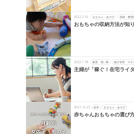
2022.2.10
おもちゃ・あそび
収納・整理
おもちゃの収納方法が知り
2022.1.18
教育・習い事
家計管理・マネ
主婦が「稼ぐ！在宅ライ
2021.12.23
絵本
おもちゃ・あそび
赤ちゃんおもちゃの選び