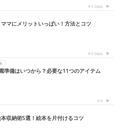
マイコはん
とママにメリットいっぱい！方法とコツ
マイコはん
職）
園準備はいつから？必要な11つのアイテム
りり
本収納術5選！絵本を片付けるコツ