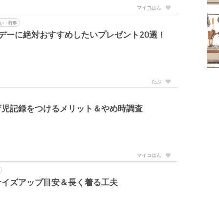
マイコはん
い・行事
デーに絶対おすすめしたいプレゼント20選！
たぶ
育児記録をつけるメリット＆やめ時調査
マイコはん
サイズアップ目安＆長く着る工夫