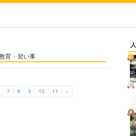
の教育・習い事
7
8
9
10
11
»