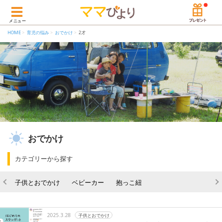
メニュー
HOME
育児の悩み
おでかけ
2才
おでかけ
カテゴリーから探す
子供とおでかけ
ベビーカー
抱っこ紐
2025.3.28
子供とおでかけ