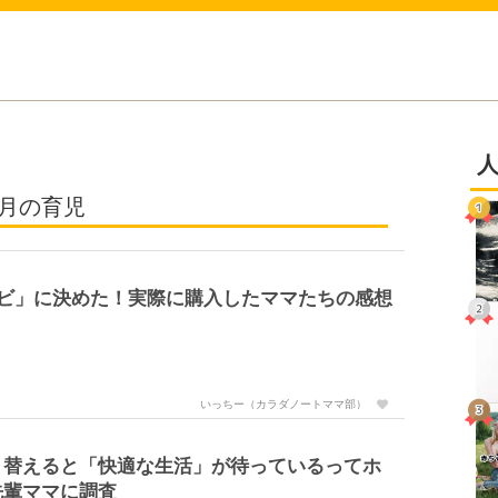
ヶ月の育児
ンビ」に決めた！実際に購入したママたちの感想
？
いっちー（カラダノートママ部）
り替えると「快適な生活」が待っているってホ
先輩ママに調査