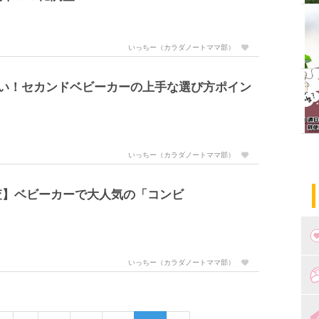
いっちー（カラダノートママ部）
ない！セカンドベビーカーの上手な選び方ポイン
いっちー（カラダノートママ部）
査】ベビーカーで大人気の「コンビ
いっちー（カラダノートママ部）
つ
妊
出