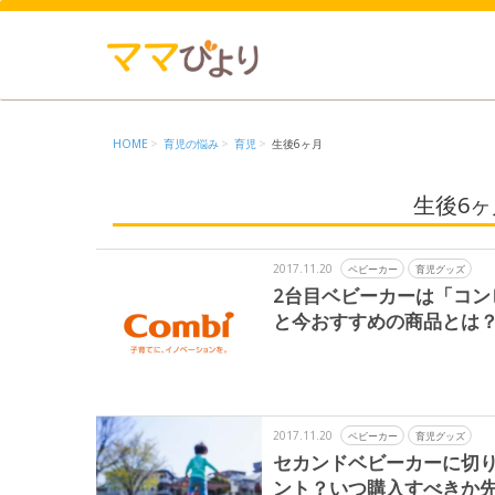
HOME
育児の悩み
育児
生後6ヶ月
生後6
2017.11.20
ベビーカー
育児グッズ
2台目ベビーカーは「コ
と今おすすめの商品とは
2017.11.20
ベビーカー
育児グッズ
セカンドベビーカーに切
ント？いつ購入すべきか