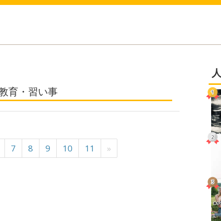
の教育・習い事
7
8
9
10
11
»