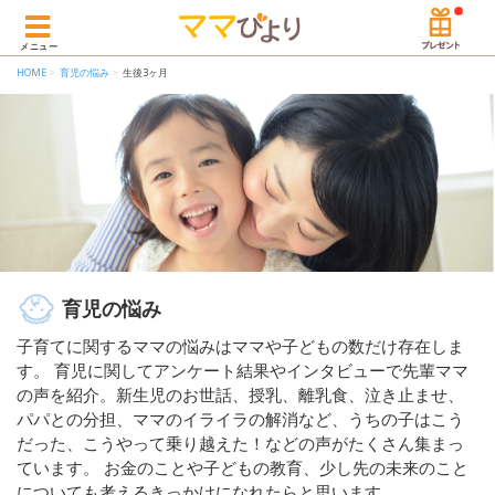
メニュー
HOME
育児の悩み
生後3ヶ月
育児の悩み
子育てに関するママの悩みはママや子どもの数だけ存在しま
す。 育児に関してアンケート結果やインタビューで先輩ママ
の声を紹介。新生児のお世話、授乳、離乳食、泣き止ませ、
パパとの分担、ママのイライラの解消など、うちの子はこう
だった、こうやって乗り越えた！などの声がたくさん集まっ
ています。 お金のことや子どもの教育、少し先の未来のこと
についても考えるきっかけになれたらと思います。