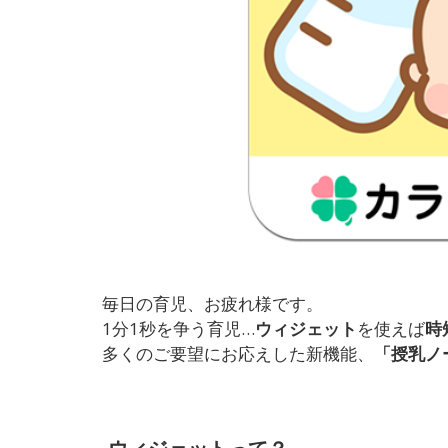
毎日の育児、お疲れ様です。
1分1秒を争う育児…
ウィジェット
を使えば
時
多くのご要望にお応えした新機能、
「授乳ノ
ウィジェットって？