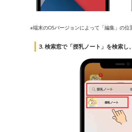
※端末のOSバージョンによって「編集」の
3. 検索窓で「授乳ノート」を検索