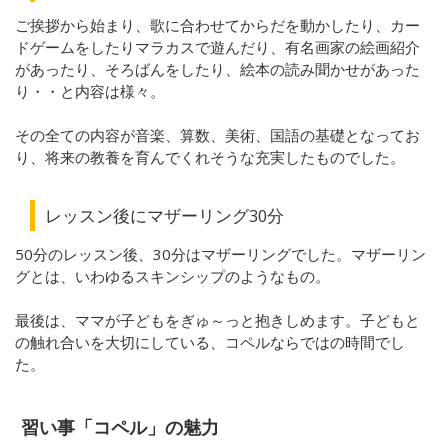
ご挨拶から始まり、歌に合わせてからだを動かしたり、カー
ドゲームをしたりマラカスで遊んだり、有名画家の絵画紹介
があったり、そろばんをしたり、絵本の読み聞かせがあった
り・・と内容は様々。
その全ての内容が音楽、算数、美術、国語の基礎となってお
り、将来の教養を育んでくれそうな充実したものでした。
レッスン後にマザーリング30分
50分のレッスン後、30分はマザーリングでした。マザーリン
グとは、いわゆるスキンシップのようなもの。
最後は、ママが子どもをぎゅ～っと抱きしめます。子どもと
の触れ合いを大切にしている、コペルならではの時間でし
た。
習い事「コペル」の魅力