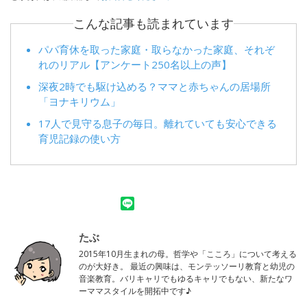
こんな記事も読まれています
パパ育休を取った家庭・取らなかった家庭、それぞ
れのリアル【アンケート250名以上の声】
深夜2時でも駆け込める？ママと赤ちゃんの居場所
「ヨナキリウム」
17人で見守る息子の毎日。離れていても安心できる
育児記録の使い方
たぶ
2015年10月生まれの母。哲学や「こころ」について考える
のが大好き。 最近の興味は、モンテッソーリ教育と幼児の
音楽教育。バリキャリでもゆるキャリでもない、新たなワ
ーママスタイルを開拓中です♪