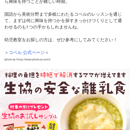
ら興味を持つことが難しい時期。
国語から美術分野まで多岐にわたるコペルのレッスンを通じ
て、まずは何に興味を持つかを探すきっかけづくりとして通
わせるのも1つの手かもしれませんね。
幼児教室をお探しの方は、ぜひ参考にしてみてください！
＞
コペル 公式ページ
＜
(photo by https://www.photo-ac.com/)