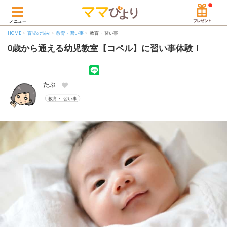
メニュー
HOME
育児の悩み
教育・習い事
教育・ 習い事
0歳から通える幼児教室【コペル】に習い事体験！
たぶ
教育・ 習い事