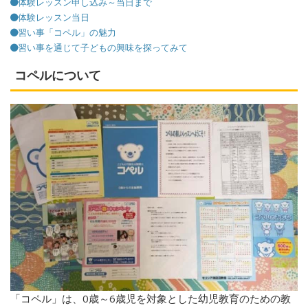
体験レッスン申し込み～当日まで
体験レッスン当日
習い事「コペル」の魅力
習い事を通じて子どもの興味を探ってみて
コペルについて
「コペル」は、0歳～6歳児を対象とした幼児教育のための教