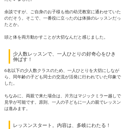
余談ですが、ご自身のお子様も他の幼児教室に通わせていた
のだそう。そこで、一番役に立ったのは体操のレッスンだっ
たとか。
頭と体を両方動かすことが大切なんだと感じました。
少人数レッスンで、一人ひとりの好奇心をひき
伸ばす！
6名以下の少人数クラスのため、一人ひとりを大切にしなが
ら、同年齢の子ども同士の交流が活発に行われていた印象で
した。
ちなみに、両親で来た場合は、片方はマジックミラー越しで
見学が可能です。原則、一人の子どもに一人の親でレッスン
は進みます。
レッスンスタート。内容は、多岐にわたる！