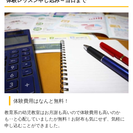
体験レッスン申し込み～当日まで
体験費用はなんと無料！
教育系の幼児教室はお月謝も高いので体験費用も高いのか
も‥と心配していましたが無料！お財布も気にせず、気軽に
申し込むことができました。