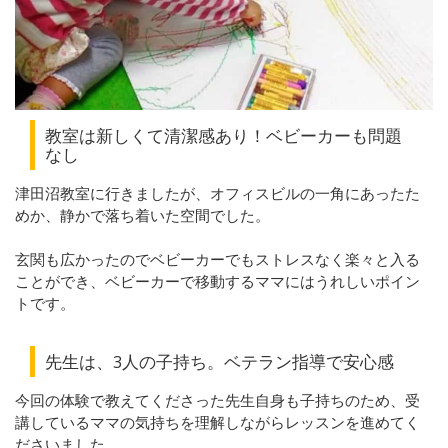
教室は新しくて清潔感あり！ベビーカーも問題
なし
津田沼教室に行きましたが、オフィスビルの一角にあったた
めか、静かで落ち着いた空間でした。
玄関も広かったのでベビーカーでもストレスなく楽々と入る
ことができ、ベビーカーで移動するママにはうれしいポイン
トです。
先生は、3人の子持ち。ベテラン指導で安心感
今回の体験で教えてくださった先生自身も子持ちのため、受
講しているママの気持ちを理解しながらレッスンを進めてく
ださいました。