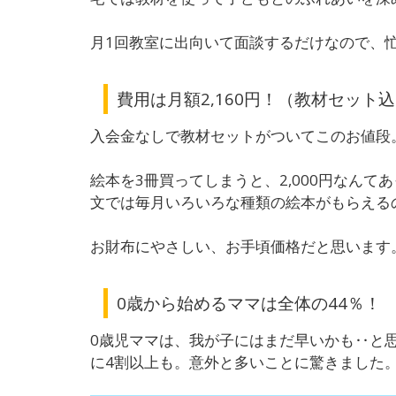
月1回教室に出向いて面談するだけなので、
費用は月額2,160円！（教材セット
入会金なしで教材セットがついてこのお値段
絵本を3冊買ってしまうと、2,000円なん
文では毎月いろいろな種類の絵本がもらえる
お財布にやさしい、お手頃価格だと思います
0歳から始めるママは全体の44％！
0歳児ママは、我が子にはまだ早いかも‥と
に4割以上も。意外と多いことに驚きました