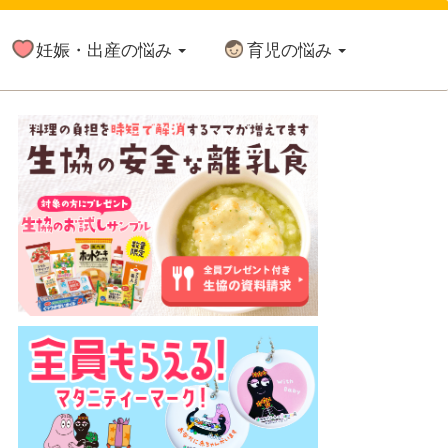
妊娠・出産の悩み
育児の悩み