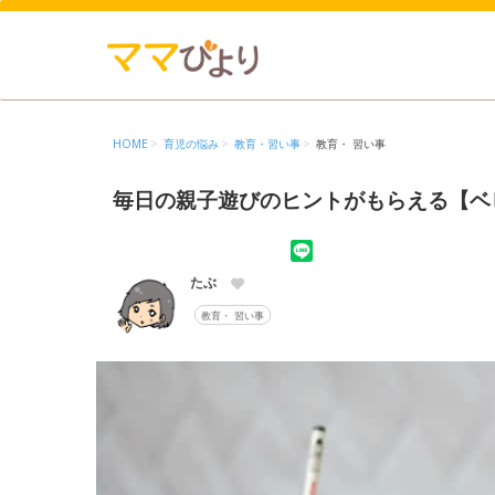
HOME
育児の悩み
教育・習い事
教育・ 習い事
毎日の親子遊びのヒントがもらえる【ベ
たぶ
教育・ 習い事