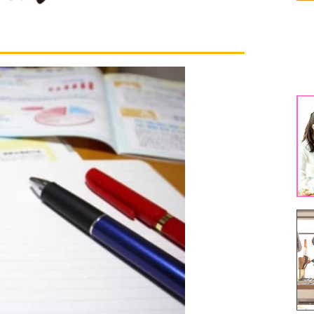
生
生
1
3
5