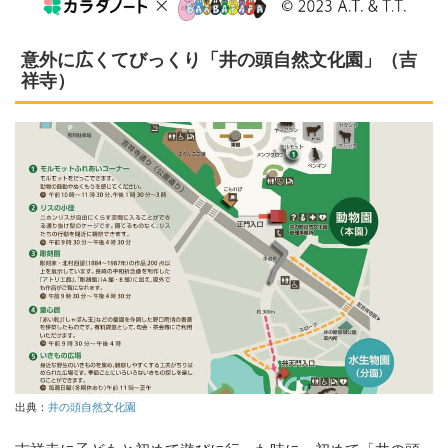
意外に広くてびっくり「井の頭自然文化園」（吉
祥寺）
出典：
井の頭自然文化園