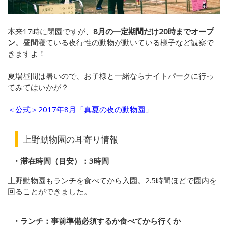
本来17時に閉園ですが、
8月の一定期間だけ20時までオープ
ン
。昼間寝ている夜行性の動物が動いている様子など観察で
きますよ！
夏場昼間は暑いので、お子様と一緒ならナイトパークに行っ
てみてはいかが？
＜公式＞2017年8月「真夏の夜の動物園」
上野動物園の耳寄り情報
・滞在時間（目安）：3時間
上野動物園もランチを食べてから入園。2.5時間ほどで園内を
回ることができました。
・ランチ：事前準備必須するか食べてから行くか