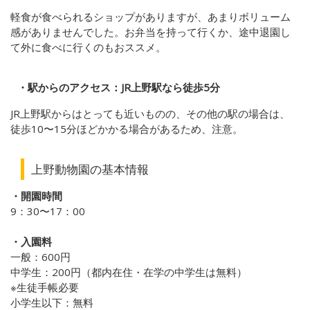
軽食が食べられるショップがありますが、あまりボリューム
感がありませんでした。お弁当を持って行くか、途中退園し
て外に食べに行くのもおススメ。
・駅からのアクセス：JR上野駅なら徒歩5分
JR上野駅からはとっても近いものの、その他の駅の場合は、
徒歩10〜15分ほどかかる場合があるため、注意。
上野動物園の基本情報
・開園時間
9：30〜17：00
・入園料
一般：600円
中学生：200円（都内在住・在学の中学生は無料）
※生徒手帳必要
小学生以下：無料