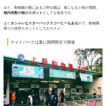
また、動物園の横にある上野公園は、春になると桜が満開。
都内有数の桜のスポット
としても有名です。
また
オシャレなスターバックスコーヒーもある
ので、動物園
帰りの休憩スポットとしておススメ。
ナイトパークは夏に期間限定で開催