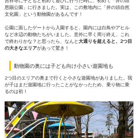
吉祥寺に子どもと初めて遊びに行った時に、初めて「井の頭
恩賜公園」に行きました。実は、この敷地内に「井の頭自然
文化園」という動物園があるんです！
公園に面したゲートから入園すると、園内には白鳥やアヒル
など水辺の動物たちがいました。意外に早く周り終え、これ
で終わりかな？と思ったら、なんと
大通りを超えると、2つ目
の大きなエリア
があって驚き！
動物園の奥には子ども向け小さい遊園地も
2つ目のエリアの奥まで行くと小さな遊園地がありました。我
が子はまだ遊園地に行ったことがなかったため、乗り物に乗
るのは初！