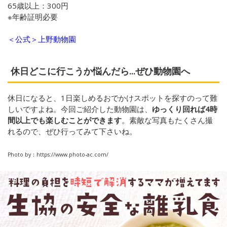
65歳以上：300円
※年齢証明必要
＜公式＞上野動物園
休日どこに行こうか悩んだら...ぜひ動物園へ
休日になると、1日楽しめるおでかけスポットを探すのって難
しいですよね。今回ご紹介した動物園は、
ゆっくり回れば4時
間以上でも楽しむことができます
。素敵な写真もたくさん撮
れるので、ぜひ行ってみて下さいね。
Photo by：https://www.photo-ac.com/