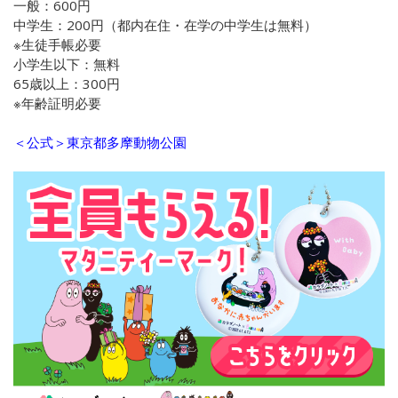
一般：600円
中学生：200円（都内在住・在学の中学生は無料）
※生徒手帳必要
小学生以下：無料
65歳以上：300円
※年齢証明必要
＜公式＞東京都多摩動物公園