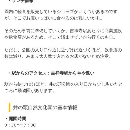
・ランチ情報
園内に軽食を販売しているショップがいくつかあるのです
が、そこでお腹いっぱいに食べるのは難しいかも。
そのため事前に準備していくか、吉祥寺駅あたりに商業施設
や飲食店があるため、そこで済ませていから行くのも◎。
ただし、公園の入り口付近に近づけば近づくほど、飲食店の
数は減り、あまり大人数で入れるお店がないため注意。
・駅からのアクセス：吉祥寺駅からやや遠い
駅から徒歩10分ほど。井の頭公園の入り口から少し歩いたと
ころに動物園があります。
井の頭自然文化園の基本情報
・開園時間
9：30〜17：00