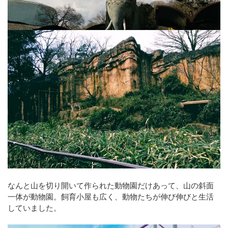
なんと山を切り開いて作られた動物園だけあって、山の斜面
一体が動物園。飼育小屋も広く、動物たちが伸び伸びと生活
していました。