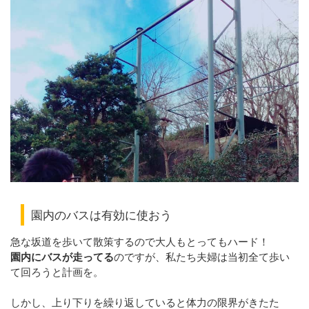
園内のバスは有効に使おう
急な坂道を歩いて散策するので大人もとってもハード！
園内にバスが走ってる
のですが、私たち夫婦は当初全て歩い
て回ろうと計画を。
しかし、上り下りを繰り返していると体力の限界がきたた