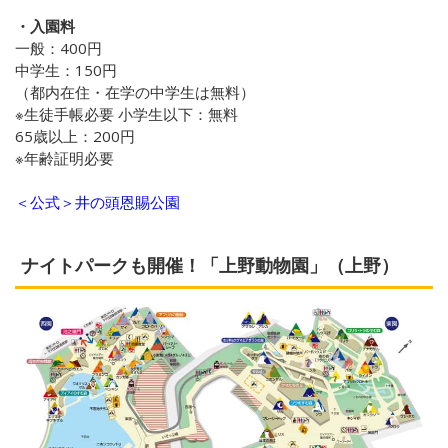
・入園料
一般：400円
中学生：150円
（都内在住・在学の中学生は無料）
※生徒手帳必要 小学生以下：無料
65歳以上：200円
※年齢証明必要
＜公式＞井の頭恩賜公園
ナイトパークも開催！「上野動物園」（上野）