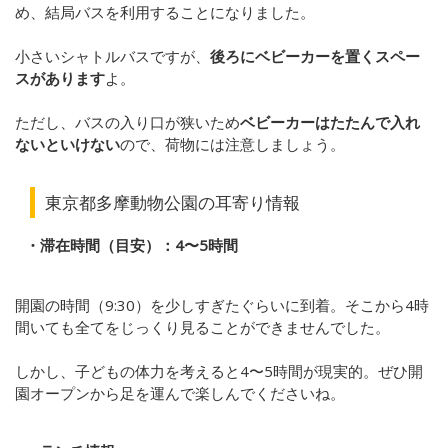
め、結局バスを利用することになりました。
小さいシャトルバスですが、
後ろにベビーカーを置くスペー
スがあります
よ。
ただし、バスの入り口が狭いため
ベビーカーはたたんで入れ
ないといけない
ので、荷物には注意しましょう。
東京都多摩動物公園の耳寄り情報
・滞在時間（目安）：4〜5時間
開園の時間（9:30）を少しすぎたぐらいに到着。そこから4時
間いても全てをじっくり見ることができませんでした。
しかし、子どもの体力を考えると4〜5時間が現実的。ぜひ開
園オープンから足を運んで楽しんでくださいね。