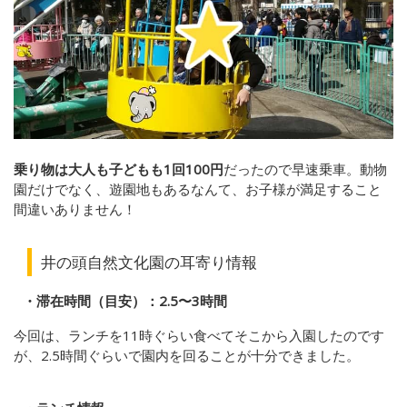
乗り物は大人も子どもも1回100円
だったので早速乗車。動物
園だけでなく、遊園地もあるなんて、お子様が満足すること
間違いありません！
井の頭自然文化園の耳寄り情報
・滞在時間（目安）：2.5〜3時間
今回は、ランチを11時ぐらい食べてそこから入園したのです
が、2.5時間ぐらいで園内を回ることが十分できました。