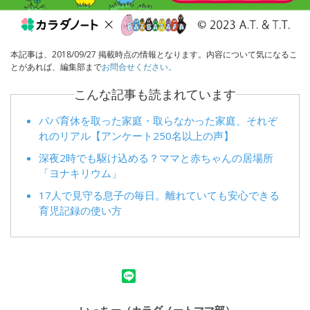
本記事は、2018/09/27 掲載時点の情報となります。内容について気になるこ
とがあれば、編集部まで
お問合せください。
こんな記事も読まれています
パパ育休を取った家庭・取らなかった家庭、それぞ
れのリアル【アンケート250名以上の声】
深夜2時でも駆け込める？ママと赤ちゃんの居場所
「ヨナキリウム」
17人で見守る息子の毎日。離れていても安心できる
育児記録の使い方