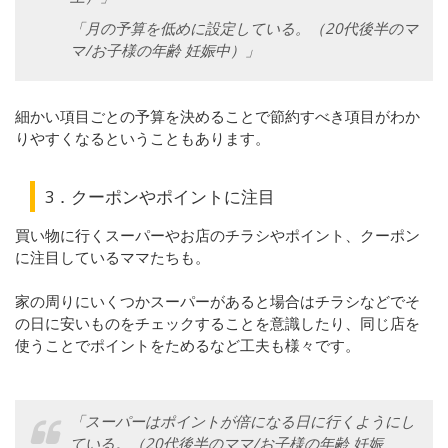
「月の予算を低めに設定している。（20代後半のマ
マ/お子様の年齢 妊娠中）」
細かい項目ごとの予算を決めることで節約すべき項目がわか
りやすくなるということもあります。
3．クーポンやポイントに注目
買い物に行くスーパーやお店のチラシやポイント、クーポン
に注目しているママたちも。
家の周りにいくつかスーパーがあると場合はチラシなどでそ
の日に安いものをチェックすることを意識したり、同じ店を
使うことでポイントをためるなど工夫も様々です。
「スーパーはポイントが倍になる日に行くようにし
ている。（20代後半のママ/お子様の年齢 妊娠