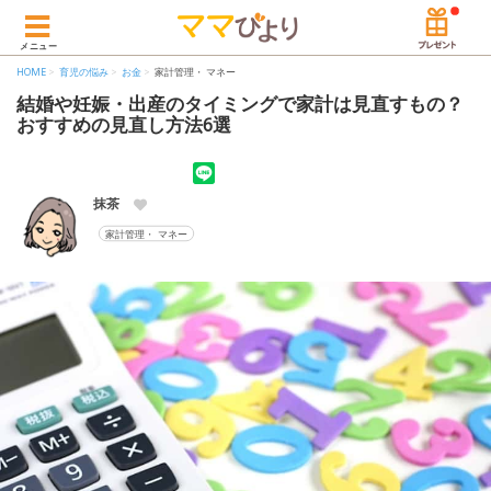
メニュー
HOME
育児の悩み
お金
家計管理・ マネー
結婚や妊娠・出産のタイミングで家計は見直すもの？
おすすめの見直し方法6選
抹茶
家計管理・ マネー