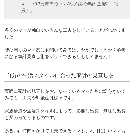
す。（30代前半のママ/お子様の年齢 生後2～3ヶ
月）」
多くのママが独自でいろんな工夫をしていることがわかりま
した。
ぜひ周りのママ友にも聞いてみてはいかがでしょうか？参考
になる家計見直し術をゲットできるかもしれません！
自分の生活スタイルに合った家計の見直しを
実際に家計の見直しをおこなっているママたちの話をきいて
みても、工夫や対策法は様々です。
家族構成や生活スタイルによって、必要な出費、無駄な出費
も変わってくるものです。
あるいは時間をかけて工夫できるママもいれば忙しいママも