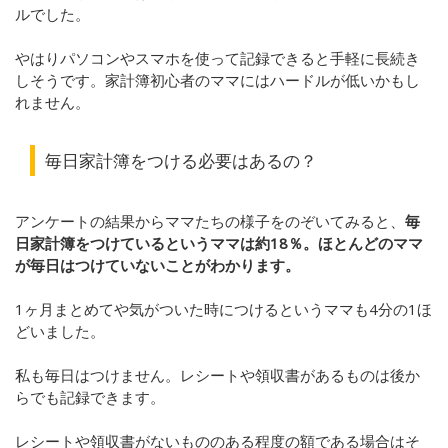
ルでした。
やはりパソコンやスマホを使って記録できると手軽に長続き
しそうです。家計簿初心者のママにはハードルが低いかもし
れません。
毎日家計簿をつける必要はあるの？
アンケートの結果からママたちの様子をのぞいてみると、
毎
日家計簿をつけているというママは約18％。ほとんどのママ
が毎日はつけていないことがわかります。
1ヶ月まとめてや気がついた時につけるというママも4分の1ほ
どいました。
私も毎日はつけません。レシートや領収書があるものは後か
らでも記録できます。
レシートや領収書がないもののある程度の額である場合はそ