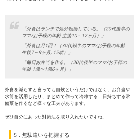
「外食はランチで気分転換している。（20代後半の
ママ/お子様の年齢 生後10～12ヶ月）」
「外食は月1回！（30代戦半のママ/お子様の年齢
生後7～9ヶ月, 15歳）」
「毎日お弁当を作る。（30代後半のママ/お子様の
年齢 1歳〜1歳6ヶ月）」
外食を減らすと言っても自炊というだけではなく、お弁当や
水筒を活用したり、まとめて作って冷凍する、日持ちする常
備菜を作るなど様々な工夫があります。
ぜひ自分にあった対策法を取り入れたいですね。
5．無駄遣いを把握する