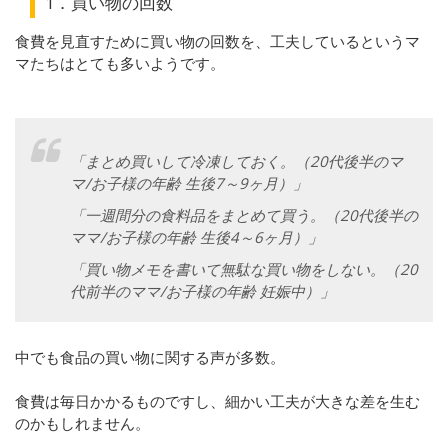
1．買い物の回数
食費を見直すために買い物の回数を、工夫しているというマ
マたちはとても多いようです。
「まとめ買いして冷凍しておく。（20代後半のマ
マ/お子様の年齢 生後7～9ヶ月）」
「一週間分の食料品をまとめて買う。（20代後半の
ママ/お子様の年齢 生後4～6ヶ月）」
「買い物メモを書いて無駄な買い物をしない。（20
代前半のママ/お子様の年齢 妊娠中）」
中でも食品の買い物に関する声が多数。
食費は毎日かかるものですし、細かい工夫が大きな差を生む
のかもしれません。