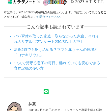
本記事は、2018/09/30 掲載時点の情報となります。内容について気になるこ
とがあれば、編集部まで
お問合せください。
こんな記事も読まれています
パパ育休を取った家庭・取らなかった家庭、それぞ
れのリアル【アンケート250名以上の声】
深夜2時でも駆け込める？ママと赤ちゃんの居場所
「ヨナキリウム」
17人で見守る息子の毎日。離れていても安心できる
育児記録の使い方
抹茶
2歳10ヶ月の息子のママ。フルタイムと専業主婦を経験