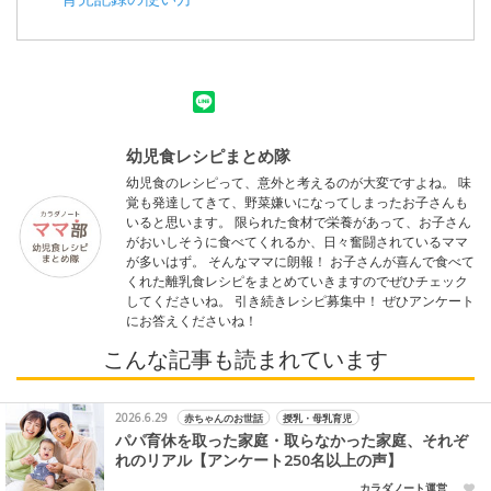
幼児食レシピまとめ隊
幼児食のレシピって、意外と考えるのが大変ですよね。 味
覚も発達してきて、野菜嫌いになってしまったお子さんも
いると思います。 限られた食材で栄養があって、お子さん
がおいしそうに食べてくれるか、日々奮闘されているママ
が多いはず。 そんなママに朗報！ お子さんが喜んで食べて
くれた離乳食レシピをまとめていきますのでぜひチェック
してくださいね。 引き続きレシピ募集中！ ぜひアンケート
にお答えくださいね！
こんな記事も読まれています
2026.6.29
赤ちゃんのお世話
授乳・母乳育児
パパ育休を取った家庭・取らなかった家庭、それぞ
れのリアル【アンケート250名以上の声】
カラダノート運営