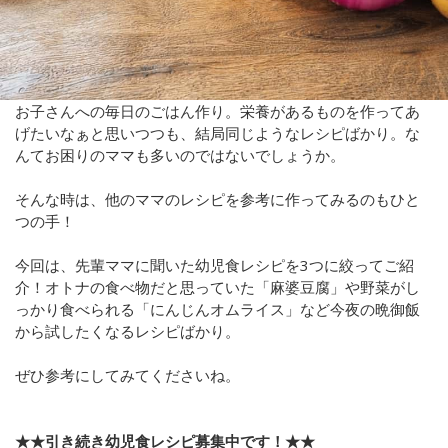
お子さんへの毎日のごはん作り。栄養があるものを作ってあ
げたいなぁと思いつつも、結局同じようなレシピばかり。な
んてお困りのママも多いのではないでしょうか。
そんな時は、他のママのレシピを参考に作ってみるのもひと
つの手！
今回は、先輩ママに聞いた幼児食レシピを3つに絞ってご紹
介！オトナの食べ物だと思っていた「麻婆豆腐」や野菜がし
っかり食べられる「にんじんオムライス」など今夜の晩御飯
から試したくなるレシピばかり。
ぜひ参考にしてみてくださいね。
★★引き続き幼児食レシピ募集中です！★★