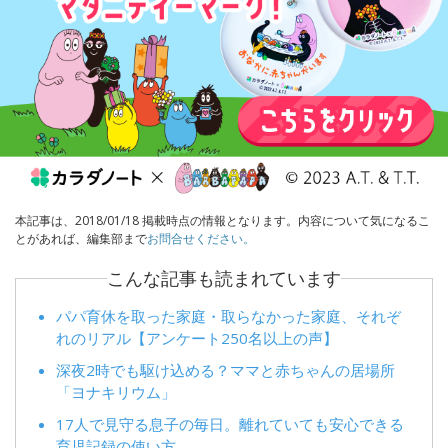
本記事は、2018/01/18 掲載時点の情報となります。内容について気になるこ
とがあれば、編集部まで
お問合せください。
こんな記事も読まれています
パパ育休を取った家庭・取らなかった家庭、それぞ
れのリアル【アンケート250名以上の声】
深夜2時でも駆け込める？ママと赤ちゃんの居場所
「ヨナキリウム」
17人で見守る息子の毎日。離れていても安心できる
育児記録の使い方