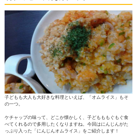
子どもも大人も大好きな料理といえば、「オムライス」もそ
の一つ。
ケチャップの味って、どこか懐かしく、子どもももぐもぐ食
べてくれるので多用したくなりますね。今回はにんじんがた
っぷり入った「にんじんオムライス」をご紹介します！