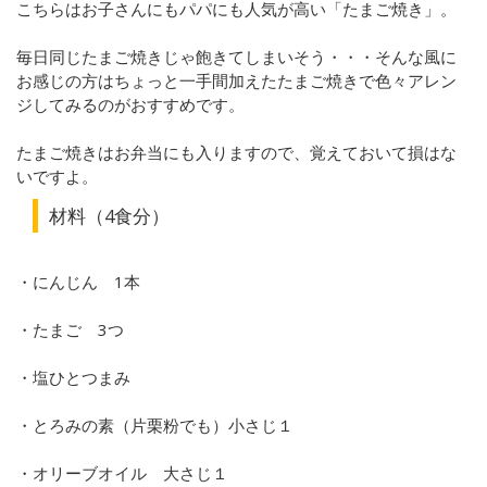
こちらはお子さんにもパパにも人気が高い「たまご焼き」。
毎日同じたまご焼きじゃ飽きてしまいそう・・・そんな風に
お感じの方はちょっと一手間加えたたまご焼きで色々アレン
ジしてみるのがおすすめです。
たまご焼きはお弁当にも入りますので、覚えておいて損はな
いですよ。
材料（4食分）
・にんじん 1本
・たまご 3つ
・塩ひとつまみ
・とろみの素（片栗粉でも）小さじ１
・オリーブオイル 大さじ１