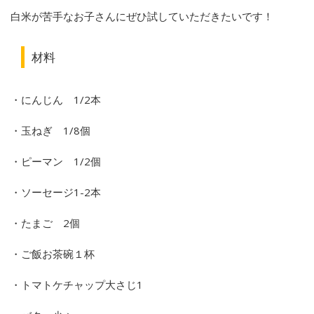
白米が苦手なお子さんにぜひ試していただきたいです！
材料
・にんじん 1/2本
・玉ねぎ 1/8個
・ピーマン 1/2個
・ソーセージ1-2本
・たまご 2個
・ご飯お茶碗１杯
・トマトケチャップ大さじ1