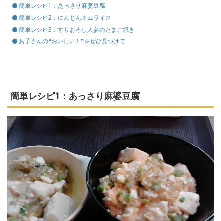
簡単レシピ1：あっさり麻婆豆腐
簡単レシピ2：にんじんオムライス
簡単レシピ3：すりおろし人参のたまご焼き
お子さんの❝おいしい！❞をぜひ見つけて
簡単レシピ1：あっさり麻婆豆腐