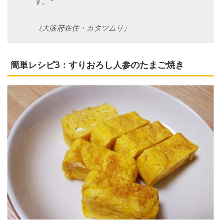
す。❞
（大阪府在住・カタツムリ）
簡単レシピ3：すりおろし人参のたまご焼き