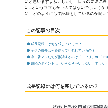
いと思いますよね。しかし、日々の育児に終
い...というママも多いのではないでしょう
に、どのようにして記録をしているのか聞い
この記事の目次
成長記録には何を残しているの？
子供の成長は何を使って記録しているの？
今一番ママたちが推奨するのは「アプリ」or 「Insta
継続のポイントは「やらなきゃいけない」ではな
成長記録には何を残しているの？