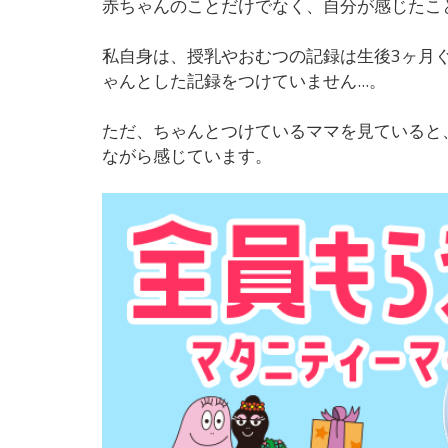
赤ちゃんのことだけでなく、自分が感じたこ
私自身は、授乳やおむつの記録は生後3ヶ月
ゃんとした記録をつけていません...。
ただ、ちゃんとつけているママを見ていると
ながら感じています。