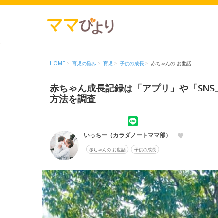
HOME
育児の悩み
育児
子供の成長
赤ちゃんの お世話
赤ちゃん成長記録は「アプリ」や「SN
方法を調査
いっちー（カラダノートママ部）
赤ちゃんの お世話
子供の成長