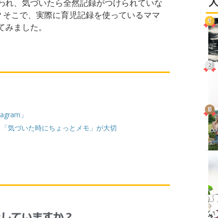
われ、気づいたら全然記録がつけられていな
か？そこで、実際に育児記録を使っているママ
てみました。
gram」
く「気づいた時にちょっとメモ」が大切