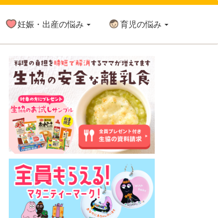
妊娠・出産の悩み
育児の悩み