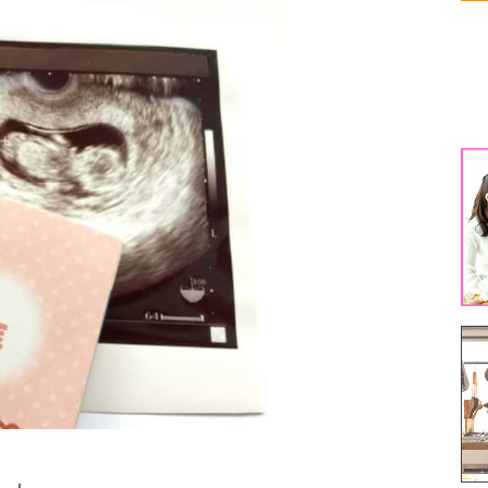
生
生
1
3
5