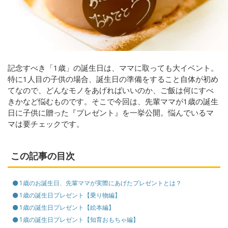
記念すべき「1歳」の誕生日は、ママに取っても大イベント。
特に1人目の子供の場合、誕生日の準備をすること自体が初め
てなので、どんなモノをあげればいいのか、ご飯は何にすべ
きかなど悩むものです。そこで今回は、先輩ママが1歳の誕生
日に子供に贈った『プレゼント』を一挙公開。悩んでいるマ
マは要チェックです。
この記事の目次
1歳のお誕生日、先輩ママが実際にあげたプレゼントとは？
1歳の誕生日プレゼント【乗り物編】
1歳の誕生日プレゼント【絵本編】
1歳の誕生日プレゼント【知育おもちゃ編】