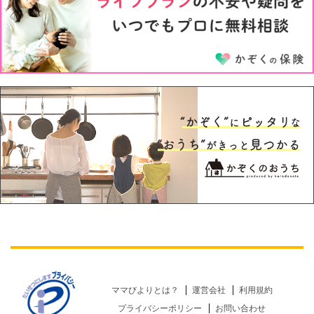
5才
6才
ママびよりとは？
運営会社
利用規約
プライバシーポリシー
お問い合わせ