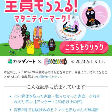
本記事は、2018/09/29 掲載時点の情報となります。内容について気になるこ
とがあれば、編集部まで
お問合せください。
こんな記事も読まれています
パパ育休を取った家庭・取らなかった家庭、それぞ
れのリアル【アンケート250名以上の声】
深夜2時でも駆け込める？ママと赤ちゃんの居場所