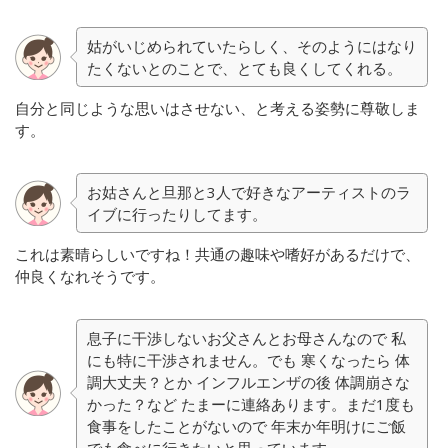
姑がいじめられていたらしく、そのようにはなり
たくないとのことで、とても良くしてくれる。
自分と同じような思いはさせない、と考える姿勢に尊敬しま
す。
お姑さんと旦那と3人で好きなアーティストのラ
イブに行ったりしてます。
これは素晴らしいですね！共通の趣味や嗜好があるだけで、
仲良くなれそうです。
息子に干渉しないお父さんとお母さんなので 私
にも特に干渉されません。でも 寒くなったら 体
調大丈夫？とか インフルエンザの後 体調崩さな
かった？など たまーに連絡あります。まだ1度も
食事をしたことがないので 年末か年明けにご飯