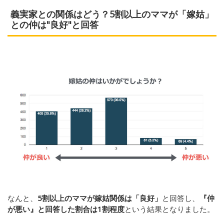
義実家との関係はどう？5割以上のママが「嫁姑」
との仲は"良好"と回答
なんと、
5割以上のママが嫁姑関係は「良好」
と回答し、
『仲
が悪い』と回答した割合は1割程度
という結果となりました。