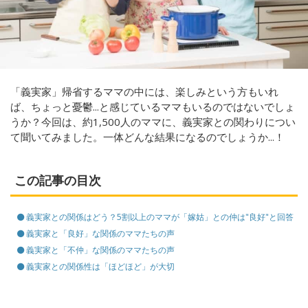
「義実家」帰省するママの中には、楽しみという方もいれ
ば、ちょっと憂鬱...と感じているママもいるのではないでしょ
うか？今回は、約1,500人のママに、義実家との関わりについ
て聞いてみました。一体どんな結果になるのでしょうか...！
この記事の目次
義実家との関係はどう？5割以上のママが「嫁姑」との仲は"良好"と回答
義実家と「良好」な関係のママたちの声
義実家と「不仲」な関係のママたちの声
義実家との関係性は「ほどほど」が大切