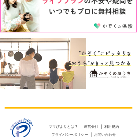
5才
6才
ママびよりとは？
運営会社
利用規約
プライバシーポリシー
お問い合わせ