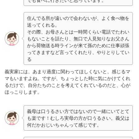
でも食べに行きたいと思っています。
住んでる所が遠いので会わないが、よく食べ物を
送ってくれる。
その際、お母さんとは一時間くらい電話でたわい
もないことを話たり、無口で人見知りなお父さん
から荷物送る時ラインが来て孫のために仕事頑張
ってきますなど言ってくれたり、やりとりしてい
る
義実家には、あまり過度に関わってほしくないと、感じるマ
マもいますよね。ですが、ちょっとした時に気にかけてくれ
るだけで、自分たちのことを考えてくれているのだと、心が
ほっこりします。
義母は口うるさい方ではないので一緒にいてとて
も楽です！むしろ実母の方が口うるさい。義父は
何だかおじいちゃんって感じです。