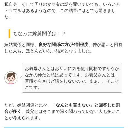
私自身、そして周りのママ友の話を聞いていても、いろいろ
トラブルはあるようなので、この結果にはとても驚きまし
た。
ちなみに嫁舅関係は！？
嫁姑関係と同様、
良好な関係の方が4割程度
、仲が悪いと回答
した人も、ほとんどいない結果となりました。
お義母さんとはお互いに気を使う間柄ですがなか
なかの仲だと私は思ってます。お義父さんとは…
普段からさほど話をしないので、まぁ、、そこそ
こです。
ただ、嫁姑関係と比べ、
「なんとも言えない」と回答した割
合が多く
、義父とはそこまで深く関わっていない人も多いこ
とが考えられます。