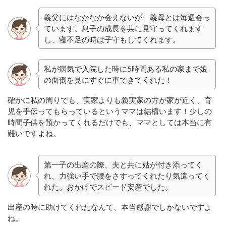
義父にはなかなか会えないが、義母とは毎週会っ
ています。息子の成長を共に見守ってくれます
し、寝不足の時は子守もしてくれます。
私が病気で入院した時に5時間ある私の家まで娘
の面倒を見にすぐに車できてくれた！
確かに私の周りでも、実家よりも義実家の方が家が近く、育
児を手伝ってもらっているというママは結構います！少しの
時間子供を預かってくれるだけでも、ママとしては本当に有
難いですよね。
第一子の出産の際、夫と共に姑が付き添ってく
れ、力強い手で腰をさすってくれたり気遣ってく
れた。おかげでスピード安産でした。
出産の時に助けてくれたなんて、本当感謝でしかないですよ
ね。