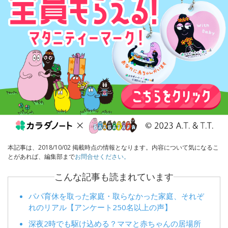
本記事は、2018/10/02 掲載時点の情報となります。内容について気になるこ
とがあれば、編集部まで
お問合せください。
こんな記事も読まれています
パパ育休を取った家庭・取らなかった家庭、それぞ
れのリアル【アンケート250名以上の声】
深夜2時でも駆け込める？ママと赤ちゃんの居場所