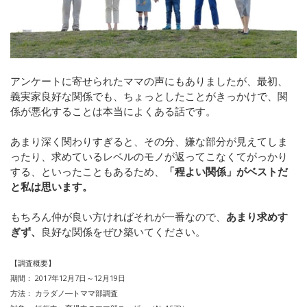
アンケートに寄せられたママの声にもありましたが、最初、
義実家良好な関係でも、ちょっとしたことがきっかけで、関
係が悪化することは本当によくある話です。
あまり深く関わりすぎると、その分、嫌な部分が見えてしま
ったり、求めているレベルのモノが返ってこなくてがっかり
する、といったこともあるため、
「程よい関係」がベストだ
と私は思います。
もちろん仲が良い方ければそれが一番なので、
あまり求めす
ぎず、
良好な関係をぜひ築いてください。
【調査概要】
期間： 2017年12月7日～12月19日
方法： カラダノ―トママ部調査