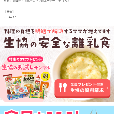
対象： 妊娠中・育児中のママ部ユーザー（N=1572）
【画像】
photo AC