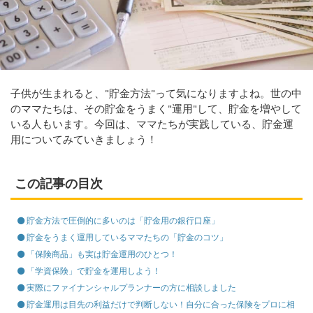
子供が生まれると、"貯金方法"って気になりますよね。世の中
のママたちは、その貯金をうまく"運用"して、貯金を増やして
いる人もいます。今回は、ママたちが実践している、貯金運
用についてみていきましょう！
この記事の目次
貯金方法で圧倒的に多いのは「貯金用の銀行口座」
貯金をうまく運用しているママたちの「貯金のコツ」
「保険商品」も実は貯金運用のひとつ！
「学資保険」で貯金を運用しよう！
実際にファイナンシャルプランナーの方に相談しました
貯金運用は目先の利益だけで判断しない！自分に合った保険をプロに相