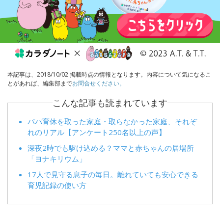
本記事は、2018/10/02 掲載時点の情報となります。内容について気になるこ
とがあれば、編集部まで
お問合せください。
こんな記事も読まれています
パパ育休を取った家庭・取らなかった家庭、それぞ
れのリアル【アンケート250名以上の声】
深夜2時でも駆け込める？ママと赤ちゃんの居場所
「ヨナキリウム」
17人で見守る息子の毎日。離れていても安心できる
育児記録の使い方