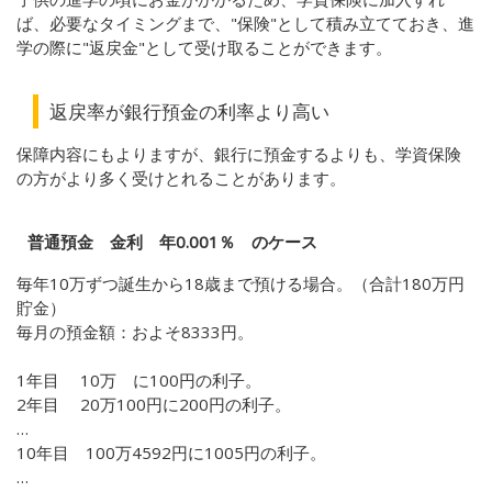
ば、必要なタイミングまで、"保険"として積み立てておき、進
学の際に"返戻金"として受け取ることができます。
返戻率が銀行預金の利率より高い
保障内容にもよりますが、銀行に預金するよりも、学資保険
の方がより多く受けとれることがあります。
普通預金 金利 年0.001％ のケース
毎年10万ずつ誕生から18歳まで預ける場合。（合計180万円
貯金）
毎月の預金額：およそ8333円。
1年目 10万 に100円の利子。
2年目 20万100円に200円の利子。
…
10年目 100万4592円に1005円の利子。
…