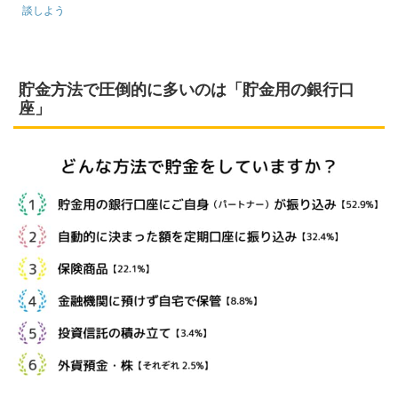
談しよう
貯金方法で圧倒的に多いのは「貯金用の銀行口
座」