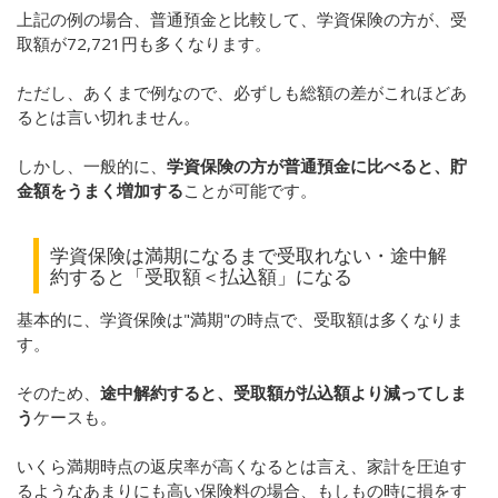
上記の例の場合、普通預金と比較して、学資保険の方が、受
取額が72,721円も多くなります。
ただし、あくまで例なので、必ずしも総額の差がこれほどあ
るとは言い切れません。
しかし、一般的に、
学資保険の方が普通預金に比べると、貯
金額をうまく増加する
ことが可能です。
学資保険は満期になるまで受取れない・途中解
約すると「受取額＜払込額」になる
基本的に、学資保険は"満期"の時点で、受取額は多くなりま
す。
そのため、
途中解約すると、受取額が払込額より減ってしま
う
ケースも。
いくら満期時点の返戻率が高くなるとは言え、家計を圧迫す
るようなあまりにも高い保険料の場合、もしもの時に損をす