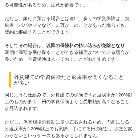
る可能性があるため、注意が必要です。
ただし、銀行に預ける場合とは違い、多くの学資保険は、契
約者（パパやママなど）に万が一のことがあった場合でも、
契約は継続することができます。
そしてその場合は、
以降の保険料の払い込みが免除となり
、
満期に満額を受け取ることができる補償がついている場合が
多いため、学資保険は入っておくことがおすすめです。
外貨建ての学資保険だと返戻率が高くなること
が多い
同じような仕組みで、外貨建ての保険ですと返戻率が120%以
上のものが多く、円の学資保険よりも受取額が高くなること
が見込まれます。
ただし、為替相場の変動に多少左右されるため、円高になる
と返戻率が120%以上でも実際、手にする円の額は、さほど変
わらないというケースもあるかもしれません。