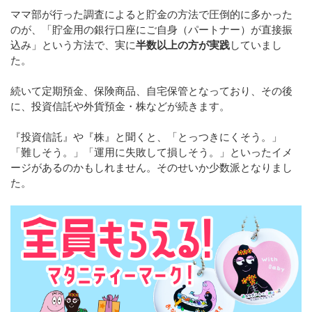
ママ部が行った調査によると貯金の方法で圧倒的に多かった
のが、「貯金用の銀行口座にご自身（パートナー）が直接振
込み」という方法で、実に
半数以上の方が実践
していまし
た。
続いて定期預金、保険商品、自宅保管となっており、その後
に、投資信託や外貨預金・株などが続きます。
『投資信託』や『株』と聞くと、「とっつきにくそう。」
「難しそう。」「運用に失敗して損しそう。」といったイメ
ージがあるのかもしれません。そのせいか少数派となりまし
た。