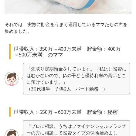
それでは、実際に貯金をうまく運用しているママたちの声を
集めました。
世帯収入：350万～400万未満 貯金額：400万
～500万未満 のママ
「先取り定期預金をしています。（私は）投資に
はむかないので、JAの子ども優待利率の高いとこ
に預けています。」
（30代後半 子供2人 パート勤務 ）
世帯収入：550万～600万未満 貯金額：秘密
「プロに相談。うちはファイナンシャルプランナ
ーの方に相談して投資タイプの保険始めまし