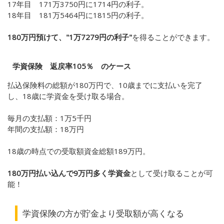
17年目 171万3750円に1714円の利子。
18年目 181万5464円に1815円の利子。
180万円預けて、"1万7279円の利子"
を得ることができます。
学資保険 返戻率105％ のケース
払込保険料の総額が180万円で、10歳までに支払いを完了
し、18歳に学資金を受け取る場合。
毎月の支払額：1万5千円
年間の支払額：18万円
18歳の時点での受取額資金総額189万円。
180万円払い込んで9万円多く学資金
として受け取ることが可
能！
学資保険の方が貯金より受取額が高くなる