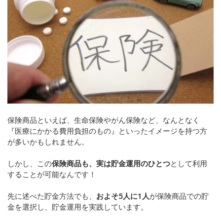
保険商品といえば、生命保険やがん保険など、なんとなく
『医療にかかる費用負担のもの』といったイメージを持つ方
が多いかもしれません。
しかし、この
保険商品も、実は貯金運用のひとつ
として利用
することが可能なんです！
先に述べた貯金方法でも、
およそ5人に1人
が保険商品での貯
金を選択し、貯金運用を実践しています。