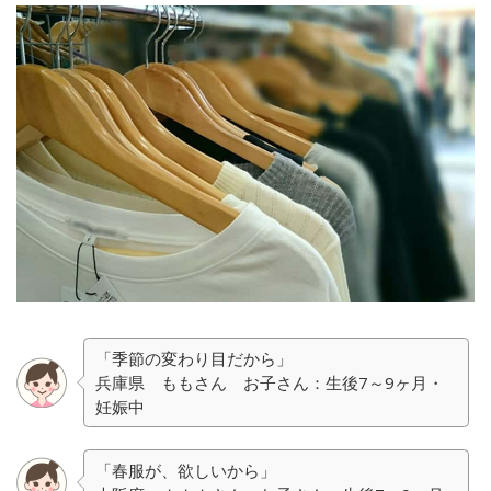
「季節の変わり目だから」
兵庫県 ももさん お子さん：生後7～9ヶ月・
妊娠中
「春服が、欲しいから」