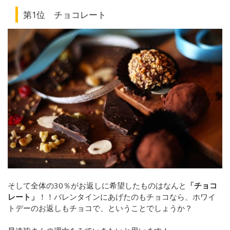
第1位 チョコレート
そして全体の30％がお返しに希望したものはなんと
「チョコ
レート」
！！バレンタインにあげたのもチョコなら、ホワイ
トデーのお返しもチョコで、ということでしょうか？