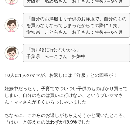
大阪府 ぬぬぬさん お子さん：生後7～9ヶ月
「自分のお洋服より子供のお洋服で、自分のもの
を買わなくなってしまったからこの際に！笑」
愛知県 ことらさん お子さん：生後4～6ヶ月
「買い物に行けないから」
千葉県 みーこさん 妊娠中
10人に1人のママが、お返しには「洋服」との回答が！
妊娠中だったり、子育てでついつい子供のものばかり買って
しまい、自分のものは買いに行けない、というプレママさ
ん・ママさんが多くいらっしゃいました。
ちなみに、これらのお返しがもらえそうかと聞いたところ、
「はい」と答えたのは
わずか13.9%
でした。