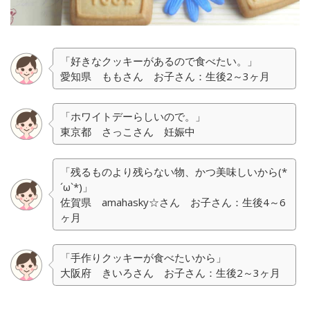
「好きなクッキーがあるので食べたい。」
愛知県 ももさん お子さん：生後2～3ヶ月
「ホワイトデーらしいので。」
東京都 さっこさん 妊娠中
「残るものより残らない物、かつ美味しいから(*
´ω`*)」
佐賀県 amahasky☆さん お子さん：生後4～6
ヶ月
「手作りクッキーが食べたいから」
大阪府 きいろさん お子さん：生後2～3ヶ月