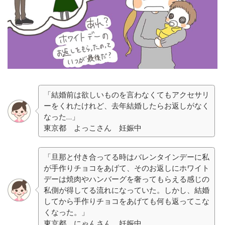
「結婚前は欲しいものを言わなくてもアクセサリ
ーをくれたけれど、去年結婚したらお返しがなく
なった…」
東京都 よっこさん 妊娠中
「旦那と付き合ってる時はバレンタインデーに私
が手作りチョコをあげて、そのお返しにホワイト
デーは焼肉やハンバーグを奢ってもらえる感じの
私側が得してる流れになっていた。しかし、結婚
してから手作りチョコをあげても何も返ってこな
くなった。」
東京都 にゃんさん 妊娠中