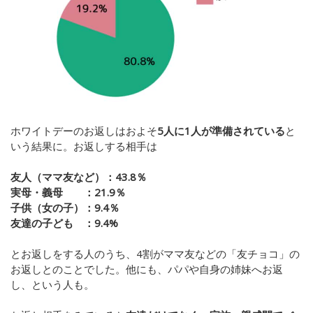
ホワイトデーのお返しはおよそ
5人に1人が準備されている
と
いう結果に。お返しする相手は
友人（ママ友など）：43.8％
実母・義母 ：21.9％
子供（女の子）：9.4％
友達の子ども ：9.4%
とお返しをする人のうち、4割がママ友などの「友チョコ」の
お返しとのことでした。他にも、パパや自身の姉妹へお返
し、という人も。