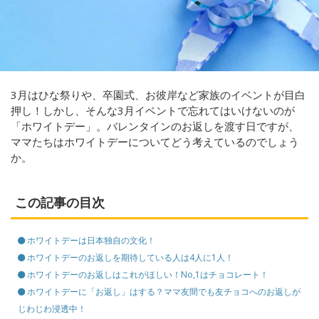
3月はひな祭りや、卒園式、お彼岸など家族のイベントが目白
押し！しかし、そんな3月イベントで忘れてはいけないのが
「ホワイトデー」。バレンタインのお返しを渡す日ですが、
ママたちはホワイトデーについてどう考えているのでしょう
か。
この記事の目次
ホワイトデーは日本独自の文化！
ホワイトデーのお返しを期待している人は4人に1人！
ホワイトデーのお返しはこれがほしい！No,1はチョコレート！
ホワイトデーに「お返し」はする？ママ友間でも友チョコへのお返しが
じわじわ浸透中！