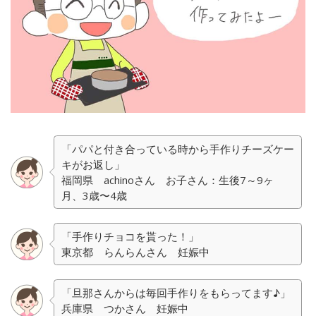
「パパと付き合っている時から手作りチーズケー
キがお返し」
福岡県 achinoさん お子さん：生後7～9ヶ
月、3歳〜4歳
「手作りチョコを貰った！」
東京都 らんらんさん 妊娠中
「旦那さんからは毎回手作りをもらってます♪」
兵庫県 つかさん 妊娠中