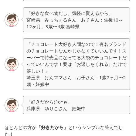
「好きな食べ物だし、気軽に貰えるから」
宮崎県 みっちぇるさん お子さん：生後10～
12ヶ月、3歳〜4歳 宮崎県
「チョコレート大好き人間なので！有名ブランド
のチョコレートなんかじゃなくていいんです！ス
ーパーで特売品になってる大袋のチョコレートだ
っていいんです！要は『お返しをくれる』だけで
嬉しい！」
埼玉県 けんママさん お子さん：1歳7ヶ月〜2
歳・妊娠中
「好きだから(^o^)v」
兵庫県 ゆりこさん 妊娠中
ほとんどの方が
「好きだから」
というシンプルな答えでし
た！