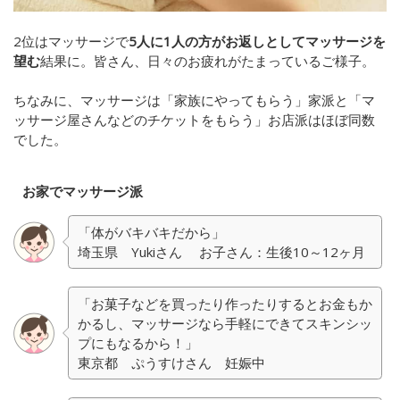
2位はマッサージで
5人に1人の方がお返しとしてマッサージを
望む
結果に。皆さん、日々のお疲れがたまっているご様子。
ちなみに、マッサージは「家族にやってもらう」家派と「マ
ッサージ屋さんなどのチケットをもらう」お店派はほぼ同数
でした。
お家でマッサージ派
「体がバキバキだから」
埼玉県 Yukiさん お子さん：生後10～12ヶ月
「お菓子などを買ったり作ったりするとお金もか
かるし、マッサージなら手軽にできてスキンシッ
プにもなるから！」
東京都 ぷうすけさん 妊娠中