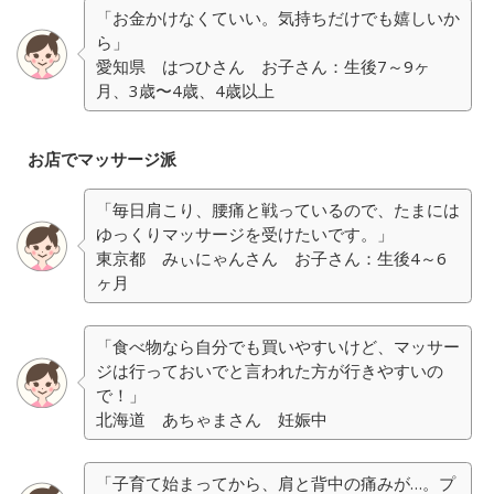
「お金かけなくていい。気持ちだけでも嬉しいか
ら」
愛知県 はつひさん お子さん：生後7～9ヶ
月、3歳〜4歳、4歳以上
お店でマッサージ派
「毎日肩こり、腰痛と戦っているので、たまには
ゆっくりマッサージを受けたいです。」
東京都 みぃにゃんさん お子さん：生後4～6
ヶ月
「食べ物なら自分でも買いやすいけど、マッサー
ジは行っておいでと言われた方が行きやすいの
で！」
北海道 あちゃまさん 妊娠中
「子育て始まってから、肩と背中の痛みが…。プ