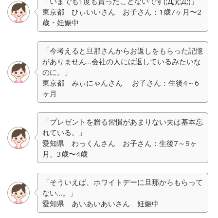
「いまでも1度も貰ったことないです(;Д;)(;Д;)」
東京都 ひぃいいさん お子さん：1歳7ヶ月〜2
歳・妊娠中
「今考えると旦那さんからお返しをもらった記憶
がありません…会社の人には返しているみたいな
のに。」
東京都 みぃにゃんさん お子さん：生後4～6
ヶ月
「プレゼントを贈る習慣があまりない夫は基本忘
れている。」
愛知県 わっくんさん お子さん：生後7～9ヶ
月、3歳〜4歳
「そういえば、ホワイトデーに旦那からもらって
ない…。」
愛知県 あいあいあいさん 妊娠中