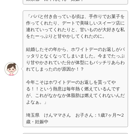
「パパと付き合っている頃は、手作りでお菓子を
作ってくれたり、デートで美味しいスイーツ店に
連れていってくれたりと、甘いものが大好きな私
をたーっぷりと甘やかしてくれたのに。
結婚したその年から、ホワイトデーのお返しがパ
ッタリとなくなってしまいました。今までたっぷ
り甘やかされていた分が体型にもバッチリあらわ
れてしまったのが原因か！？
今年こそはホワイトデーのお返しを貰ってや
る！！という熱意は毎年熱く燃えているんです
が、これがなかなか体脂肪は燃えてくれないんだ
よなぁ。」
埼玉県 けんママさん お子さん：1歳7ヶ月〜2
歳・妊娠中