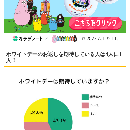
ホワイトデーのお返しを期待している人は4人に1
人！