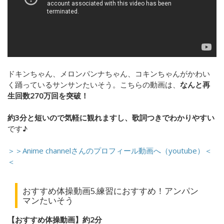
ドキンちゃん、メロンパンナちゃん、コキンちゃんがかわい
く踊っているサンサンたいそう。こちらの動画は、
なんと再
生回数270万回を突破！
約3分と短いので気軽に観れますし、歌詞つきでわかりやすい
です♪
＞＞Anime channelさんのプロフィール動画へ（youtube）＜
＜
おすすめ体操動画5.練習におすすめ！アンパン
マンたいそう
【おすすめ体操動画】約2分