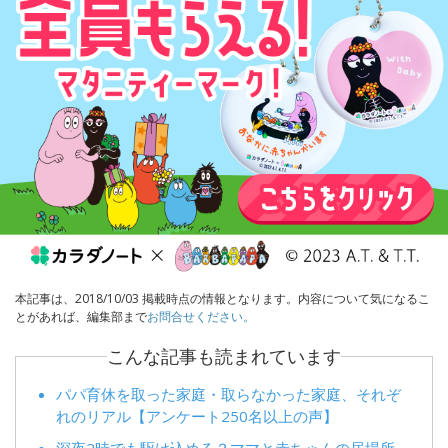
本記事は、2018/10/03 掲載時点の情報となります。内容について気になるこ
とがあれば、編集部まで
お問合せください。
こんな記事も読まれています
パパ育休を取った家庭・取らなかった家庭、それぞ
れのリアル【アンケート250名以上の声】
深夜2時でも駆け込める？ママと赤ちゃんの居場所