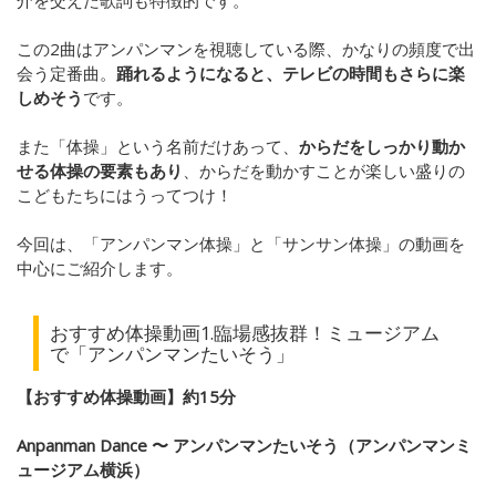
介を交えた歌詞も特徴的です。
この2曲はアンパンマンを視聴している際、かなりの頻度で出
会う定番曲。
踊れるようになると、テレビの時間もさらに楽
しめそう
です。
また「体操」という名前だけあって、
からだをしっかり動か
せる体操の要素もあり
、からだを動かすことが楽しい盛りの
こどもたちにはうってつけ！
今回は、「アンパンマン体操」と「サンサン体操」の動画を
中心にご紹介します。
おすすめ体操動画1.臨場感抜群！ミュージアム
で「アンパンマンたいそう」
【おすすめ体操動画】約15分
Anpanman Dance 〜 アンパンマンたいそう（アンパンマンミ
ュージアム横浜）