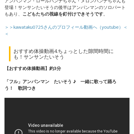
アンパンマン・ロールパンナちゃん・メロンパンナちゃんも
登場！サンサンたいそうの後半はアンパンマンのソロパート
もあり、
こどもたちの視線を釘付けできそうです
。
＞＞kawataku0725さんのプロフィール動画へ（youtube）＜
＜
おすすめ体操動画4.ちょっとした隙間時間に
も！サンサンたいそう
【おすすめ体操動画】約3分
「フル」アンパンマン たいそう ♪ 一緒に歌って踊ろ
う！ 歌詞つき