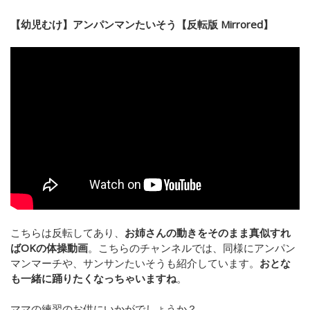
【幼児むけ】アンパンマンたいそう【反転版 Mirrored】
こちらは反転してあり、
お姉さんの動きをそのまま真似すれ
ばOKの体操動画
。こちらのチャンネルでは、同様にアンパン
マンマーチや、サンサンたいそうも紹介しています。
おとな
も一緒に踊りたくなっちゃいますね
。
ママの練習のお供にいかがでしょうか？