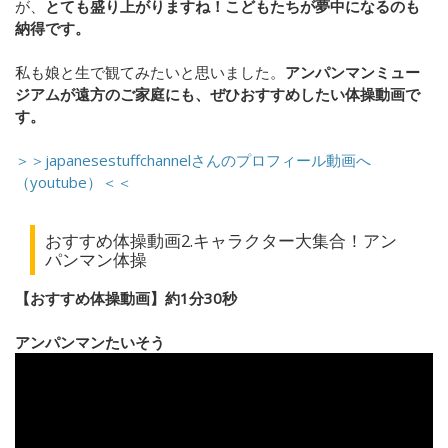
が、
とても盛り上がりますね！こどもたちが夢中になるのも
納得です。
私も娘と生で観てみたいと思いました。
アンパンマンミュー
ジアムが遠方のご家庭にも、ぜひおすすめしたい体操動画で
す。
＞＞japanesestuffchannelさんのプロフィール動画へ
（youtube）＜＜
おすすめ体操動画2.キャラクター大集合！アン
パンマン体操
【おすすめ体操動画】約1分30秒
アンパンマンたいそう