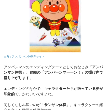
出典：アンパンマン30周年サイト
アンパンマンのエンディングテーマとしておなじみ「
アンパ
ンマン体操
」。
冒頭の「アンパーンマーーン！」の掛け声で
盛り上がります
。
エンディングのなかで、
キャラクターたちが踊っている姿が
印象的
で、かわいいですよね。
同じくなじみ深いのが「
サンサン体操
」。キャラクターの紹