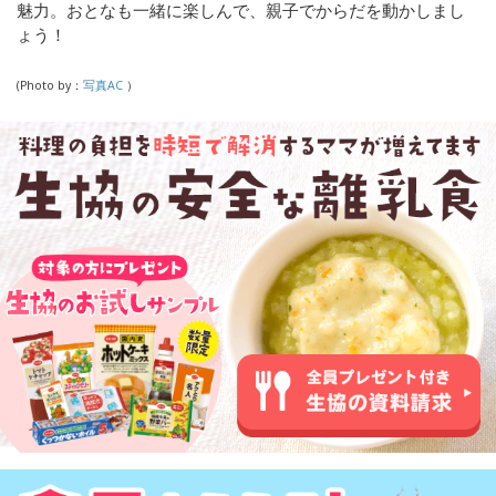
魅力。おとなも一緒に楽しんで、親子でからだを動かしまし
ょう！
(Photo by：
写真AC
）