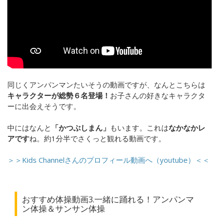
同じくアンパンマンたいそうの動画ですが、なんとこちらは
キャラクターが総勢６名登場！
お子さんの好きなキャラクタ
ーに出会えそうです。
中にはなんと
「かつぶしまん」
もいます。これは
なかなかレ
アです
ね。約1分半でさくっと観れる動画です。
＞＞Kids Channelさんのプロフィール動画へ（youtube）＜＜
おすすめ体操動画3.一緒に踊れる！アンパンマ
ン体操＆サンサン体操