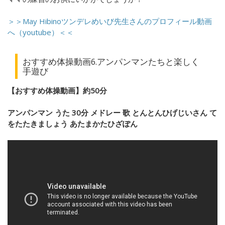
＞＞May Hibinoツンデレめいび先生さんのプロフィール動画
へ（youtube）＜＜
おすすめ体操動画6.アンパンマンたちと楽しく
手遊び
【おすすめ体操動画】約50分
アンパンマン うた 30分 メドレー 歌 とんとんひげじいさん て
をたたきましょう あたまかたひざぽん