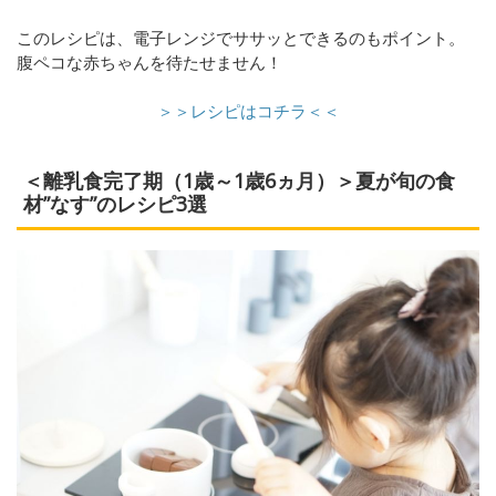
このレシピは、電子レンジでササッとできるのもポイント。
腹ペコな赤ちゃんを待たせません！
＞＞レシピはコチラ＜＜
＜離乳食完了期（1歳～1歳6ヵ月）＞夏が旬の食
材”なす”のレシピ3選