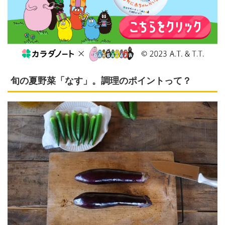
旬の夏野菜「なす」。調理のポイントって？