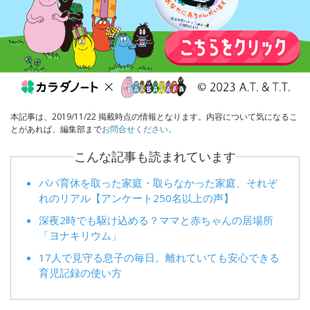
本記事は、2019/11/22 掲載時点の情報となります。内容について気になるこ
とがあれば、編集部まで
お問合せください。
こんな記事も読まれています
パパ育休を取った家庭・取らなかった家庭、それぞ
れのリアル【アンケート250名以上の声】
深夜2時でも駆け込める？ママと赤ちゃんの居場所
「ヨナキリウム」
17人で見守る息子の毎日。離れていても安心できる
育児記録の使い方