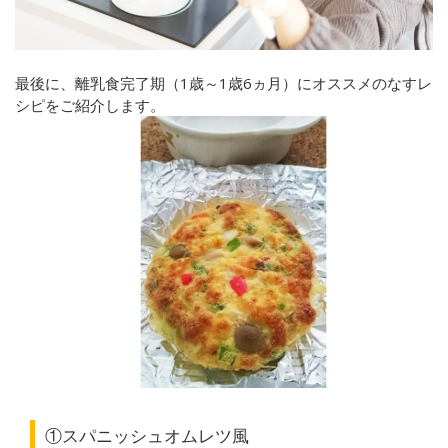
最後に、離乳食完了期（1歳～1歳6ヵ月）にオススメのなすレ
シピをご紹介します。
①スパニッシュオムレツ風