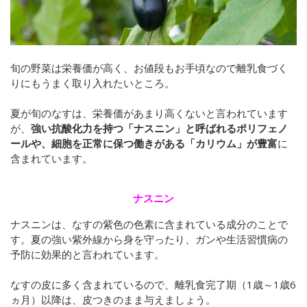
旬の野菜は栄養価が高く、お値段もお手頃なので離乳食づく
りにもうまく取り入れたいところ。
夏が旬のなすは、栄養価があまり高くないと言われています
が、
強い抗酸化力を持つ「ナスニン」と呼ばれるポリフェノ
ールや、細胞を正常に保つ働きがある「カリウム」が豊富
に
含まれています。
ナスニン
ナスニンは、なすの紫色の色素に含まれている成分のことで
す。
夏の強い紫外線から身を守ったり、ガンや生活習慣病の
予防に効果的と言われています。
なすの皮に多く含まれているので、離乳食完了期（1歳～1歳6
ヵ月）以降は、皮つきのまま与えましょう。