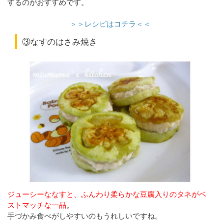
するのがおすすめです。
＞＞レシピはコチラ＜＜
③なすのはさみ焼き
ジューシーななすと、ふんわり柔らかな豆腐入りのタネがベ
ストマッチな一品
。
手づかみ食べがしやすいのもうれしいですね。