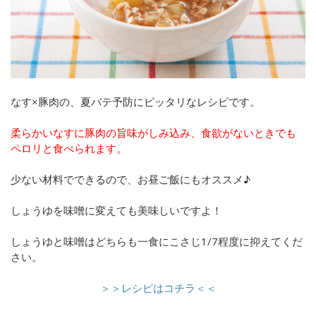
なす×豚肉の、夏バテ予防にピッタリなレシピです。
柔らかいなすに豚肉の旨味がしみ込み、食欲がないときでも
ペロリと食べられます。
少ない材料でできるので、お昼ご飯にもオススメ♪
しょうゆを味噌に変えても美味しいですよ！
しょうゆと味噌はどちらも一食にこさじ1/7程度に抑えてくだ
さい。
＞＞レシピはコチラ＜＜