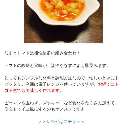
なすとトマトは
相性抜群の組み合わせ！
トマトの酸味と旨味が、淡泊ななすによく馴染みます。
とってもシンプルな材料と調理方法なので、忙しいときにも
ピッタリ。今回は電子レンジを使っていますが、
お鍋でコト
コト煮ても美味しく作れます。
ピーマンや玉ねぎ、ズッキーニなど食材をたくさん加えて、
ラタトゥイユ風にするのもオススメです♪
＞＞レシピはコチラ＜＜