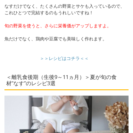
なすだけでなく、たくさんの野菜とサケも入っているので、
これひとつで完結するのもうれしいですね！
旬の野菜を使うと、さらに栄養価がアップしますよ。
魚だけでなく、鶏肉や豆腐でも美味しく作れます。
＞＞レシピはコチラ＜＜
＜離乳食後期（生後9～11ヵ月）＞夏が旬の食
材”なす”のレシピ3選