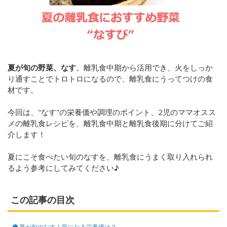
夏が旬の野菜、なす
。離乳食中期から活用でき、火をしっか
り通すことでトロトロになるので、離乳食にうってつけの食
材です。
今回は、"なす"の栄養価や調理のポイント、2児のママオスス
メの
離乳食レシピを、
離乳食中期と離乳食後期に分けてご紹
介します！
夏にこそ食べたい旬のなすを、離乳食にうまく取り入れられ
るよう参考にしてみてください♪
この記事の目次
夏が旬のなす！気になる栄養価は？