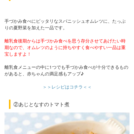
手づかみ食べにピッタリなスパニッシュオムレツに、たっぷ
りの夏野菜を加えた一品です。
離乳食後期からは手づかみ食べを思う存分させてあげたい時
期なので、オムレツのように持ちやすく食べやすい一品は重
宝しますよ！
離乳食メニューの中に1つでも手づかみ食べが十分できるもの
があると、赤ちゃんの満足感もアップ♪
＞＞レシピはコチラ＜＜
②あじとなすのトマト煮