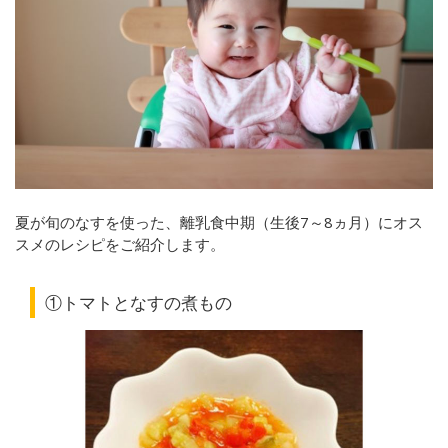
夏が旬のなすを使った、
離乳食中期（生後7～8ヵ月）にオス
スメのレシピをご紹介します。
①トマトとなすの煮もの