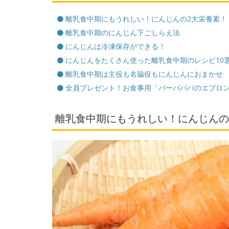
離乳食中期にもうれしい！にんじんの2大栄養素！
離乳食中期のにんじん下ごしらえ法
にんじんは冷凍保存ができる！
にんじんをたくさん使った離乳食中期のレシピ10
離乳食中期は主役も名脇役もにんじんにおまかせ
全員プレゼント！お食事用「バーバパパのエプロ
離乳食中期にもうれしい！にんじんの