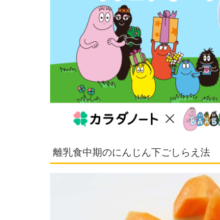
離乳食中期のにんじん下ごしらえ法