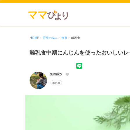
HOME
育児の悩み
食事
離乳食
離乳食中期にんじんを使ったおいしいレ
sumiko
離乳食