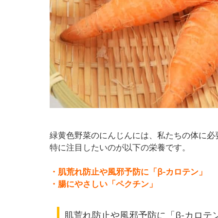
緑黄色野菜のにんじんには、私たちの体に必
特に注目したいのが以下の栄養です。
・肌荒れ防止や風邪予防に「β-カロテン」
・腸にやさしい「ペクチン」
肌荒れ防止や風邪予防に「
β-カロテ