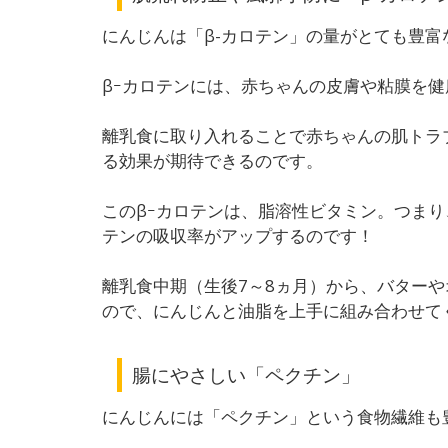
にんじんは「
β-カロテン」の量がとても豊富
βｰカロテンには、赤ちゃんの皮膚や粘膜を
離乳食に取り入れることで赤ちゃんの肌トラ
る効果が期待できるのです。
このβｰカロテンは、脂溶性ビタミン。つまり
テンの吸収率がアップするのです！
離乳食中期（生後7～8ヵ月）から、バター
ので、にんじんと油脂を上手に組み合わせて
腸にやさしい「ペクチン」
にんじんには「ペクチン」という食物繊維も