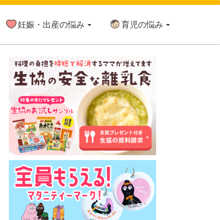
妊娠・出産の悩み
育児の悩み