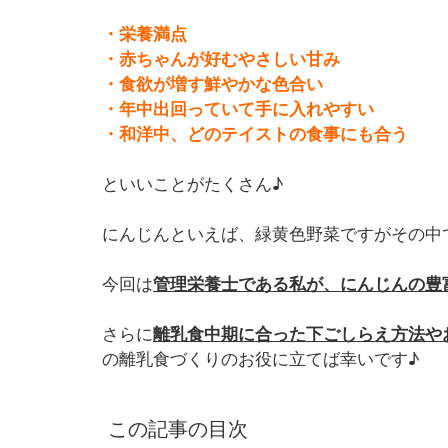
・栄養満点
・赤ちゃんが好むやさしい甘み
・食欲が増す鮮やかな色合い
・年中出回っていて手に入れやすい
・和洋中、どのテイストの食事にも合う
といいことがたくさん♪
にんじんといえば、緑黄色野菜ですがその中
今回は
管理栄養士である私が、にんじんの豊
さらに
離乳食中期に合った下ごしらえ方法や
の離乳食づくりのお役に立てば幸いです♪
この記事の目次