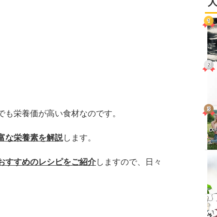
でも栄養価が高い食材なのです。
富な栄養素を解説
します。
おすすめの
レシピをご紹介
しますので、日々