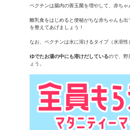
ペクチンは腸内の善玉菌を増やして、赤ちゃ
離乳食をはじめると便秘がちな赤ちゃんも出
を整えてあげましょう！
なお、ペクチンは水に溶けるタイプ（水溶性
ゆでたお湯の中にも溶けだしている
ので、野
ょう。