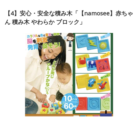
【4】安心・安全
な積み木「【namosee】赤ちゃ
ん 積み木 やわらか ブロック」