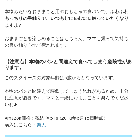
本物みたいなおままごと用のおもちゃの食パンで、
ふわふわ
もっちりの手触りで、いつもむにゅむにゅ触っていたくなり
ますよ♪
おままごとを楽しめることはもちろん、ママも握って気持ち
の良い触り心地で癒されます。
【注意点】本物のパンと間違えて食べてしまう危険性があ
ります。
この
スクイーズの対象年齢は5歳からとなっています。
本物のパンと間違えて誤飲してしまう恐れがあるため、十分
に注意が必要です。ママと一緒におままごとを楽んでくださ
いね♪
Amazon価格：
税込
￥
518
(
2018年6月15日時点）
購入はこちら：
楽天