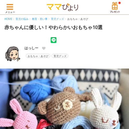
メニュー
HOME
育児の悩み
教育・習い事
育児グッズ
おもちゃ・あそび
赤ちゃんに優しい！やわらかいおもちゃ10選
はっしー
おもちゃ・あそび
育児グッズ