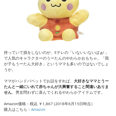
持っていて損をしないのが、Eテレの「
いないいないばぁ!
」
で人気のキャラクターのうーたんのやわらかおもちゃ
。「我
が子もうーたん大好き」というママも多いのではないでしょ
うか。
ママがハンドパペットでお話をすれば、
大好きなママとうー
たんと一緒にいれて赤ちゃんが大興奮すること間違いありま
せん
。男女問わずに喜んでくれるやわらかアイテムです。
Amazon価格：
税込
￥1,867 (
2018年6月15日時点）
購入はこちら：
Amazon