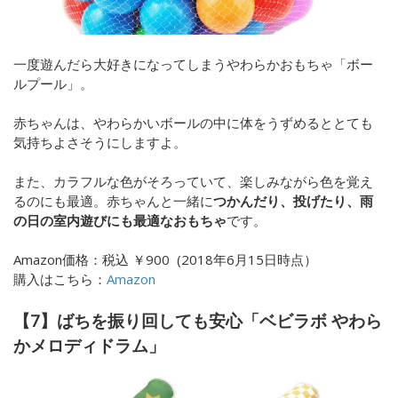
一度遊んだら大好きになってしまうやわらかおもちゃ「ボー
ルプール」。
赤ちゃんは、やわらかいボールの中に体をうずめるととても
気持ちよさそうにしますよ。
また、カラフルな色がそろっていて、楽しみながら色を覚え
るのにも最適。赤ちゃんと一緒に
つかんだり、投げたり、雨
の日の室内遊びにも最適なおもちゃ
です。
Amazon価格：
税込
￥90
0
(
2018年6月15日時点）
購入はこちら：
Amazon
【7】ばちを振り回しても安心「ベビラボ やわら
かメロディドラム」