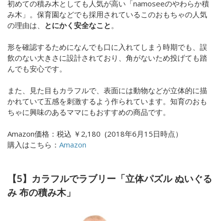
初めての積み木としても人気が高い「
namoseeのやわらか積
み木」。保育園などでも採用されているこのおもちゃの人気
の理由は、
とにかく安全なこと
。
形を確認するためになんでも口に入れてしまう時期でも、誤
飲のない大きさに設計されており、角がないため投げても踏
んでも安心です。
また、見た目もカラフルで、表面には動物などが立体的に描
かれていて五感を刺激するよう作られています。知育のおも
ちゃに興味のあるママにもおすすめの商品です。
Amazon価格：
税込
￥2,180 (
2018年6月15日時点）
購入はこちら：
Amazon
【5】カラフルでラブリー「立体パズル ぬいぐる
み 布の積み木」