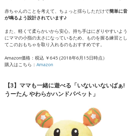
赤ちゃんのことを考えて、ちょっと揺らしただけで
簡単に音
が鳴るよう設計されています
♪
また、軽くて柔らかいから安心。持ち手はにぎりやすいよう
にママの小指の太さになっているため、ものを握る練習とし
てこのおもちゃを取り入れるのもおすすめです。
Amazon価格：
税込
￥645 (
2018年6月15日時点）
購入はこちら：
Amazon
【3】ママも一緒に遊べる「いないいないばぁ!
うーたん やわらかハンドパペット」