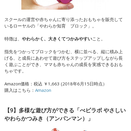
スクールの運営や赤ちゃんに寄り添ったおもちゃを販売して
いるローヤルの
「やわらか知育 ブロック」。
特徴は、
やわらかく、大きくてつかみやすい
こと
。
指先をつかってブロックをつかむ、横に並べる、縦に積み上
げる、と成長にあわせて遊び方をステップアップしながら長
く遊ぶことができ、ママも赤ちゃんの成長を実感できるおも
ちゃです。
Amazon価格：
税込
￥1,663 (
2018年6月15日時点）
購入はこちら：
Amazon
【9】多様な遊び方ができる「べビラボ やさしい
やわらかつみき（アンパンマン）」