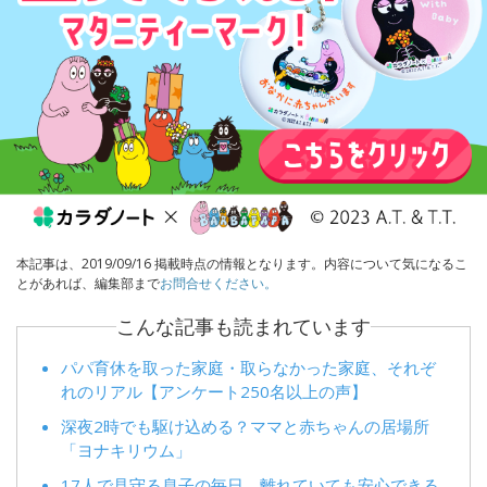
本記事は、2019/09/16 掲載時点の情報となります。内容について気になるこ
とがあれば、編集部まで
お問合せください。
こんな記事も読まれています
パパ育休を取った家庭・取らなかった家庭、それぞ
れのリアル【アンケート250名以上の声】
深夜2時でも駆け込める？ママと赤ちゃんの居場所
「ヨナキリウム」
17人で見守る息子の毎日。離れていても安心できる