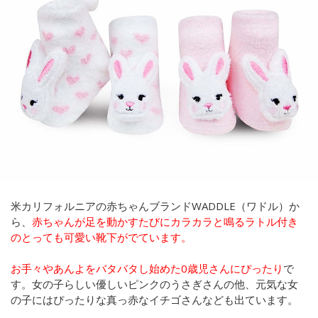
米カリフォルニアの赤ちゃんブランドWADDLE（ワドル）か
ら、
赤ちゃんが足を動かすたびにカラカラと鳴るラトル付き
のとっても可愛い靴下がでています。
お手々やあんよをバタバタし始めた0歳児さんにぴったり
で
す。女の子らしい優しいピンクのうさぎさんの他、元気な女
の子にはぴったりな真っ赤なイチゴさんなども出ています。