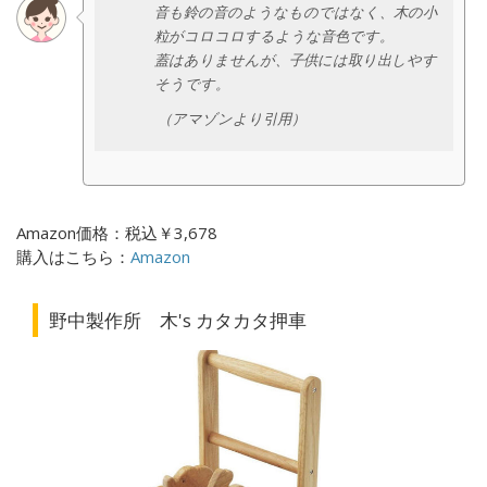
音も鈴の音のようなものではなく、木の小
粒がコロコロするような音色です。
蓋はありませんが、子供には取り出しやす
そうです。
（アマゾンより引用）
Amazon価格：税込￥3,678
購入はこちら：
Amazon
野中製作所 木's カタカタ押車