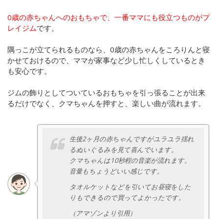
0歳の赤ちゃんへのおもちゃで、一番ママにも役立つものがプ
レイジム
です。
隅っこが立てられるものなら、0歳の赤ちゃんをころりんと寝
かせておけるので、ママが家事など少し忙しくしているとき
も安心です。
ジムの飾りとしてついているおもちゃを引っ張ることが出来
るだけでなく、クマちゃんを押すと、楽しい曲が流れます。
生後2ヶ月の赤ちゃんですがユラユラ揺れ
るぬいぐるみを見て喜んでいます。
クマちゃんは10秒程の音楽が流れます。
音量もちょうどいい感じです。
タオルケットなどを引いてお昼寝をした
りもできるので買ってよかったです。
（アマゾンより引用）