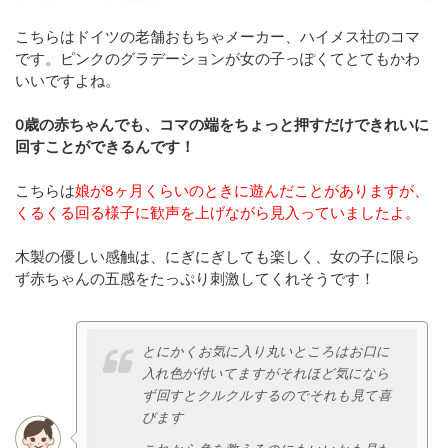
こちらはドイツの老舗おもちゃメーカー、ハイメス社のコマ
です。ピンクのグラデーションが女の子っぽくてとてもかわ
いいですよね。
0歳の赤ちゃんでも、コマの端をちょっと押すだけできれいに
回すことができるんです！
こちらは
娘が8ヶ月くらいのときに遊んだことがありますが、
くるくる回る様子に歓声を上げながら見入っていましたよ。
木製の優しい感触は、にぎにぎしても楽しく、女の子に限ら
ず赤ちゃんの五感をたっぷり刺激してくれそうです！
とにかくお気に入り丸いところはお口に
入れ色が付いてますがそれほど気になら
ず回すとクルクルするのでそれも見て喜
びます