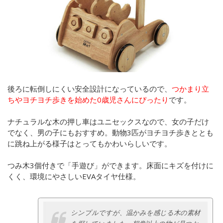
後ろに転倒しにくい安全設計になっているので、
つかまり立
ちやヨチヨチ歩きを始めた0歳児さんにぴったり
です。
ナチュラルな木の押し車はユニセックスなので、女の子だけ
でなく、男の子にもおすすめ。動物3匹がヨチヨチ歩きととも
に跳ね上がる様子はとってもかわいらしいです。
つみ木3個付きで「手遊び」ができます。床面にキズを付けに
くく、環境にやさしいEVAタイヤ仕様。
シンプルですが、温かみを感じる木の素材