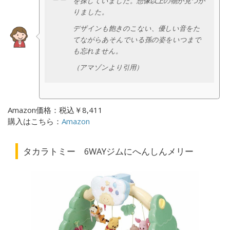
を探していました。想像以上の物が見つか
りました。
デザインも飽きのこない、優しい音をた
てながらあそんでいる孫の姿をいつまで
も忘れません。
（アマゾンより引用）
Amazon価格：税込￥8,411
購入はこちら：
Amazon
タカラトミー 6WAYジムにへんしんメリー