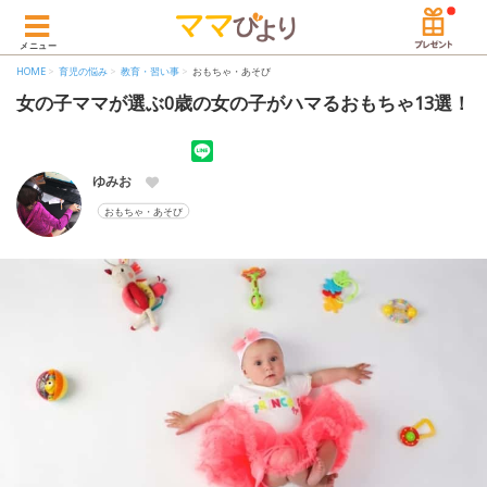
メニュー
HOME
育児の悩み
教育・習い事
おもちゃ・あそび
女の子ママが選ぶ0歳の女の子がハマるおもちゃ13選！
ゆみお
おもちゃ・あそび