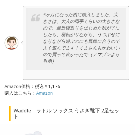
5ヶ月になった娘に購入しました。大
きさは、大人の両手くらいの大きさな
ので、最近寝返りをはじめた我が子に
したら、寝転がりながら、うつぶせに
なりながら遊ぶのにも目線に合うので
よく遊んでます！くまさんもかわいい
ので買って良かったで（アマゾンより
引用）
Amazon価格：税込￥1,176
購入はこちら：
Amazon
Waddle
ラトル ソックス うさぎ靴下 2足セッ
ト