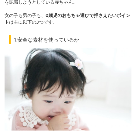
を認識しようとしている赤ちゃん。
女の子も男の子も、
0歳児のおもちゃ選びで押さえたいポイン
ト
は主に以下の3つです。
1.安全な素材を使っているか