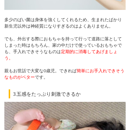
多少のばい菌は身体を強くしてくれるため、生まれたばかり
新生児以外は神経質になりすぎるのはよくありません。
でも、外出する際におもちゃを持って行って道路に落として
しまった時はもちろん、家の中だけで使っているおもちゃで
も、手入れできそうなものは
定期的に消毒してあげましょ
う。
親もお世話で大変な0歳児。できれば
簡単にお手入れできそう
なものがベター
です。
3.五感をたっぷり刺激できるか