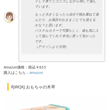
イして来てニコニコしながら倒して遊ん
でいます。
もっと大きくなったら自分で積み重ねて遊
んだり、お風呂やおままごとでも使える
かな？と思います。
パステルカラーで可愛らしく、娘も気に入
って遊んでくれて本当に買って良かった
です。
（アマゾンより引用）
Amazon価格：税込￥835
購入はこちら：
Amazon
RJWQKJ おもちゃの木琴