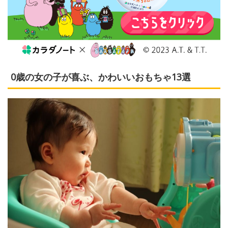
0歳の女の子が喜ぶ、かわいいおもちゃ13選