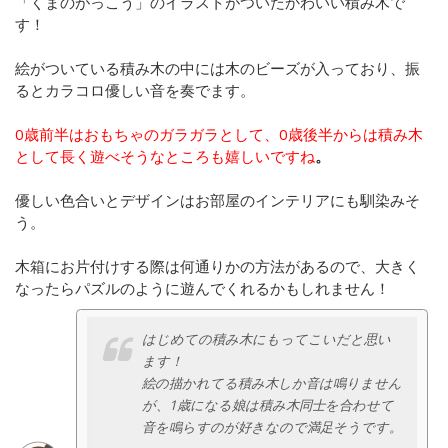
「くまのがっこう」のイラストがついたかわいい積み木で
す！
絵がついている積み木の中には木のビーズが入っており、振
るとカラコロ優しい音を奏でます。
0歳前半はおもちゃのガラガラとして、0歳後半からは積み木
として長く遊べそうなところも嬉しいですね
。
優しい色合いとデザインはお部屋のインテリアにも馴染みそ
う。
木箱にお片付けする際は何通りかの方法があるので、大きく
なったらパズルのように遊んでくれるかもしれません！
はじめての積み木にもってこいだと思い
ます！
絵の描かれてる積み木しか音は鳴りません
が、1歳になる娘は積み木同士を合わせて
音を鳴らすのが好きなので満足そうです。