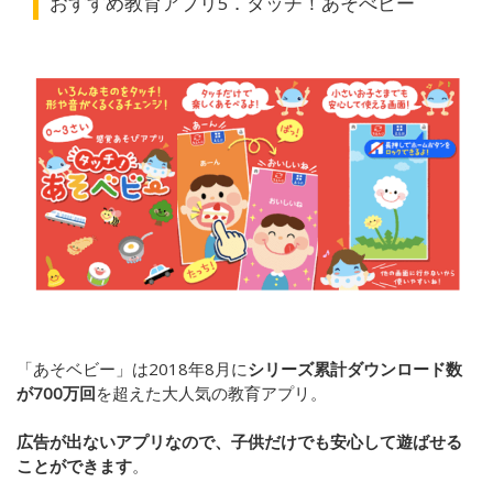
おすすめ教育アプリ5．タッチ！あそべビー
「あそベビー」は2018年8月に
シリーズ累計ダウンロード数
が700万回
を超えた大人気の教育アプリ。
広告が出ないアプリなので、子供だけでも安心して遊ばせる
ことができます
。