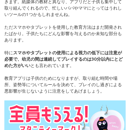
きます。紙媒体の教材と異なり、アプリだと子供も集中して
取り組んでくれるので、忙しいパパやママにとってはうれし
いツールの1つかもしれませんね。
ただスマホやタブレットを使用した教育方法はまだ開発され
たばかり。子供たちにどんな影響を与えるのか未知な部分も
あります。
特に
スマホやタブレットの使用による視力の低下には注意が
必要で、幼児の間は連続してプレイするのは
30
分以内にとど
めた方がいい
とも言われています。
教育アプリは子供のためになりますが、取り組む時間や場
所、姿勢等についてルールを決めて、プレイのし過ぎによる
悪影響が生じないように注意をしてあげましょう。