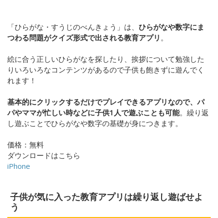
「ひらがな・すうじのべんきょう」は、
ひらがなや数字にま
つわる問題がクイズ形式で出される教育アプリ
。
絵に合う正しいひらがなを探したり、挨拶について勉強した
りいろいろなコンテンツがあるので子供も飽きずに遊んでく
れます！
基本的にクリックするだけでプレイできるアプリなので、パ
パやママが忙しい時などに子供
1
人で遊ぶことも可能
。繰り返
し遊ぶことでひらがなや数字の基礎が身につきます。
価格：無料
ダウンロードはこちら
iPhone
子供が気に入った教育アプリは繰り返し遊ばせよ
う