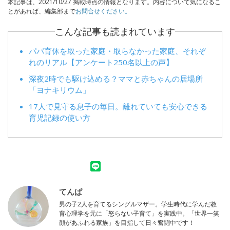
本記事は、2021/10/27 掲載時点の情報となります。内容について気になるこ
とがあれば、編集部まで
お問合せください。
こんな記事も読まれています
パパ育休を取った家庭・取らなかった家庭、それぞ
れのリアル【アンケート250名以上の声】
深夜2時でも駆け込める？ママと赤ちゃんの居場所
「ヨナキリウム」
17人で見守る息子の毎日。離れていても安心できる
育児記録の使い方
てんぱ
男の子2人を育てるシングルマザー。学生時代に学んだ教
育心理学を元に「怒らない子育て」を実践中。「世界一笑
顔があふれる家族」を目指して日々奮闘中です！