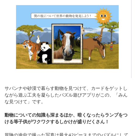
サバンナや砂漠で暮らす動物を見つけて、カードをゲットし
ながら遊ぶ工夫を凝らしたパズル遊びアプリがこの、「みん
な見つけて」です。
動物についての知識も深まるほか、暗くなったらランプをつ
ける等子供がワクワクするしかけが盛りだくさん！
冒険の途中で撮った写真は最大42ピースまでのパズルにして