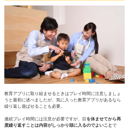
教育アプリに取り組ませるときはプレイ時間に注意しましょ
うと最初に述べましたが、気に入った教育アプリがあるなら
繰り返し遊ばせることも必要。
連続プレイ時間には注意が必要ですが、目
を休ませてから再
度繰り返すことは内容がしっかり頭に入るのでよいこと
で