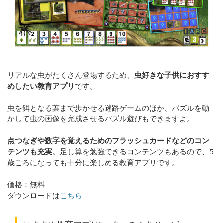
リアルな虫がたくさん登場するため、
虫好きな子供におすす
めしたい教育アプリ
です。
虫を餌となる葉まで歩かせる迷路ゲームのほか、パズルを動
かして虫の画像を完成させるパズル遊びもできますよ。
点つなぎや数字を覚えるためのフラッシュカードなどのコン
テンツも充実
。足し算を勉強できるコンテンツもあるので、5
歳ごろになっても十分に楽しめる教育アプリです。
価格：無料
ダウンロードは
こちら