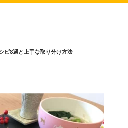
シピ8選と上手な取り分け方法