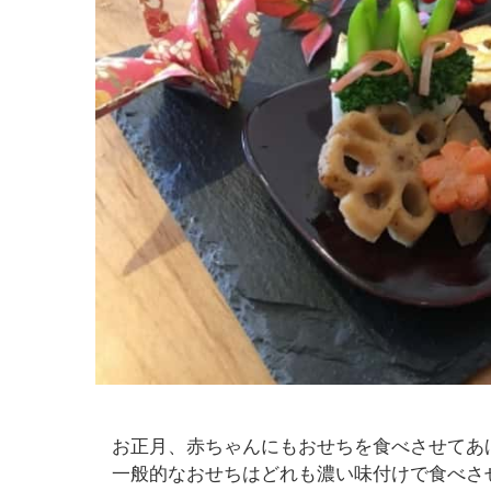
お正月、赤ちゃんにもおせちを食べさせてあ
一般的なおせちはどれも濃い味付けで食べさせ