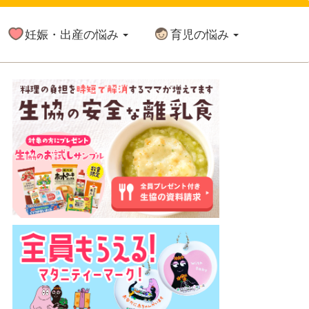
妊娠・出産の悩み
育児の悩み