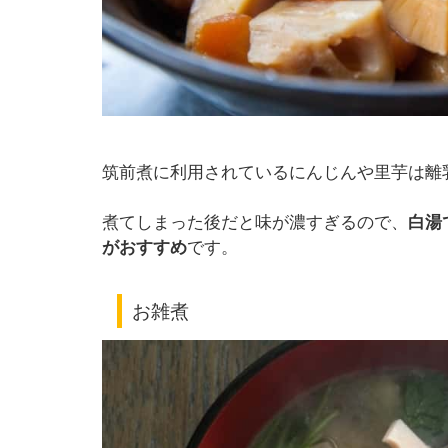
筑前煮に利用されているにんじんや里芋は離
煮てしまった後だと味が濃すぎるので、
白湯
がおすすめ
です。
お雑煮