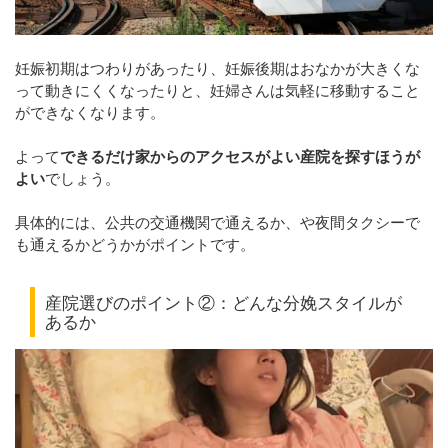
妊娠初期はつわりがあったり、妊娠後期はおなかが大きくな
って動きにくくなったりと、妊婦さんは気軽に移動すること
ができなくなります。
よって
できるだけ家からのアクセスがよい産院を探すほうが
よい
でしょう。
具体的には、公共の交通機関で通えるか、や夜間タクシーで
も通えるかどうかがポイントです。
産院選びのポイント②：どんな分娩スタイルが
あるか