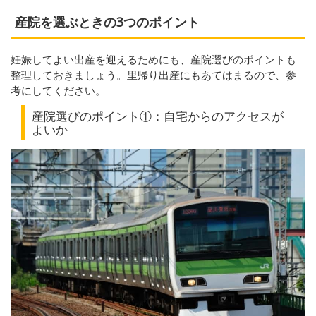
産院を選ぶときの3つのポイント
妊娠してよい出産を迎えるためにも、産院選びのポイントも
整理しておきましょう。里帰り出産にもあてはまるので、参
考にしてください。
産院選びのポイント①：自宅からのアクセスが
よいか