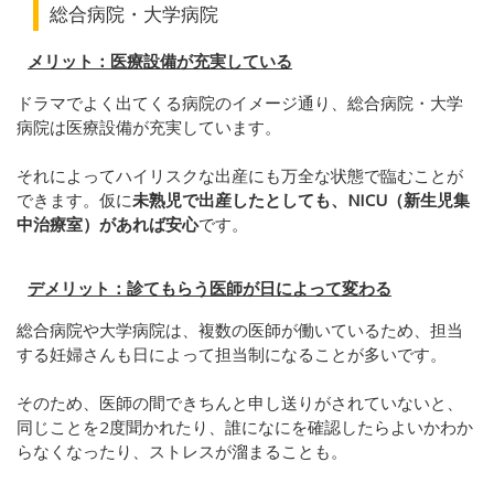
総合病院・大学病院
メリット：医療設備が充実している
ドラマでよく出てくる病院のイメージ通り、総合病院・大学
病院は医療設備が充実しています。
それによってハイリスクな出産にも万全な状態で臨むことが
できます。仮に
未熟児で出産したとしても、NICU（新生児集
中治療室）があれば安心
です。
デメリット：診てもらう医師が日によって変わる
総合病院や大学病院は、複数の医師が働いているため、担当
する妊婦さんも日によって担当制になることが多いです。
そのため、医師の間できちんと申し送りがされていないと、
同じことを2度聞かれたり、誰になにを確認したらよいかわか
らなくなったり、ストレスが溜まることも。