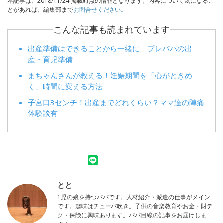
本記事は、2018/11/24 掲載時点の情報となります。内容について気になるこ
とがあれば、編集部まで
お問合せください。
こんな記事も読まれています
出産準備はできることから一緒に プレパパの出
産・育児準備
まちゃんさんが教える！妊娠期間を「心がときめ
く」時間に変える方法
子宮口3センチ！出産までどれくらい？ママ達の陣痛
体験談有
とと
1児の娘を持つパパです。人材紹介・派遣の仕事がメイン
です。趣味はチューバ吹き。子供の音楽教育やお金・財テ
ク・保険に興味あります。パパ目線の記事をお届けしま