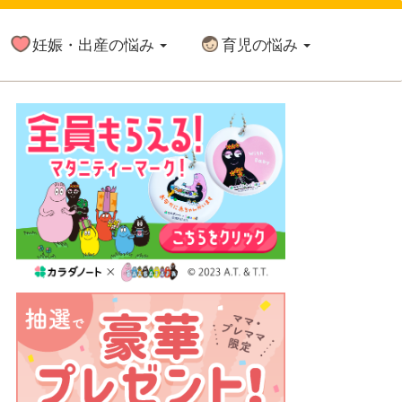
妊娠・出産の悩み
育児の悩み