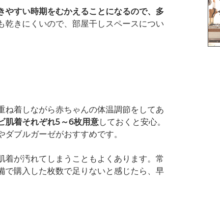
きやすい時期をむかえることになるので、多
も乾きにくいので、部屋干しスペースについ
重ね着しながら赤ちゃんの体温調節をしてあ
ビ肌着それぞれ
5
～
6
枚用意
しておくと安心。
やダブルガーゼがおすすめです。
肌着が汚れてしまうこともよくあります。常
備で購入した枚数で足りないと感じたら、早