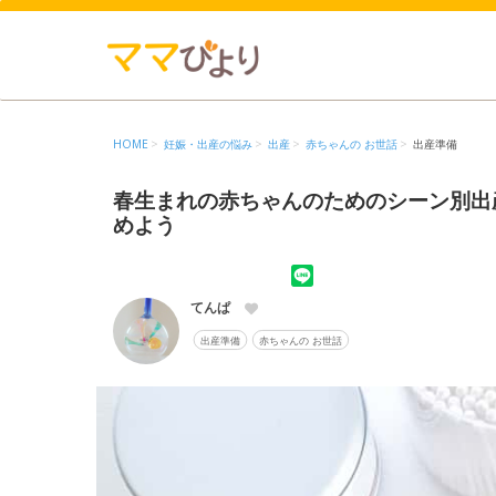
HOME
妊娠・出産の悩み
出産
赤ちゃんの お世話
出産準備
春生まれの赤ちゃんのためのシーン別出
めよう
てんぱ
出産準備
赤ちゃんの お世話