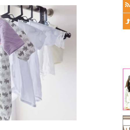
生
生
生
生
1
3
5