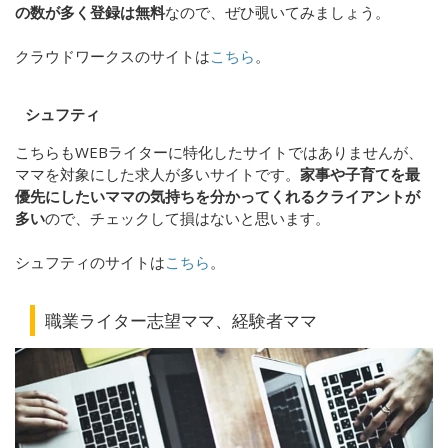
の数が多く登録は無料
なので、ぜひ覗いてみましょう。
クラウドワークスのサイトは
こちら
。
シュフティ
こちらもWEBライターに特化したサイトではありませんが、
ママを対象にした求人が多いサイトです。
家事や子育てを最
優先にしたいママの気持ちを分かってくれるクライアントが
多い
ので、チェックして損はないと思います。
シュフティのサイトは
こちら
。
職業ライター志望ママ、経験者ママ