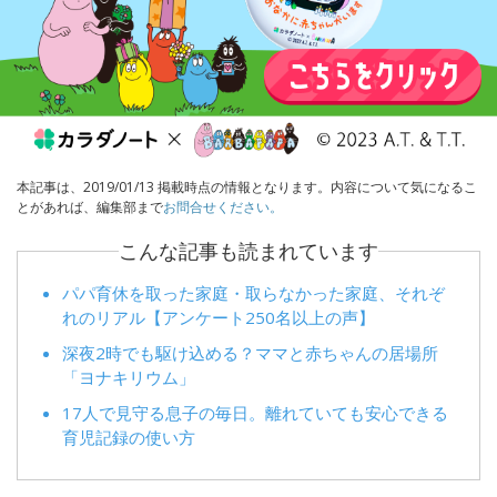
本記事は、2019/01/13 掲載時点の情報となります。内容について気になるこ
とがあれば、編集部まで
お問合せください。
こんな記事も読まれています
パパ育休を取った家庭・取らなかった家庭、それぞ
れのリアル【アンケート250名以上の声】
深夜2時でも駆け込める？ママと赤ちゃんの居場所
「ヨナキリウム」
17人で見守る息子の毎日。離れていても安心できる
育児記録の使い方