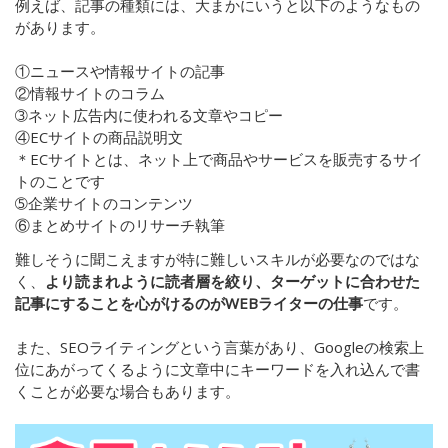
例えば、記事の種類には、
大まかにいうと以下のようなもの
があります。
①ニュースや情報サイトの記事
②情報サイトのコラム
➂ネット広告内に使われる文章やコピー
④ECサイトの商品説明文
＊ECサイトとは、ネット上で商品やサービスを販売するサイ
トのことです
➄企業サイトのコンテンツ
⑥まとめサイトのリサーチ執筆
難しそうに聞こえますが特に難しいスキルが必要なのではな
く、
より読まれように読者層を絞り、ターゲットに合わせた
記事にすることを心がけるのがWEBライターの仕事
です。
また、SEOライティングという言葉があり、Googleの検索上
位にあがってくるように文章中にキーワードを入れ込んで書
くことが必要な場合もあります。