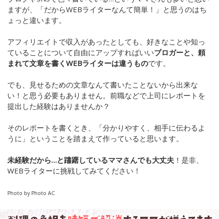
ますが、「だからWEBライターなんて簡単！」と思うのはち
ょっと違います。
アフィリエイトで収入があったとしても、好きなことや知っ
ていることについて自由にアップすればいい
ブロガーと、頼
まれて文章を書くWEBライターは違うもの
です。
でも、見せるための文章なんて書いたことないから出来な
い！と思う必要もありません。前職などで上司にレポートを
提出した経験はありませんか？
そのレポートを書くとき、「分かりやすく、相手に伝わるよ
うに」ということを踏まえて作っていると思います。
未経験だから…と躊躇しているママさんでも大丈夫
！是非、
WEBライターに挑戦してみてください！
Photo by Photo AC