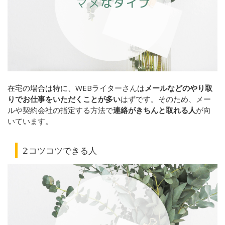
在宅の場合は特に、WEBライターさんは
メールなどのやり取
りでお仕事をいただくことが多い
はずです。そのため、メー
ルや契約会社の指定する方法で
連絡がきちんと取れる人
が向
いています。
2:
コツコツできる人