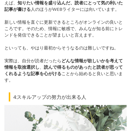
えば、
知りたい情報を盛り込んだ、読者にとって気の利いた
記事が書ける
人のほうがWEBライターには向いています。
新しい情報を直ぐに更新できるところがオンラインの良いと
ころです。そのため、情報に敏感で、みんなが知る前にトレ
ンドを発信できることが望ましいと言えます。
といっても、やはり最初からそうなるのは難しいですね。
実際は、自分が読者だったら
どんな情報が欲しいかを考えて
情報を取捨選択し
、
読んで得るものがあったと読者が思って
くれるような記事を心がける
ことから始めると良いと思いま
す。
4:
スキルアップの努力が出来る人