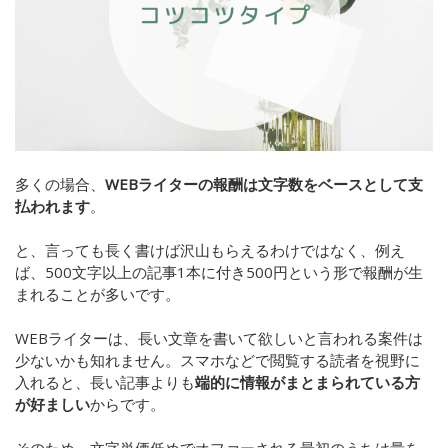
多くの場合、
WEBライターの報酬は文字数をベースとして支
払われます
。
と、言っても長く書けば沢山もらえるわけではなく、例え
ば、500文字以上の記事1本に付き500円という形で報酬が生
まれることが多いです。
WEBライターは、長い文章を書いて欲しいと言われる案件は
少ないかも知れません。スマホなどで閲覧する読者を視野に
入れると、長い記事よりも
端的に情報がまとまられている方
が好ましい
からです。
そのため、文字単価低めでオファーされる最初のうちは量を