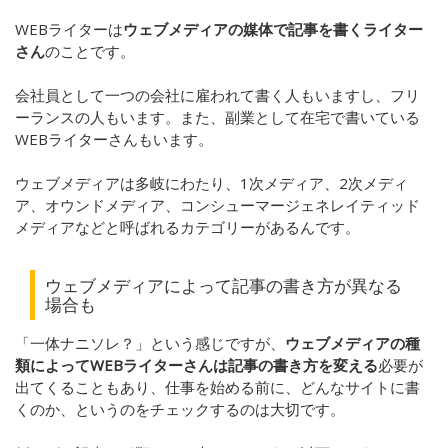
WEBライターは
ウェブメディアの媒体で記事を書くライター
さん
のことです。
会社員として一つの会社に雇われて書く人もいますし、フリ
ーランスの人もいます。また、副業として在宅で書いている
WEBライターさんもいます。
ウェブメディアは
多岐にわたり、1次メディア、2次メディ
ア、オウンドメディア、コンシューマージェネレイティッド
メディアなどと呼ばれるカテゴリーがあるんです。
ウェブメディアによって記事の書き方が異なる
場合も
「一体ナニソレ？」という感じですが、
ウェブメディアの種
類によってWEBライターさんは記事の書き方を変える
必要が
出てくることもあり、仕事を始める前に、どんなサイトに書
くのか、というのをチェックするのは大切です。