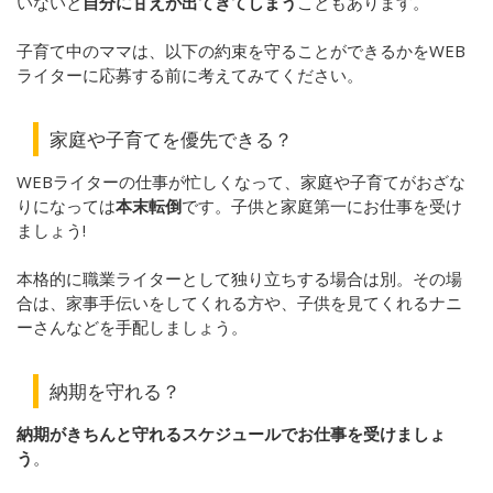
いないと
自分に甘えが出てきてしまう
こともあります。
子育て中のママは、
以下の約束を守ることができるかをWEB
ライターに応募する前に考えてみてください。
家庭や子育てを優先できる？
WEBライターの仕事が忙しくなって、家庭や子育てがおざな
りになっては
本末転倒
です。子供と家庭第一にお仕事を受け
ましょう!
本格的に職業ライターとして独り立ちする場合は別。その場
合は、家事手伝いをしてくれる方や、子供を見てくれるナニ
ーさんなどを手配しましょう。
納期を守れる？
納期がきちんと守れるスケジュールでお仕事を受けましょ
う
。