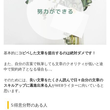
基本的に
コピペした文章を提出するのは絶対ダメです！
また、自分の言葉で執筆しても文章のクオリティが低いと途
中で契約終了となる場合も…。
そのためには、
良い文章をたくさん読んで日々自分の文章の
スキルアップに邁進出来る人
がWEBライターに向いていると
思います。
5:
得意分野のある人