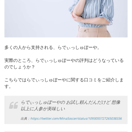
多くの人から支持される、らでぃっしゅぼーや。
実際のところ、らでぃっしゅぼーやの評判はどうなっている
のでしょうか？
こちらではらでぃっしゅぼーやに関する口コミをご紹介しま
す。
らでぃっしゅぼーやの お試し頼んだんだけど 想像
以上に人参が美味しい
出典：
https://twitter.com/MinaSoccer/status/1093055727265038336