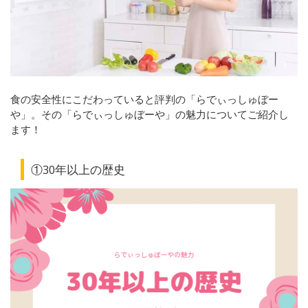
食の安全性にこだわっていると評判の「らでぃっしゅぼー
や」。その「らでぃっしゅぼーや」の魅力についてご紹介し
ます！
①
30
年以上の歴史