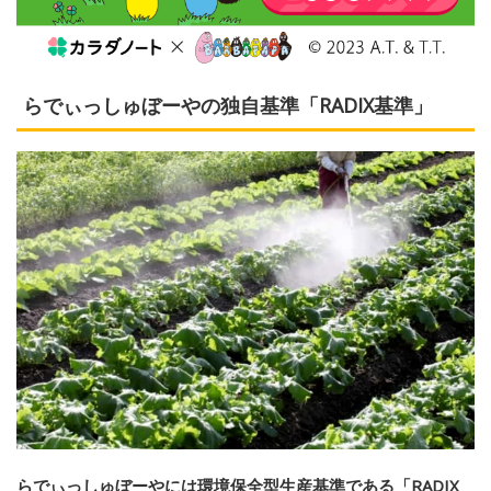
らでぃっしゅぼーやの独自基準「
RADIX
基準」
らでぃっしゅぼーやには環境保全型生産基準である「RADIX