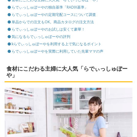
らでぃっしゅぼーやの独自基準「RADIX基準」
らでぃっしゅぼーやの定期宅配コースについて調査
単品からでの注文もOK。商品カタログの注文方法
らでぃっしゅぼーやのお試しは安くて豪華！
気になるらでぃっしゅぼーやの評判
kらでぃっしゅぼーやを利用する上で気になるポイント
らでぃっしゅぼーやを実際に利用していた先輩ママの声
食材にこだわる主婦に大人気「らでぃっしゅぼー
や」