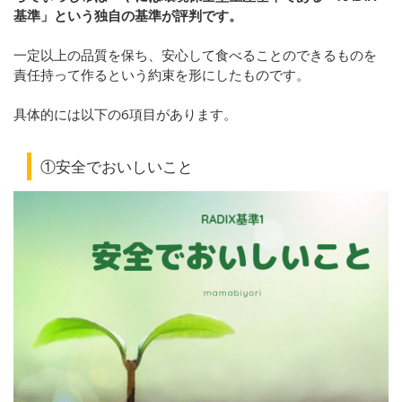
基準」という独自の基準が評判です。
一定以上の品質を保ち、安心して食べることのできるものを
責任持って作るという約束を形にしたものです。
具体的には以下の
6
項目があります。
①安全でおいしいこと