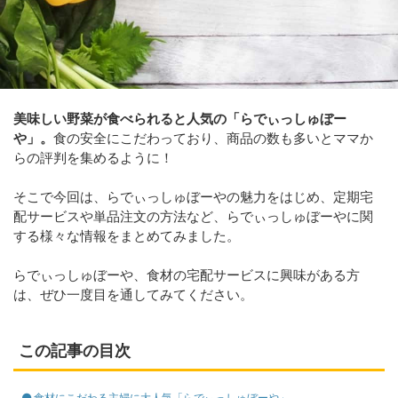
美味しい野菜が食べられると人気の「らでぃっしゅぼー
や」。
食の安全にこだわっており、商品の数も多いとママか
らの評判を集めるように！
そこで今回は、らでぃっしゅぼーやの魅力をはじめ、定期宅
配サービスや単品注文の方法など、らでぃっしゅぼーやに関
する様々な情報をまとめてみました。
らでぃっしゅぼーや、食材の宅配サービスに興味がある方
は、ぜひ一度目を通してみてください。
この記事の目次
食材にこだわる主婦に大人気「らでぃっしゅぼーや」