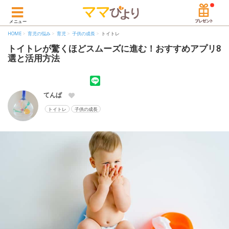
メニュー
HOME
育児の悩み
育児
子供の成長
トイトレ
トイトレが驚くほどスムーズに進む！おすすめアプリ8
選と活用方法
てんぱ
トイトレ
子供の成長