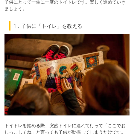
子供にとって一生に一度のトイトレです。楽しく進めていき
ましょう。
1．子供に「トイレ」を教える
トイトレを始める際、突然トイレに連れて行って「ここでお
しっこしてね」と言っても子供が動揺してしまうだけです。