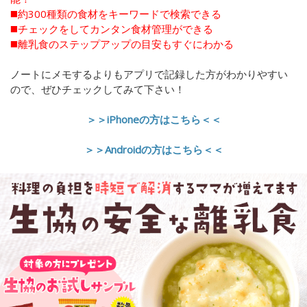
◼️約300種類の食材をキーワードで検索できる
◼️チェックをしてカンタン食材管理ができる
◼️離乳食のステップアップの目安もすぐにわかる
ノートにメモするよりもアプリで記録した方がわかりやすい
ので、ぜひチェックしてみて下さい！
＞＞iPhoneの方はこちら＜＜
＞＞Androidの方はこちら＜＜