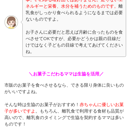
ネルギーと栄養、水分を補うためのものです。
離
乳食がしっかり食べられるようになるまでは必要
ないものですよ。
お子さんに必要だと思えば月齢に合ったものを食
べさせてOKですが、必要かどうかは親の目線だ
けではなく子どもの目線で考えてあげてください
ね。
＼お菓子こだわるママは生協を活用／
市販のお菓子を食べさせるなら、できる限り身体に良いもの
がいいですよね。
そんな時は生協のお菓子がおすすめ！
赤ちゃんに優しいお菓
子が多いですよ
。もちろん、離乳食で利用する食材も品質が
高いので、離乳食のタイミングで生協を契約するママは多い
ものです！