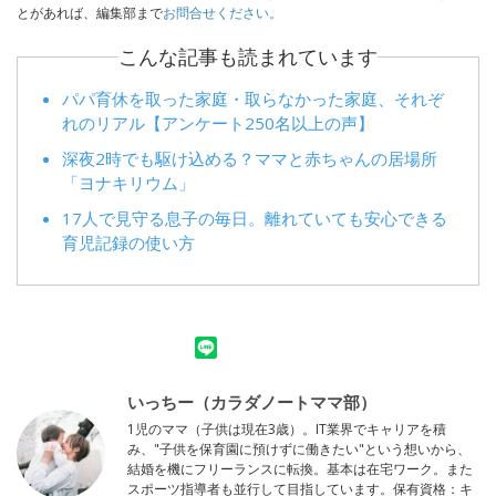
とがあれば、編集部まで
お問合せください。
こんな記事も読まれています
パパ育休を取った家庭・取らなかった家庭、それぞ
れのリアル【アンケート250名以上の声】
深夜2時でも駆け込める？ママと赤ちゃんの居場所
「ヨナキリウム」
17人で見守る息子の毎日。離れていても安心できる
育児記録の使い方
いっちー（カラダノートママ部）
1児のママ（子供は現在3歳）。IT業界でキャリアを積
み、"子供を保育園に預けずに働きたい"という想いから、
結婚を機にフリーランスに転換。基本は在宅ワーク。また
スポーツ指導者も並行して目指しています。保有資格：キ