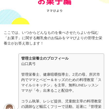
ここでは、いつからどんなものを食べさせたらよいか悩む
「お菓子」に関する離乳食のお悩みをママびよりの管理士栄
養士がお答え致します！
管理士栄養士のプロフィール
山口真弓
管理栄養士、健康咀嚼指導士。2児の母。所沢市
内でママとベビー＆キッズのための料理教室「ス
マイル☆キッチン」を主宰。無料LINEレッスン
ママが「今」出来ること配信中。
コラム執筆、レシピ提供、児童館主宰の料理教室
の講師など幅広くフリーで活動。近著に『管理栄