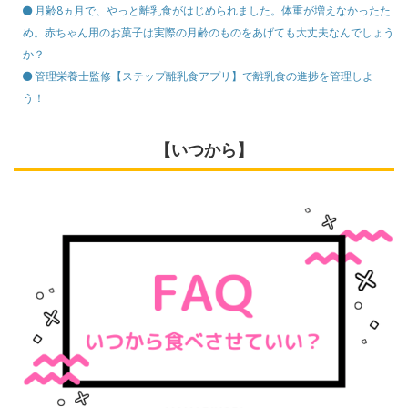
月齢8ヵ月で、やっと離乳食がはじめられました。体重が増えなかったた
め。赤ちゃん用のお菓子は実際の月齢のものをあげても大丈夫なんでしょう
か？
管理栄養士監修【ステップ離乳食アプリ】で離乳食の進捗を管理しよ
う！
【いつから】