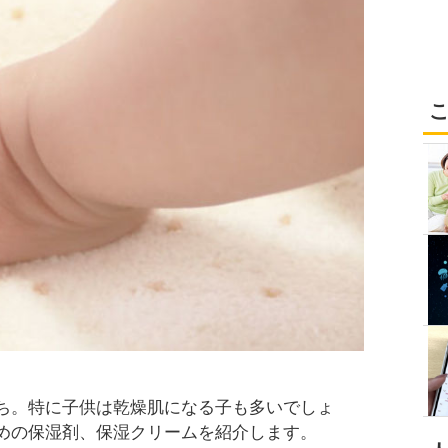
ち。特に子供は乾燥肌になる子も多いでしょ
めの保湿剤、保湿クリームを紹介します。