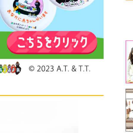
生
生
1
3
5