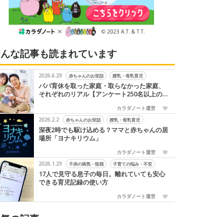
こんな記事も読まれています
2026.6.29
赤ちゃんのお世話
授乳・母乳育児
パパ育休を取った家庭・取らなかった家庭、
それぞれのリアル【アンケート250名以上の
声】
カラダノート運営
2026.2.2
赤ちゃんのお世話
授乳・母乳育児
深夜2時でも駆け込める？ママと赤ちゃんの居
場所「ヨナキリウム」
カラダノート運営
2026.1.29
子供の病気・怪我
子育ての悩み・不安
17人で見守る息子の毎日。離れていても安心
できる育児記録の使い方
カラダノート運営