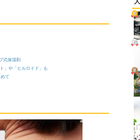
プ式保湿剤
ト」や「ヒルロイド」も
とめて