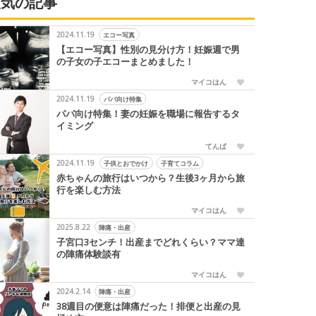
人気の記事
2024.11.19
エコー写真
【エコー写真】性別の見分け方！妊娠週で男
の子女の子エコーまとめました！
マイコはん
2024.11.19
パパ向け特集
パパ向け特集！妻の妊娠を職場に報告するタ
イミング
てんぱ
2024.11.19
子供とおでかけ
子育てコラム
赤ちゃんの旅行はいつから？生後3ヶ月から旅
行を楽しむ方法
マイコはん
2025.8.22
陣痛・出産
子宮口3センチ！出産までどれくらい？ママ達
の陣痛体験談有
マイコはん
2024.2.14
陣痛・出産
38週目の便意は陣痛だった！排便と出産の見