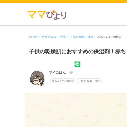
HOME
育児の悩み
育児
子供の 病気・怪我
赤ちゃんの お世話
子供の乾燥肌におすすめの保湿剤！赤ち
マイコはん
赤ちゃんの お世話
子供の 病気・怪我