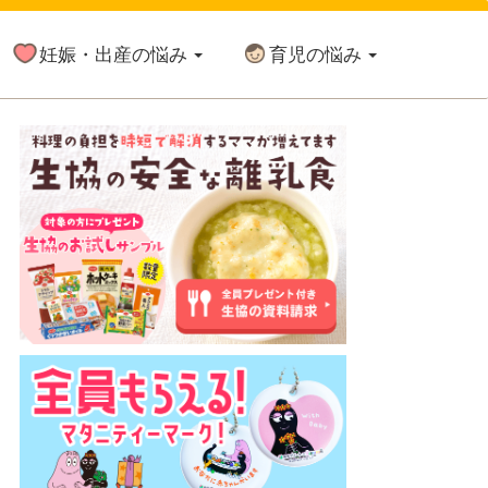
妊娠・出産の悩み
育児の悩み