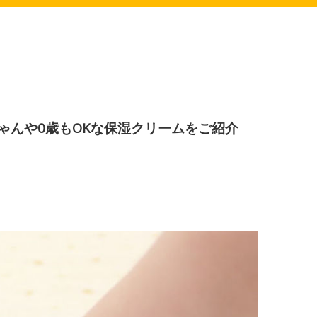
ゃんや0歳もOKな保湿クリームをご紹介