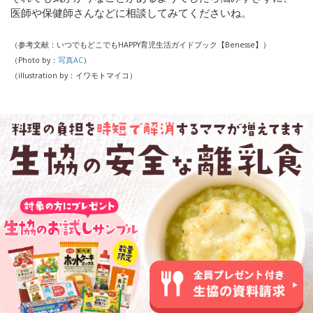
医師や保健師さんなどに相談してみてくださいね。
（参考文献：いつでもどこでもHAPPY育児生活ガイドブック【Benesse】）
（Photo by：
写真AC
）
（illustration by：イワモトマイコ）