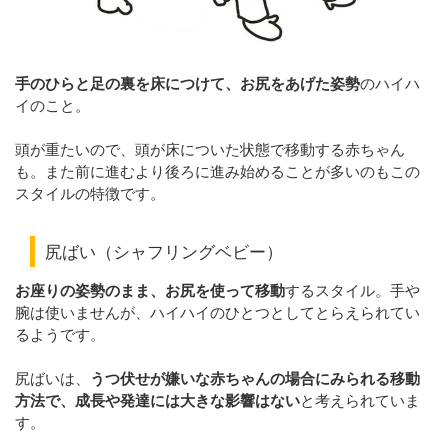
手のひらと足の裏を床につけて、お尻をあげた姿勢
のハイハ
イのこと。
頭が重たいので、頭が床についた状態で移動する赤ちゃん
も。また前に進むより後ろに進み始めることが多いのもこの
スタイルの特徴です。
尻ばい（シャフリングベビー）
お座りの姿勢のまま、お尻を使って移動
するスタイル。手や
腕は使いませんが、ハイハイのひとつとしてとらえられてい
るようです。
尻ばいは、
うつ伏せが嫌いな赤ちゃんの場合にみられる移動
方法で、成長や発達には大きな影響はない
と考えられていま
す。