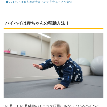
ハイハイは個人差が大きいので見守ることが大切
ハイハイは赤ちゃんの移動方法！
9ヶ月、10ヶ月健診のチェック項目にもなっているハイハイ。