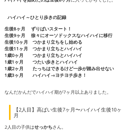
ハイハイ～ひとり歩きの記録
生後8ヶ月 ずりばいスタート！
生後9ヶ月 徐々にオーソドックスなハイハイに移行
生後10ヶ月 つかまり立ちをし始める
生後11ヶ月 つかまり立ちとハイハイ
1歳0ヶ月 つかまり立ちとハイハイ
1歳1ヶ月 つたい歩きとハイハイ
1歳2ヶ月 たっちはできるけど一歩が踏み出せない
1歳3ヶ月 ハイハイ→ヨチヨチ歩き！
なんだかんだでハイハイ期が7ヶ月以上ありました。
【2人目】高ばい生後7ヶ月〜ハイハイ生後10ヶ
月
2人目の子供は
せっかち
さん。