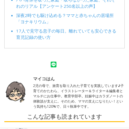
れのリアル【アンケート250名以上の声】
深夜2時でも駆け込める？ママと赤ちゃんの居場所
「ヨナキリウム」
17人で見守る息子の毎日。離れていても安心できる
育児記録の使い方
マイコはん
2児の母で、旅育を取り入れた子育てを実践しています♪子
育てのかたわら、イラストレーター＆ライター＆編集者と
マルチにお仕事中。教育学部卒。妊娠中はカラダノートの
体験談が支えに。そのため、ママの支えになりたい！とい
う気持ち120%で、日々執筆中です。
こんな記事も読まれています