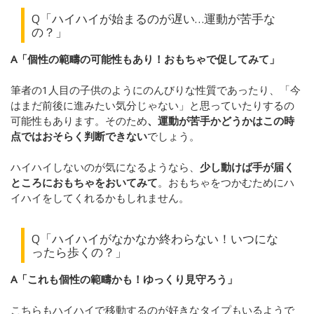
Q「ハイハイが始まるのが遅い…運動が苦手な
の？」
A「個性の範疇の可能性もあり！おもちゃで促してみて」
筆者の1人目の子供のようにのんびりな性質であったり、「今
はまだ前後に進みたい気分じゃない」と思っていたりするの
可能性もあります。そのため
、運動が苦手かどうかはこの時
点ではおそらく判断できない
でしょう。
ハイハイしないのが気になるようなら、
少し動けば手が届く
ところにおもちゃをおいてみて
。おもちゃをつかむためにハ
イハイをしてくれるかもしれません。
Q「ハイハイがなかなか終わらない！いつにな
ったら歩くの？」
A「これも個性の範疇かも！ゆっくり見守ろう」
こちらもハイハイで移動するのが好きなタイプもいるようで