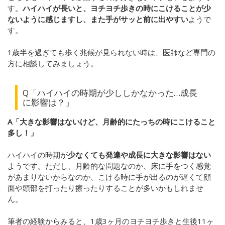
す。
ハイハイが長いと、ヨチヨチ歩きの時にこけることが少
ないように感じますし、また手がサッと前に出やすい
ようで
す。
1歳半を過ぎても歩く兆候が見られない時は、医師など専門の
方に相談してみましょう。
Q「ハイハイの時期が少ししかなかった…成長
に影響は？」
A「大きな影響はないけど、月齢的にたっちの時にこけること
多し！」
ハイハイの時期が
少なくても発達や成長に大きな影響はない
ようです。ただし、月齢的な問題なのか、床に手をつく感覚
があまりないからなのか、こける時に手が出るのが遅くて顔
面や頭部を打ったり擦ったりすることが多いかもしれませ
ん。
筆者の経験からみると、1歳3ヶ月のヨチヨチ歩きと生後11ヶ