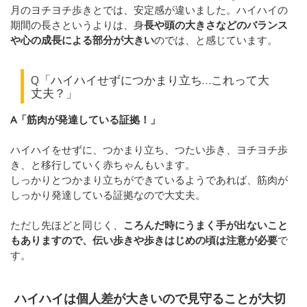
月のヨチヨチ歩きとでは、安定感が違いました。ハイハイの
期間の長さというよりは、身
長や頭の大きさなどのバランス
や心の成長による部分が大きい
のでは、と感じています。
Q「ハイハイせずにつかまり立ち…これって大
丈夫？」
A「筋肉が発達している証拠！」
ハイハイをせずに、つかまり立ち、つたい歩き、ヨチヨチ歩
き、と移行していく赤ちゃんもいます。
しっかりとつかまり立ちができているようであれば、筋肉が
しっかり発達している証拠なので大丈夫。
ただし先ほどと同じく、
ころんだ時にうまく手が出ないこと
もありますので、伝い歩きや歩きはじめの頃は注意が必要
で
す。
ハイハイは個人差が大きいので見守ることが大切