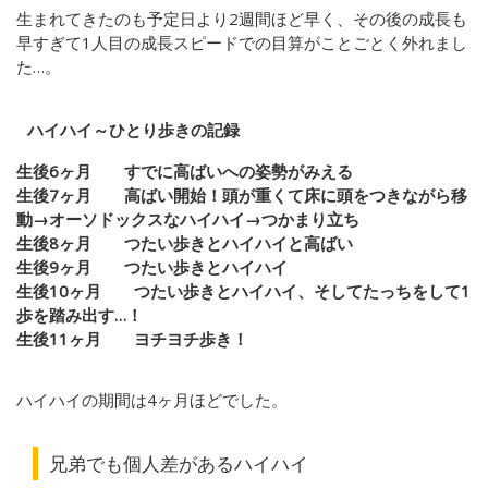
生まれてきたのも予定日より2週間ほど早く、その後の成長も
早すぎて1人目の成長スピードでの目算がことごとく外れまし
た…。
ハイハイ～ひとり歩きの記録
生後6ヶ月 すでに高ばいへの姿勢がみえる
生後7ヶ月 高ばい開始！頭が重くて床に頭をつきながら移
動→オーソドックスなハイハイ→つかまり立ち
生後8ヶ月 つたい歩きとハイハイと高ばい
生後9ヶ月 つたい歩きとハイハイ
生後10ヶ月 つたい歩きとハイハイ、そしてたっちをして1
歩を踏み出す…！
生後11ヶ月 ヨチヨチ歩き！
ハイハイの期間は4ヶ月ほどでした。
兄弟でも個人差があるハイハイ