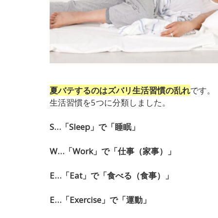
夏バテするのはズバリ生活習慣の乱れ
です。
生活習慣を5つに分類しました。
S…「Sleep」で「睡眠」
W…「Work」で「仕事（家事）」
E…「Eat」で「食べる（食事）」
E…「Exercise」で「運動」