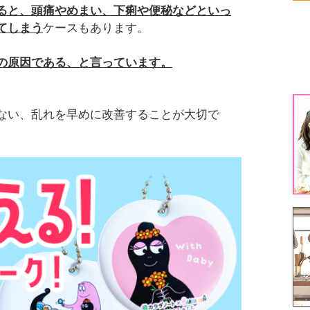
ると、頭痛やめまい、下痢や便秘などといっ
生
てしまう
ケースもあります。
生
の原因である、と言っています。
1
ない、乱れを早めに改善することが大切で
3
5