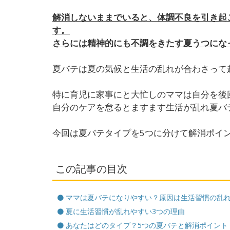
解消しないままでいると、体調不良を引き起
す。
さらには精神的にも不調をきたす夏うつにな
夏バテは夏の気候と生活の乱れが合わさって
特に育児に家事にと大忙しのママは自分を後
自分のケアを怠るとますます生活が乱れ夏バ
今回は夏バテタイプを5つに分けて解消ポイ
この記事の目次
ママは夏バテになりやすい？原因は生活習慣の乱
夏に生活習慣が乱れやすい3つの理由
あなたはどのタイプ？5つの夏バテと解消ポイント