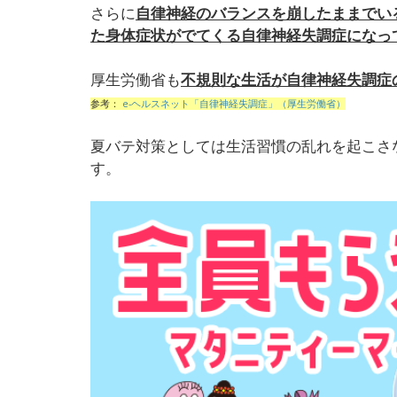
さらに
自律神経のバランスを崩したままでい
た身体症状がでてくる自律神経失調症になっ
厚生労働省も
不規則な生活が自律神経失調症
参考：
e-ヘルスネット「自律神経失調症」（厚生労働省）
夏バテ対策としては生活習慣の乱れを起こさ
す。