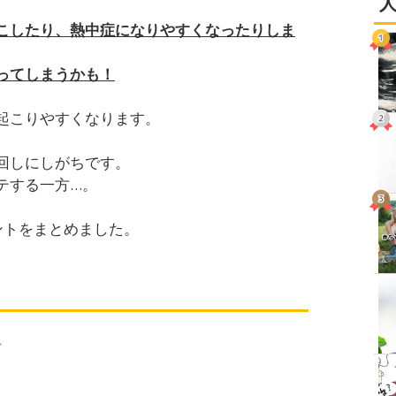
こしたり、熱中症になりやすくなったりしま
ってしまうかも！
起こりやすくなります。
回しにしがちです。
テする一方…。
ントをまとめました。
れ