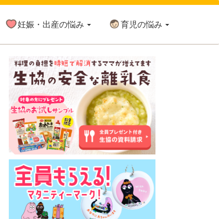
妊娠・出産の悩み
育児の悩み