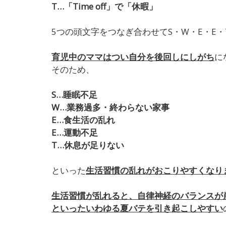
T…「Time off」で「休暇」
5つの頭文字をつなぎ合わせてS・W・E・E
育児中のママはつい自分を後回しにしがち
に
そのため、
S…睡眠不足
W…業務過多・終わらない家事
E…食生活の乱れ
E…運動不足
T…休息が足りない
といった
生活習慣の乱れがおこりやすくなり
生活習慣が乱れると、自律神経のバランスが
といったいわゆる夏バテを引き起こしやすい