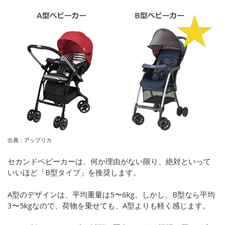
出典：アップリカ
セカンドベビーカーは、何か理由がない限り、絶対といって
いいほど「B型タイプ」を推奨します。
A型のデザインは、平均重量は5〜6kg。しかし、B型なら平均
3〜5kgなので、荷物を乗せても、A型よりも軽く感じます。