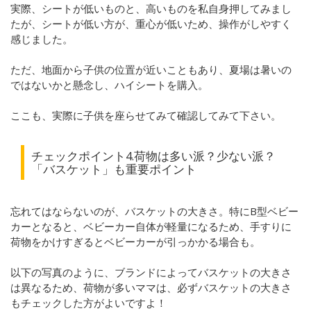
実際、シートが低いものと、高いものを私自身押してみまし
たが、シートが低い方が、重心が低いため、操作がしやすく
感じました。
ただ、地面から子供の位置が近いこともあり、夏場は暑いの
ではないかと懸念し、ハイシートを購入。
ここも、実際に子供を座らせてみて確認してみて下さい。
チェックポイント4.荷物は多い派？少ない派？
「バスケット」も重要ポイント
忘れてはならないのが、バスケットの大きさ。特にB型ベビー
カーとなると、ベビーカー自体が軽量になるため、手すりに
荷物をかけすぎるとベビーカーが引っかかる場合も。
以下の写真のように、ブランドによってバスケットの大きさ
は異なるため、荷物が多いママは、必ずバスケットの大きさ
もチェックした方がよいですよ！