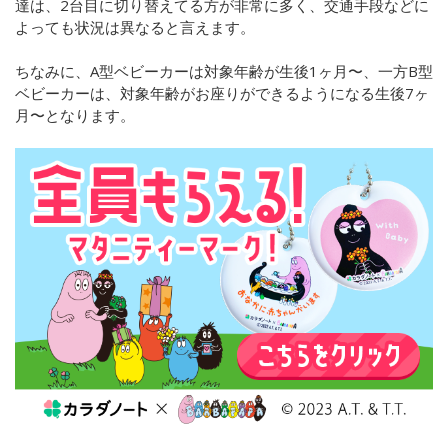
達は、2台目に切り替えてる方が非常に多く、交通手段などに
よっても状況は異なると言えます。
ちなみに、A型ベビーカーは対象年齢が生後1ヶ月〜、一方B型
ベビーカーは、対象年齢がお座りができるようになる生後7ヶ
月〜となります。