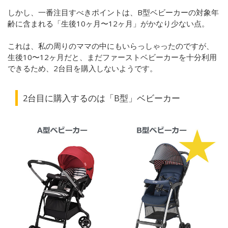
しかし、一番注目すべきポイントは、B型ベビーカーの対象年
齢に含まれる「生後10ヶ月〜12ヶ月」がかなり少ない点。
これは、私の周りのママの中にもいらっしゃったのですが、
生後10〜12ヶ月だと、まだファーストベビーカーを十分利用
できるため、2台目を購入しないようです。
2台目に購入するのは「B型」ベビーカー