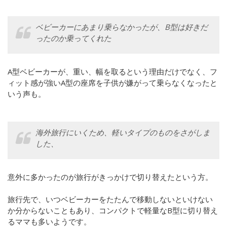
ベビーカーにあまり乗らなかったが、B型は好きだ
ったのか乗ってくれた
A型ベビーカーが、重い、幅を取るという理由だけでなく、フ
ィット感が強いA型の座席を子供が嫌がって乗らなくなったと
いう声も。
海外旅行にいくため、軽いタイプのものをさがしま
した、
意外に多かったのが旅行がきっかけで切り替えたという方。
旅行先で、いつベビーカーをたたんで移動しないといけない
か分からないこともあり、コンパクトで軽量なB型に切り替え
るママも多いようです。