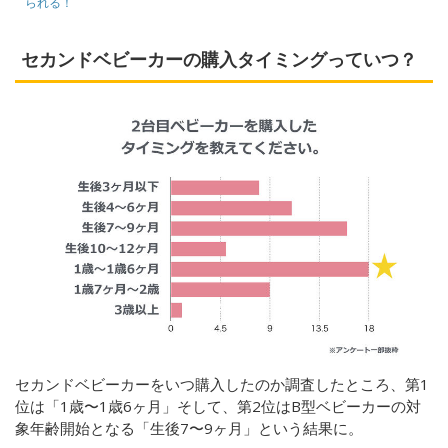
られる！
セカンドベビーカーの購入タイミングっていつ？
セカンドベビーカーをいつ購入したのか調査したところ、第1
位は「1歳〜1歳6ヶ月」そして、第2位はB型ベビーカーの対
象年齢開始となる「生後7〜9ヶ月」という結果に。