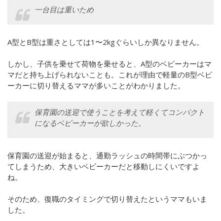
一台目は重いため
A型とB型は重さとしては1〜2kgぐらいしか異なりません。
しかし、子供を乗せて荷物を乗せると、A型のベビーカーはマ
マだと持ち上げられないことも。これが理由で軽量のB型ベビ
ーカーに切り替えるママが多いことがわかりました。
保育園の送迎で使うことを考えて軽くてコンパクト
になるベビーカーが欲しかった。
保育園の送迎が始まると、通勤ラッシュの時間帯にぶつかっ
てしまうため、大きいベビーカーだと移動しにくいですよ
ね。
そのため、復職のタイミングで切り替えたというママもいま
した。