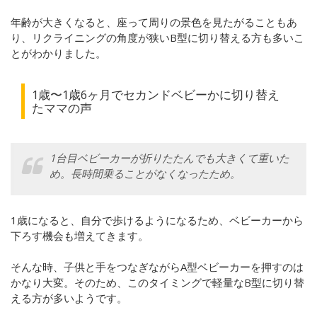
年齢が大きくなると、座って周りの景色を見たがることもあ
り、リクライニングの角度が狭いB型に切り替える方も多いこ
とがわかりました。
1歳〜1歳6ヶ月でセカンドベビーかに切り替え
たママの声
1台目ベビーカーが折りたたんでも大きくて重いた
め。長時間乗ることがなくなったため。
1歳になると、自分で歩けるようになるため、ベビーカーから
下ろす機会も増えてきます。
そんな時、子供と手をつなぎながらA型ベビーカーを押すのは
かなり大変。
そのため、このタイミングで軽量なB型に切り替
える方が多いようです。