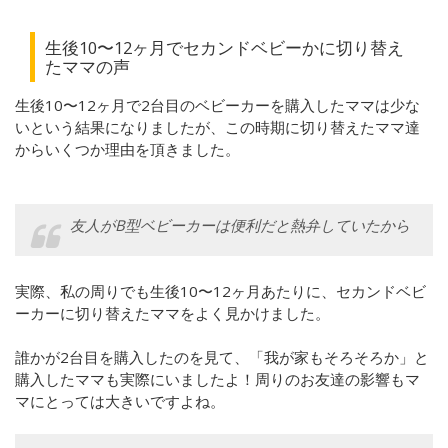
生後10〜12ヶ月でセカンドベビーかに切り替え
たママの声
生後10〜12ヶ月で2台目のベビーカーを購入したママは少な
いという結果になりましたが、この時期に切り替えたママ達
からいくつか理由を頂きました。
友人がB型ベビーカーは便利だと熱弁していたから
実際、私の周りでも生後10〜12ヶ月あたりに、セカンドベビ
ーカーに切り替えたママをよく見かけました。
誰かが2台目を購入したのを見て、「我が家もそろそろか」と
購入したママも実際にいましたよ！周りのお友達の影響もマ
マにとっては大きいですよね。