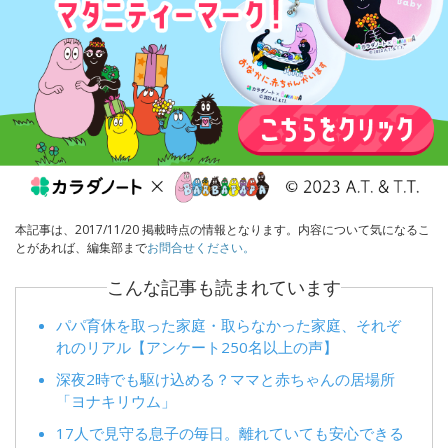
本記事は、2017/11/20 掲載時点の情報となります。内容について気になるこ
とがあれば、編集部まで
お問合せください。
こんな記事も読まれています
パパ育休を取った家庭・取らなかった家庭、それぞ
れのリアル【アンケート250名以上の声】
深夜2時でも駆け込める？ママと赤ちゃんの居場所
「ヨナキリウム」
17人で見守る息子の毎日。離れていても安心できる