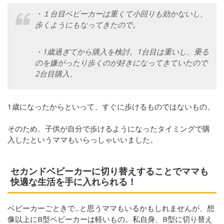
・１台目ベビーカーは重くて小回りも効かないし、
歩くようにもなってきたので。
・1歳過ぎてから購入を検討。1台目は重いし、乗る
のを嫌がったり歩くのが好きになってきていたので
2台目購入。
1歳になったからといって、すぐに歩けるものではないもの。
そのため、子供が自分で歩けるようになったタイミングで購
入したというママもいらっしゃいいました。
セカンドベビーカーに切り替えすることでママも
快適な生活を手に入れられる！
ベビーカーごときで...と思うママもいるかもしれませんが、想
像以上にB型ベビーカーは軽いもの。私自身、B型に切り替え