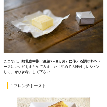
ここでは、
離乳食中期（生後7～8ヵ月）に使える調味料
をベ
ースにレシピをまとめてみました！初めての味付けレシピと
して、ぜひ参考にして下さい。
1.フレンチトースト