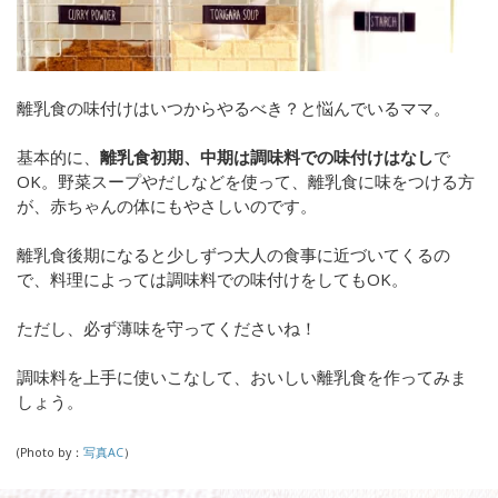
離乳食の味付けはいつからやるべき？と悩んでいるママ。
基本的に、
離乳食初期、中期は調味料での味付けはなし
で
OK。野菜スープやだしなどを使って、離乳食に味をつける方
が、赤ちゃんの体にもやさしいのです。
離乳食後期になると少しずつ大人の食事に近づいてくるの
で、料理によっては調味料での味付けをしてもOK。
ただし、必ず薄味を守ってくださいね！
調味料を上手に使いこなして、おいしい離乳食を作ってみま
しょう。
(Photo by：
写真AC
）