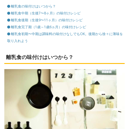
離乳食の味付けはいつから？
離乳食中期（生後7〜8ヶ月）の味付けレシピ
離乳食後期（生後9〜11ヶ月）の味付けレシピ
離乳食完了期（1歳～1歳6ヵ月）の味付けレシピ
離乳食初期〜中期は調味料の味付けなしでもOK。後期から徐々に薄味を
取り入れよう
離乳食の味付けはいつから？