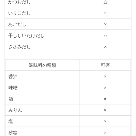
かつおだし
△
いりこだし
×
あごだし
×
干ししいたけだし
△
ささみだし
×
調味料の種類
可否
醤油
×
味噌
×
酒
×
みりん
×
塩
×
砂糖
×