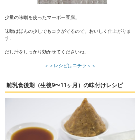
少量の味噌を使ったマーボー豆腐。
味噌はほんの少しでもコクがでるので、おいしく仕上がりま
す。
だし汁をしっかり効かせてくださいね。
＞＞レシピはコチラ＜＜
離乳食後期（生後9〜11ヶ月）の味付けレシピ