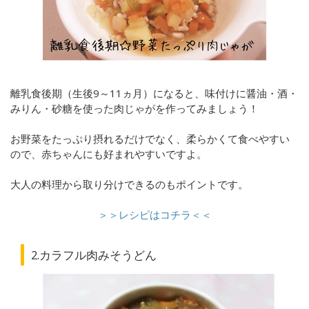
離乳食後期（生後9～11ヵ月）になると、味付けに醤油・酒・
みりん・砂糖を使った肉じゃがを作ってみましょう！
お野菜をたっぷり摂れるだけでなく、柔らかくて食べやすい
ので、赤ちゃんにも好まれやすいですよ。
大人の料理から取り分けできるのもポイントです。
＞＞レシピはコチラ＜＜
2.カラフル肉みそうどん