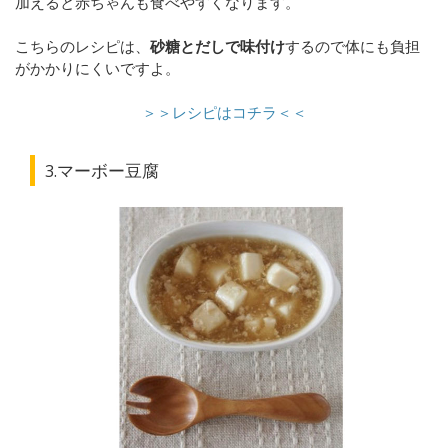
加えると赤ちゃんも食べやすくなります。
こちらのレシピは、
砂糖とだしで味付け
するので体にも負担
がかかりにくいですよ。
＞＞レシピはコチラ＜＜
3.マーボー豆腐