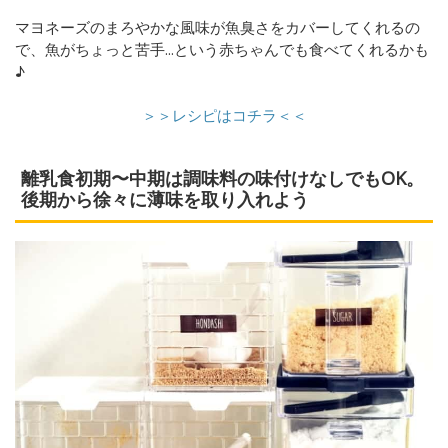
マヨネーズのまろやかな風味が魚臭さをカバーしてくれるの
で、魚がちょっと苦手...という赤ちゃんでも食べてくれるかも
♪
＞＞レシピはコチラ＜＜
離乳食初期〜中期は調味料の味付けなしでもOK。
後期から徐々に薄味を取り入れよう