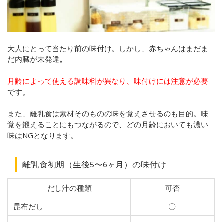
大人にとって当たり前の味付け。しかし、赤ちゃんはまだま
だ内臓が未発達
。
月齢によって使える調味料が異なり、味付けには注意が必要
です。
また、離乳食は素材そのものの味を覚えさせるのも目的。味
覚を鍛えることにもつながるので、どの月齢においても濃い
味はNGとなります。
離乳食初期（生後5〜6ヶ月）の味付け
だし汁の種類
可否
昆布だし
〇