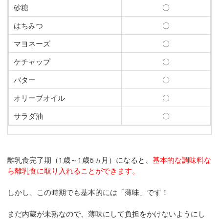
砂糖
〇
はちみつ
〇
マヨネーズ
〇
ケチャップ
〇
バター
〇
オリーブオイル
〇
サラダ油
〇
離乳食完了期（1歳～1歳6ヵ月）になると、
基本的な調味料な
ら離乳食に取り入れることができます。
しかし、この時期でも基本的には「薄味」です！
まだ内蔵が未熟なので、薄味にして負担をかけないようにし