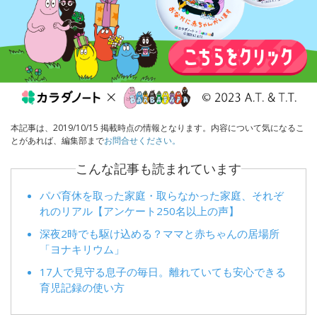
本記事は、2019/10/15 掲載時点の情報となります。内容について気になるこ
とがあれば、編集部まで
お問合せください。
こんな記事も読まれています
パパ育休を取った家庭・取らなかった家庭、それぞ
れのリアル【アンケート250名以上の声】
深夜2時でも駆け込める？ママと赤ちゃんの居場所
「ヨナキリウム」
17人で見守る息子の毎日。離れていても安心できる
育児記録の使い方