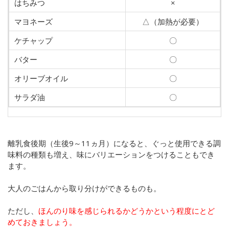
はちみつ
×
マヨネーズ
△（加熱が必要）
ケチャップ
〇
バター
〇
オリーブオイル
〇
サラダ油
〇
離乳食後期（生後9～11ヵ月）になると、ぐっと使用できる調
味料の種類も増え、味にバリエーションをつけることもでき
ます。
大人のごはんから取り分けができるものも。
ただし、
ほんのり味を感じられるかどうかという程度にとど
めておきましょう。