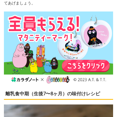
てあげましょう。
離乳食中期（生後7〜8ヶ月）の味付けレシピ