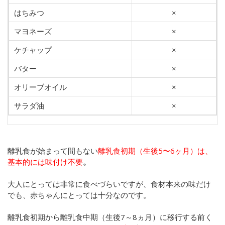
はちみつ
×
マヨネーズ
×
ケチャップ
×
バター
×
オリーブオイル
×
サラダ油
×
離乳食が始まって間もない
離乳食初期（生後5〜6ヶ月）は、
基本的には味付け不要
。
大人にとっては非常に食べづらいですが、食材本来の味だけ
でも、赤ちゃんにとっては十分なのです。
離乳食初期から離乳食中期（生後7～8ヵ月）に移行する前く