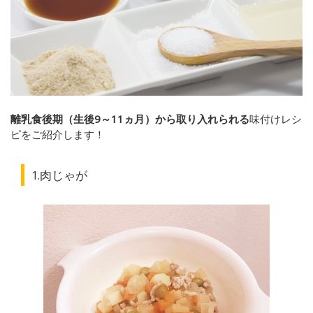
離乳食後期（生後9～11ヵ月）から取り入れられる
味付けレシ
ピをご紹介します！
1.肉じゃが