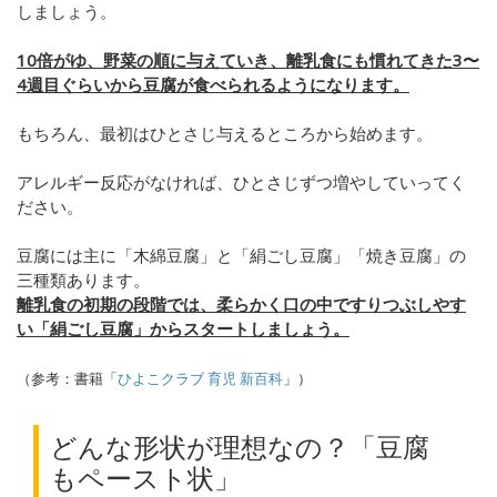
しましょう。
10倍がゆ、野菜の順に与えていき、離乳食にも慣れてきた3〜
4週目ぐらいから豆腐が食べられるようになります。
もちろん、最初はひとさじ与えるところから始めます。
アレルギー反応がなければ、ひとさじずつ増やしていってく
ださい。
豆腐には主に「木綿豆腐」と「絹ごし豆腐」「焼き豆腐」の
三種類あります。
離乳食の初期の段階では、柔らかく口の中ですりつぶしやす
い「絹ごし豆腐」からスタートしましょう。
（参考：書籍「
ひよこクラブ 育児 新百科
」）
どんな形状が理想なの？「豆腐
もペースト状」