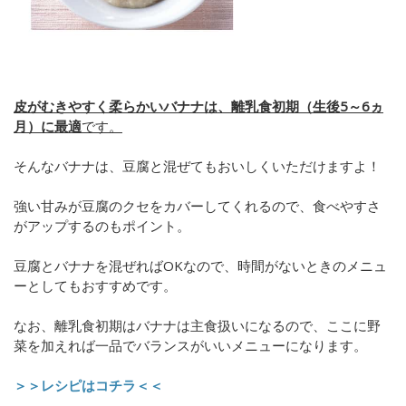
皮がむきやすく柔らかいバナナは、離乳食初期（生後5～6ヵ
月）に最適
です。
そんなバナナは、豆腐と混ぜてもおいしくいただけますよ！
強い甘みが豆腐のクセをカバーしてくれるので、食べやすさ
がアップするのもポイント。
豆腐とバナナを混ぜればOKなので、時間がないときのメニュ
ーとしてもおすすめです。
なお、離乳食初期はバナナは主食扱いになるので、ここに野
菜を加えれば一品でバランスがいいメニューになります。
＞＞レシピはコチラ＜＜