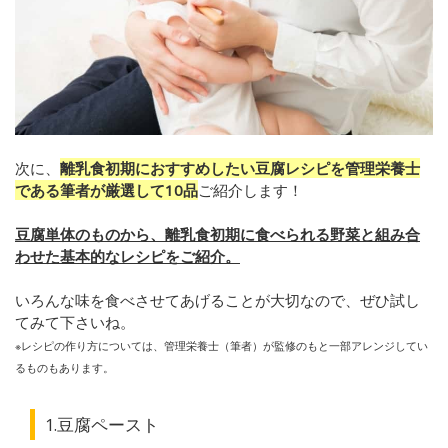
次に、
離乳食初期におすすめしたい豆腐レシピを管理栄養士
である筆者が厳選して10品
ご紹介します！
豆腐単体のものから、離乳食初期に食べられる野菜と組み合
わせた基本的なレシピをご紹介。
いろんな味を食べさせてあげることが大切なので、ぜひ試し
てみて下さいね。
※レシピの作り方については、管理栄養士（筆者）が監修のもと一部アレンジしてい
るものもあります。
1.豆腐ペースト