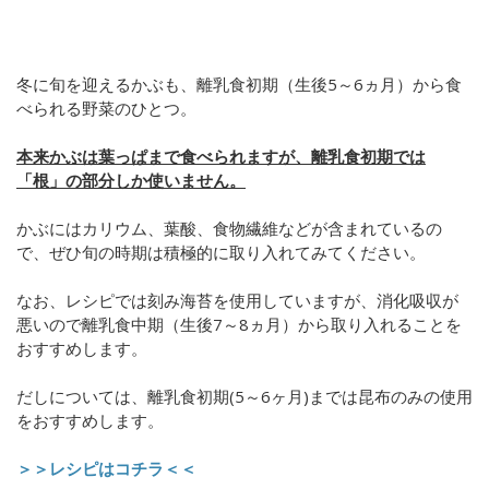
冬に旬を迎えるかぶも、離乳食初期（生後5～6ヵ月）から食
べられる野菜のひとつ。
本来かぶは葉っぱまで食べられますが、離乳食初期では
「根」の部分しか使いません。
かぶにはカリウム、葉酸、食物繊維などが含まれているの
で、ぜひ旬の時期は積極的に取り入れてみてください。
なお、レシピでは刻み海苔を使用していますが、消化吸収が
悪いので離乳食中期（生後7～8ヵ月）から取り入れることを
おすすめします。
だしについては、離乳食初期(5～6ヶ月)までは昆布のみの使用
をおすすめします。
＞＞レシピはコチラ＜＜