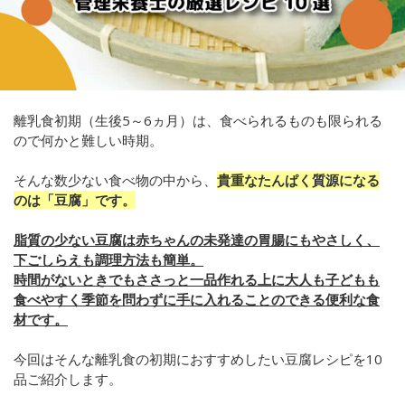
離乳食初期（生後5～6ヵ月）は、食べられるものも限られる
ので何かと難しい時期。
そんな数少ない食べ物の中から、
貴重なたんぱく質源になる
のは「豆腐」です。
脂質の少ない豆腐は赤ちゃんの未発達の胃腸にもやさしく、
下
ごしらえも調理方法も簡単。
時間がないときでもささっと一品作れる上に大人も子どもも
食べやすく季節を問わずに手に入れることのできる便利な食
材です。
今回はそんな離乳食の初期におすすめしたい豆腐レシピを10
品ご紹介します。