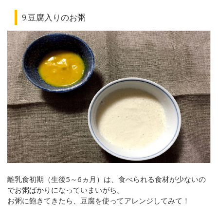
9.豆腐入りのお粥
離乳食初期（生後5～6ヵ月）は、食べられる食材が少ないの
でお粥ばかりになっていまいがち。
お粥に飽きてきたら、豆腐を使ってアレンジしてみて！