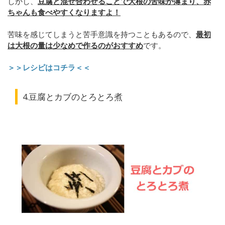
しかし、
豆腐と混ぜ合わせることで大根の苦味が薄まり、赤
ちゃんも食べやすくなりますよ！
苦味を感じてしまうと苦手意識を持つこともあるので、
最初
は大根の量は少なめで作るのがおすすめ
です。
＞＞レシピはコチラ＜＜
4.豆腐とカブのとろとろ煮