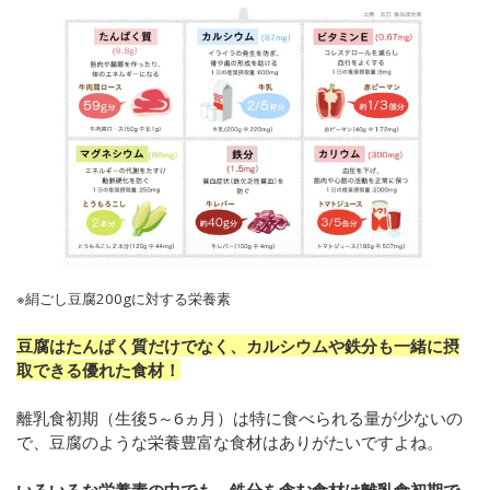
※絹ごし豆腐200gに対する栄養素
豆腐はたんぱく質だけでなく、カルシウムや鉄分も一緒に摂
取できる優れた食材！
離乳食初期（生後5～6ヵ月）は特に食べられる量が少ないの
で、豆腐のような栄養豊富な食材はありがたいですよね。