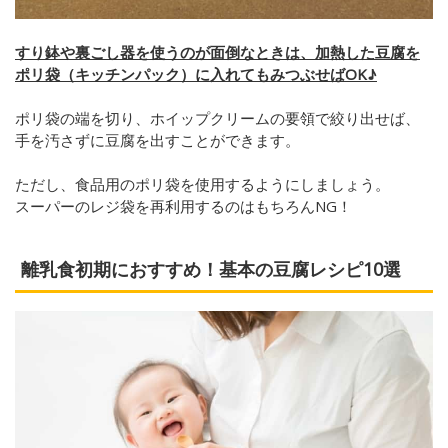
すり鉢や裏ごし器を使うのが面倒なときは、加熱した豆腐を
ポリ袋（キッチンパック）に入れてもみつぶせばOK♪
ポリ袋の端を切り、ホイップクリームの要領で絞り出せば、
手を汚さずに豆腐を出すことができます。
ただし、食品用のポリ袋を使用するようにしましょう。
スーパーのレジ袋を再利用するのはもちろんNG！
離乳食初期におすすめ！基本の豆腐レシピ10選