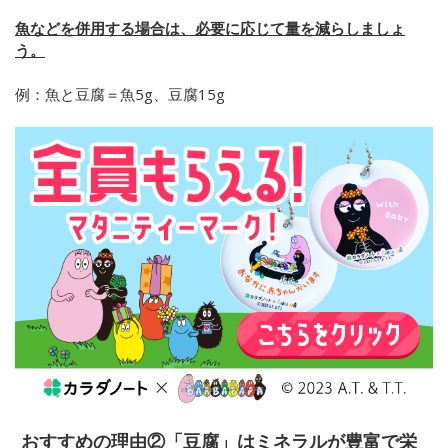
魚などを併用する場合は、必要に応じて量を減らしましょ
う。
例：魚と豆腐＝魚5g、豆腐15g
おすすめの理由②「豆腐」はミネラルが豊富で栄