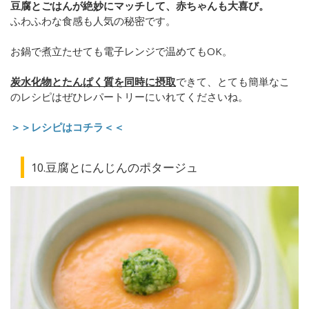
豆腐とごはんが絶妙にマッチして、赤ちゃんも大喜び。
ふわふわな食感も人気の秘密です。
お鍋で煮立たせても電子レンジで温めてもOK。
炭水化物とたんぱく質を同時に摂取
できて、とても簡単なこ
のレシピはぜひレパートリーにいれてくださいね。
＞＞レシピはコチラ＜＜
10.豆腐とにんじんのポタージュ