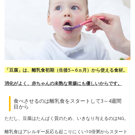
「豆腐」は、離乳食初期（生後5～6ヵ月）から使える食材。
消化がよく、赤ちゃんの未熟な胃腸にも優しいからです。
食べさせるのは離乳食をスタートして3～4週間
目から
ただし、豆腐はたんぱく質のため、いきなり与えるのはNG。
離乳食はアレルギー反応も起こりにくい10倍粥からスタート