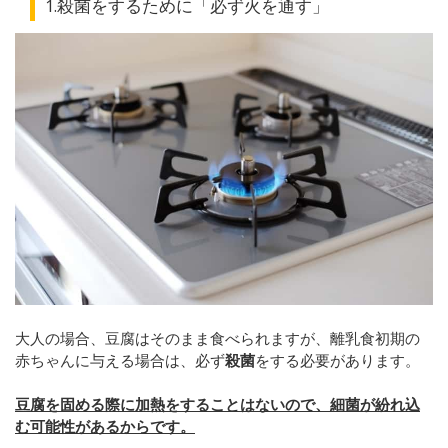
1.殺菌をするために「必ず火を通す」
大人の場合、豆腐はそのまま食べられますが、離乳食初期の
赤ちゃんに与える場合は、必ず
殺菌
をする必要があります。
豆腐を固める際に加熱をすることはないので、細菌が紛れ込
む可能性があるからです。