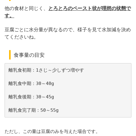
他の食材と同じく、
とろとろのペースト状が理想の状態で
す。
豆腐ごとに水分量が異なるので、様子を見て水加減を決め
てくださいね。
食事量の目安
離乳食初期：1さじ～少しずつ増やす
離乳食中期：30～40g
離乳食後期：30～45g
離乳食完了期：50～55g
ただし、この量は豆腐のみを与えた場合です。