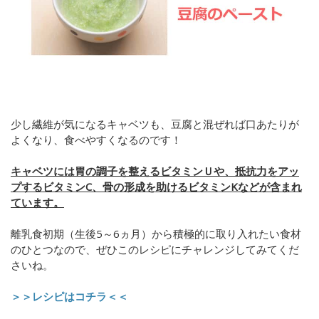
少し繊維が気になるキャベツも、豆腐と混ぜれば口あたりが
よくなり、食べやすくなるのです！
キャベツには胃の調子を整えるビタミンＵや、抵抗力をアッ
プするビタミンC、骨の形成を助けるビタミンKなどが含まれ
ています。
離乳食初期（生後5～6ヵ月）から積極的に取り入れたい食材
のひとつなので、ぜひこのレシピにチャレンジしてみてくだ
さいね。
＞＞レシピはコチラ＜＜