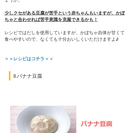
少しクセがある豆腐が苦手という赤ちゃんもいますが、かぼ
ちゃと合わせれば苦手意識を克服できるかも！
レシピではだしを使用していますが、かぼちゃ自体が甘くて
食べやすいので、なくても十分おいしくいただけますよ♪
＞＞レシピはコチラ＜＜
8.バナナ豆腐