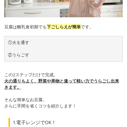
豆腐は離乳食初期でも
下ごしらえが簡単
です。
①火を通す
②うらごす
この2ステップだけで完成。
火の通りもよく、野菜や果物と違って軽い力でうらごし出来
きます。
そんな簡単なお豆腐。
さらに手間を省くコツを紹介します！
1.電子レンジでOK！