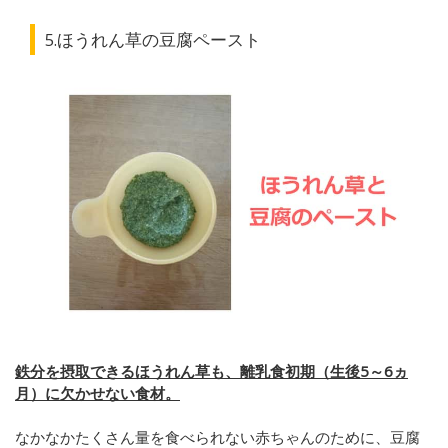
5.ほうれん草の豆腐ペースト
鉄分を摂取できるほうれん草も、離乳食初期（生後5～6ヵ
月）に欠かせない食材。
なかなかたくさん量を食べられない赤ちゃんのために、豆腐