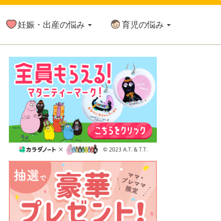
妊娠・出産の悩み
育児の悩み