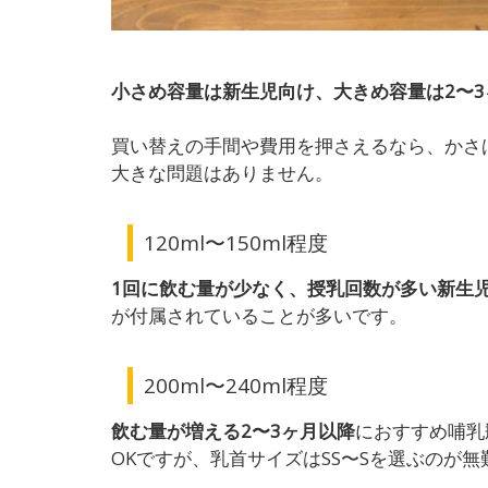
小さめ容量は新生児向け、大きめ容量は2〜3
買い替えの手間や費用を押さえるなら、かさ
大きな問題はありません。
120ml〜150ml程度
1回に飲む量が少なく、授乳回数が多い新生
が付属されていることが多いです。
200ml〜
240ml程度
飲む量が増える2〜3ヶ月以降
におすすめ哺乳
OK
ですが、乳首サイズは
SS
〜
S
を選ぶのが無