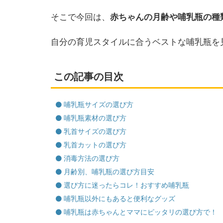
そこで今回は、
赤ちゃんの月齢や哺乳瓶の種
自分の育児スタイルに合うベストな哺乳瓶を
この記事の目次
哺乳瓶サイズの選び方
哺乳瓶素材の選び方
乳首サイズの選び方
乳首カットの選び方
消毒方法の選び方
月齢別、哺乳瓶の選び方目安
選び方に迷ったらコレ！おすすめ哺乳瓶
哺乳瓶以外にもあると便利なグッズ
哺乳瓶は赤ちゃんとママにピッタリの選び方で！