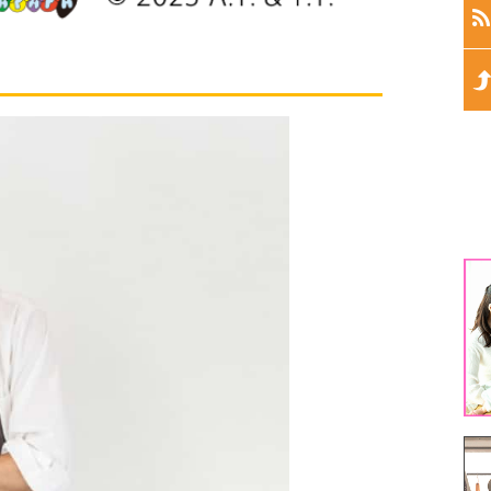
生
生
生
生
1
3
5