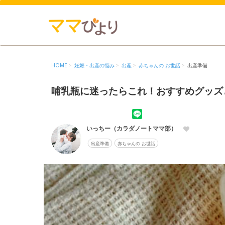
HOME
妊娠・出産の悩み
出産
赤ちゃんの お世話
出産準備
哺乳瓶に迷ったらこれ！おすすめグッズ
いっちー（カラダノートママ部）
出産準備
赤ちゃんの お世話