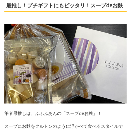
最推し！プチギフトにもピッタリ！スープdeお麩
筆者最推しは、ふふふあんの「スープdeお麩」！
スープにお麩をクルトンのように浮かべて食べるスタイルで