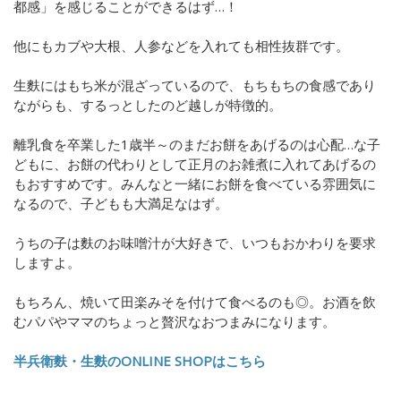
都感」を感じることができるはず…！
他にもカブや大根、人参などを入れても相性抜群です。
生麩にはもち米が混ざっているので、もちもちの食感であり
ながらも、するっとしたのど越しが特徴的。
離乳食を卒業した1歳半～のまだお餅をあげるのは心配…な子
どもに、お餅の代わりとして正月のお雑煮に入れてあげるの
もおすすめです。みんなと一緒にお餅を食べている雰囲気に
なるので、子どもも大満足なはず。
うちの子は麩のお味噌汁が大好きで、いつもおかわりを要求
しますよ。
もちろん、焼いて田楽みそを付けて食べるのも◎。お酒を飲
むパパやママのちょっと贅沢なおつまみになります。
半兵衛麩・生麩のONLINE SHOPはこちら