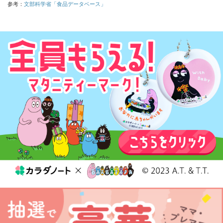
参考：
文部科学省「食品データベース」