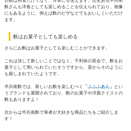
お麩は和食だけでなく、洋食にも使えます。歴史ある半兵衛
麩さんも洋食としても楽しめることを伝えられており、画像
にもあるように、例えば麩のピザなどでもおいしくいただけ
ます。
麩はお菓子としても楽しめる
さらにお麩はお菓子としても楽しむことができます。
これは決して新しいことではなく、千利休の茶会で、麩をお
菓子として用いられていたそうですから、昔からそのように
も親しまれていたようです。
半兵衛麩では、新しいお麩を楽しむべく
「ふふふあん」
とい
うブランドも展開されており、麩のお菓子や洋風テイストの
麩もありますよ！
次からは半兵衛麩で筆者が大好きな商品たちをご紹介しま
す！