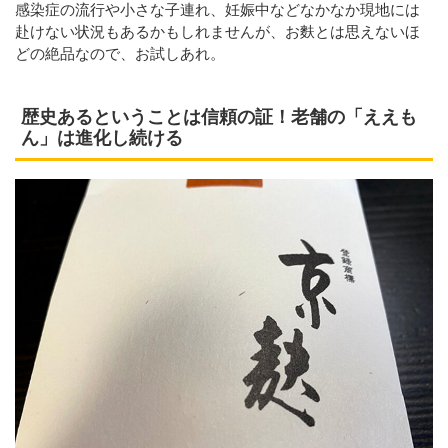
感染症の流行や小さな子連れ、妊娠中などなかなか現地には
赴けない状況もあるかもしれませんが、お麩とは思えないほ
どの絶品なので、お試しあれ。
歴史あるということは信頼の証！老舗の「ええも
ん」は進化し続ける