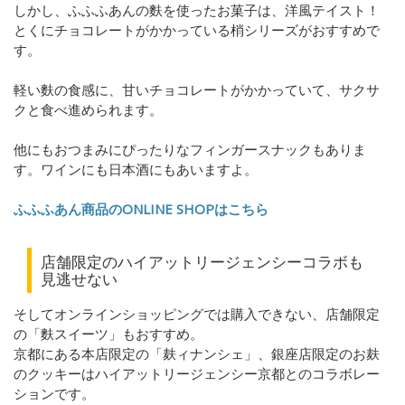
しかし、ふふふあんの麩を使ったお菓子は、洋風テイスト！
とくにチョコレートがかかっている梢シリーズがおすすめで
す。
軽い麩の食感に、甘いチョコレートがかかっていて、サクサ
クと食べ進められます。
他にもおつまみにぴったりなフィンガースナックもありま
す。ワインにも日本酒にもあいますよ。
ふふふあん商品のONLINE SHOPはこちら
店舗限定のハイアットリージェンシーコラボも
見逃せない
そしてオンラインショッピングでは購入できない、店舗限定
の「麩スイーツ」もおすすめ。
京都にある本店限定の「麸ィナンシェ」、銀座店限定のお麸
のクッキーはハイアットリージェンシー京都とのコラボレー
ションです。