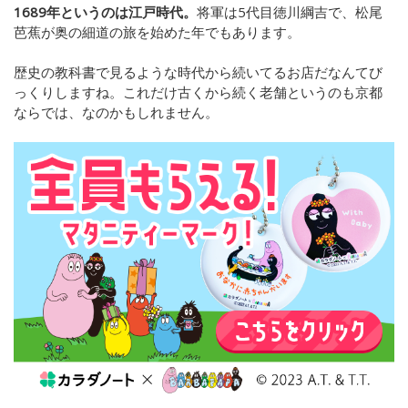
1689年というのは江戸時代。
将軍は5代目徳川綱吉で、松尾
芭蕉が奥の細道の旅を始めた年でもあります。
歴史の教科書で見るような時代から続いてるお店だなんてび
っくりしますね。これだけ古くから続く老舗というのも京都
ならでは、なのかもしれません。