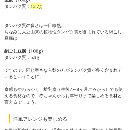
タンパク質：
12.7g
タンパク質の多さは一目瞭然。
ちなみに大豆由来の植物性タンパク質が含まれている絹ごし
豆腐は
絹ごし豆腐（100g）
タンパク質：5.3g
ですので、同じ重さなら麩の方がタンパク質が多く含まれて
いるということに。
食感もやわらかく、離乳食（生後7～8ヶ月ごろから）でも使
える食材なので、赤ちゃんからお年寄りまで楽しめる食材と
言えるでしょう。
洋風アレンジも楽しめる