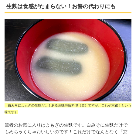
生麩は食感がたまらない！お餅の代わりにも
（白みそによもぎの生麩だけ！ある意味時短料理（笑）ですが、これぞ京都！という
味です）
筆者のお気に入りはよもぎの生麩です。白みそに生麩だけで
もめちゃくちゃおいしいのです！これだけでなんとなく「京