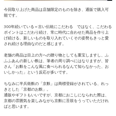
今回取り上げた商品は店舗限定のものを除き、通販で購入可
能です。
300年続いている＝古い伝統にこだわる ではなく、こだわる
ポイントはこだわり続け、常に時代に合わせた商品を作り上
げ続ける、新しいものを取り入れていくその姿勢もきっと愛
され続ける理由なのだと感じます。
老舗の商品は目上の方への贈り物としても重宝しますし、ふ
ふふあんの新しい麩は、筆者の周り調べにはなりますが、皆
さん「お麩をこんな風に食べられるなんて知らなかった、お
いしかった」という反応が多いです。
ちなみに半兵衛麩の「京麩」は商標登録がされている、れっ
きとした「京都のお麩」。
通販やギフトもいいですが、京都におこしになられた際は、
京都の雰囲気を楽しみながら京麩に舌鼓をうっていただけれ
ばと思います。