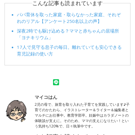
こんな記事も読まれています
パパ育休を取った家庭・取らなかった家庭、それぞ
れのリアル【アンケート250名以上の声】
深夜2時でも駆け込める？ママと赤ちゃんの居場所
「ヨナキリウム」
17人で見守る息子の毎日。離れていても安心できる
育児記録の使い方
マイコはん
2児の母で、旅育を取り入れた子育てを実践しています♪子
育てのかたわら、イラストレーター＆ライター＆編集者と
マルチにお仕事中。教育学部卒。妊娠中はカラダノートの
体験談が支えに。そのため、ママの支えになりたい！とい
う気持ち120%で、日々執筆中です。