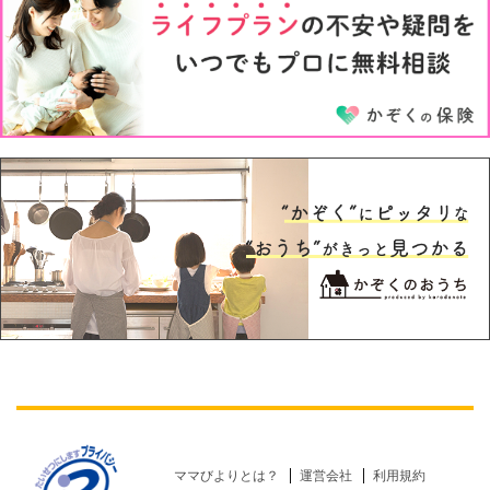
5才
6才
ママびよりとは？
運営会社
利用規約