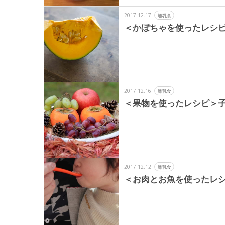
2017.12.17
離乳食
＜かぼちゃを使ったレシピ
2017.12.16
離乳食
＜果物を使ったレシピ＞子
2017.12.12
離乳食
＜お肉とお魚を使ったレシ