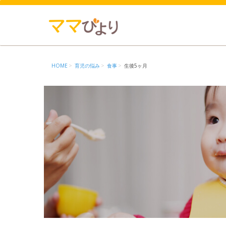
HOME
育児の悩み
食事
生後5ヶ月