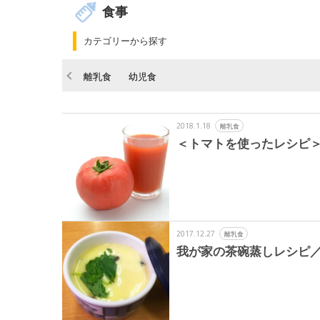
食事
カテゴリーから探す
離乳食
幼児食
2018.1.18
離乳食
＜トマトを使ったレシピ＞
2017.12.27
離乳食
我が家の茶碗蒸しレシピ