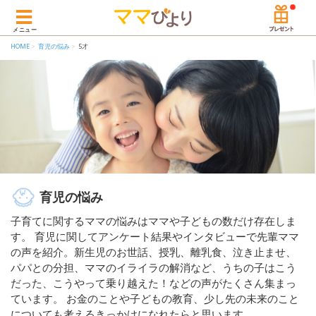
メニュー
HOME
育児の悩み
5才
育児の悩み
子育てに関するママの悩みはママや子どもの数だけ存在しま
す。 育児に関してアンケート結果やインタビューで先輩ママ
の声を紹介。新生児のお世話、授乳、離乳食、泣き止ませ、
パパとの分担、ママのイライラの解消など、うちの子はこう
だった、こうやって乗り越えた！などの声がたくさん集まっ
ています。 お金のことや子どもの教育、少し先の未来のこと
についても考えるきっかけになれたらと思います。