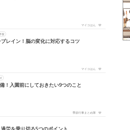
マイコはん
不安
ーブレイン！脳の変化に対応するコツ
マイコはん
ズ
準備！入園前にしておきたい9つのこと
季節行事まとめ隊
過労を乗り切る5つのポイント