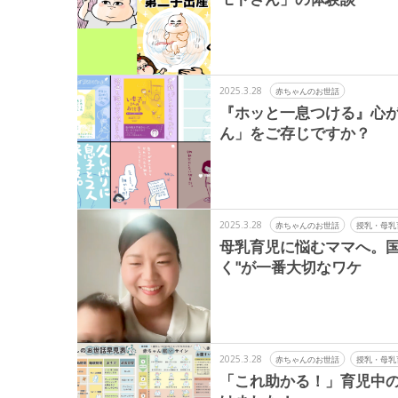
2025.3.28
赤ちゃんのお世話
『ホッと一息つける』心
ん」をご存じですか？
2025.3.28
赤ちゃんのお世話
授乳・母乳
母乳育児に悩むママへ。国
く"が一番大切なワケ
2025.3.28
赤ちゃんのお世話
授乳・母乳
「これ助かる！」育児中