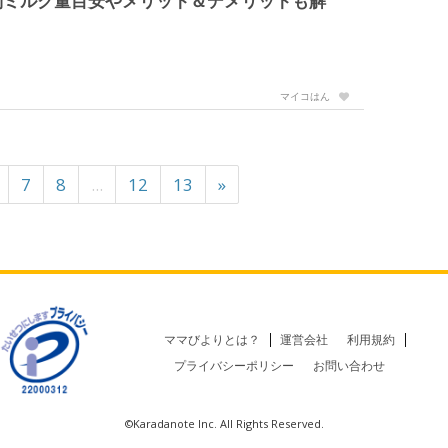
別ミルク量目安やメリット＆デメリットも解
マイコはん
7
8
...
12
13
»
ママびよりとは？
運営会社
利用規約
プライバシーポリシー
お問い合わせ
©Karadanote Inc. All Rights Reserved.