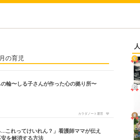
ヶ月の育児
ちの輪〜しる子さんが作った心の拠り所〜
カラダノート運営
る…これってけいれん？」看護師ママが伝え
不安を解消する方法