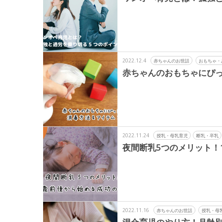
2022.12.4
赤ちゃんのお世話
おもちゃ・
赤ちゃんのおもちゃにぴっ
2022.11.24
授乳・母乳育児
断乳・卒乳
夜間断乳5つのメリット！
2022.11.16
赤ちゃんのお世話
授乳・母