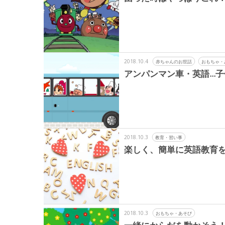
2018.10.4
赤ちゃんのお世話
おもちゃ・
アンパンマン車・英語...子
2018.10.3
教育・習い事
楽しく、簡単に英語教育を
2018.10.3
おもちゃ・あそび