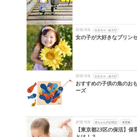
2018.10.8
おもちゃ・あそび
女の子が大好きなプリンセ
2018.10.8
おもちゃ・あそび
おすすめの子供の魚のおも
ーズ
2018.10.8
赤ちゃんのお世話
保育園
【東京都23区の保活】保
とは！？