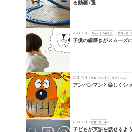
る動画7選
2018.10.4
赤ちゃんのお世話
教育・習い
子供の歯磨きがスムーズに
2018.10.4
教育・習い事
育児グッズ
アンパンマンと楽しくシャ
2018.10.4
教育・習い事
子どもが英語を話せるように