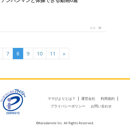
アンパンマンと体操できる動画6選
りり
7
8
9
10
11
»
ママびよりとは？
運営会社
利用規約
プライバシーポリシー
お問い合わせ
©Karadanote Inc. All Rights Reserved.