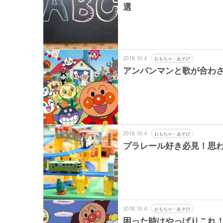
選
2018.10.4
おもちゃ・あそび
アンパンマンと歌が合わ
2018.10.4
おもちゃ・あそび
プラレール好き必見！思
2018.10.4
おもちゃ・あそび
困った時はやっぱりこれ