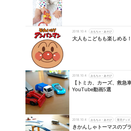
2018.10.4
おもちゃ・あそび
大人もこどもも楽しめる
2018.10.4
おもちゃ・あそび
【トミカ、カーズ、救急
YouTube動画5選
2018.10.4
おもちゃ・あそび
育児グッズ
きかんしゃトーマスのプ