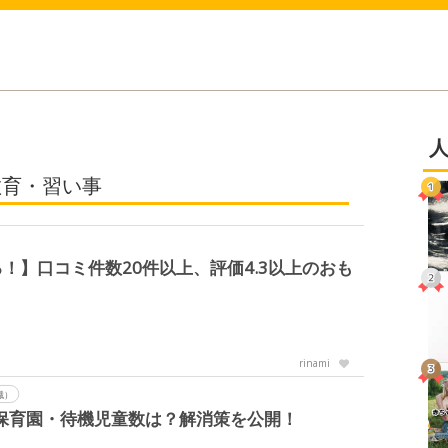
教育・習い事
！】口コミ件数20件以上、評価4.3以上のおも
rinami
職）
の保育園・待機児童数は？解消策を公開！