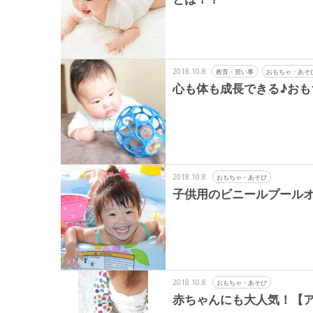
2018.10.8
教育・習い事
おもちゃ・あそ
心も体も成長できる♪おも
2018.10.8
おもちゃ・あそび
子供用のビニールプールオ
2018.10.8
おもちゃ・あそび
赤ちゃんにも大人気！【ア