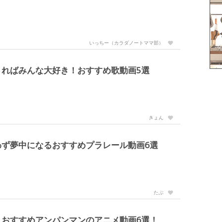
いっちー（カラダノートママ部）
さればみんな大好き！おすすめ歌動画5選
きょん
わず夢中になるおすすめプラレール動画6選
たぶ
！おすすめアンパンマンのアニメ動画6選！