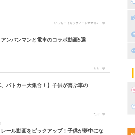
マ
絵
家
子
いっちー（カラダノートママ部）
掃
漫
！アンパンマンと電車のコラボ動画5選
出
住
マ
子
とと
車、パトカー大集合！】子供が喜ぶ車の
妊
たぶ
妊
新
ラレール動画をピックアップ！子供が夢中にな