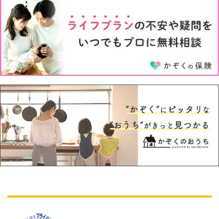
3才
4才
5才
6才