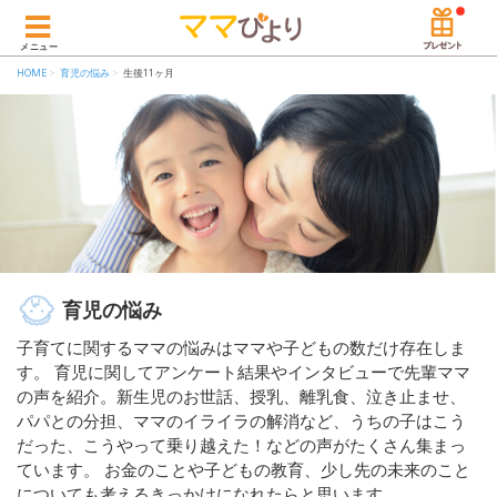
メニュー
HOME
育児の悩み
生後11ヶ月
育児の悩み
子育てに関するママの悩みはママや子どもの数だけ存在しま
す。 育児に関してアンケート結果やインタビューで先輩ママ
の声を紹介。新生児のお世話、授乳、離乳食、泣き止ませ、
パパとの分担、ママのイライラの解消など、うちの子はこう
だった、こうやって乗り越えた！などの声がたくさん集まっ
ています。 お金のことや子どもの教育、少し先の未来のこと
についても考えるきっかけになれたらと思います。